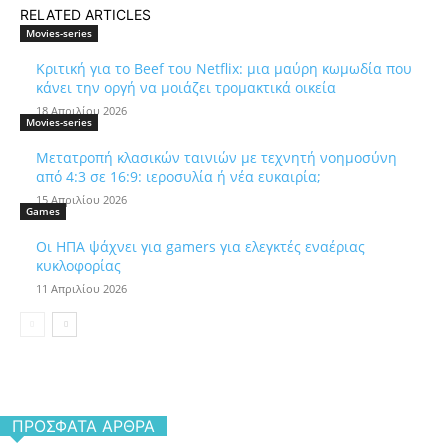
RELATED ARTICLES
Movies-series
Κριτική για το Beef του Netflix: μια μαύρη κωμωδία που
κάνει την οργή να μοιάζει τρομακτικά οικεία
18 Απριλίου 2026
Movies-series
Μετατροπή κλασικών ταινιών με τεχνητή νοημοσύνη
από 4:3 σε 16:9: ιεροσυλία ή νέα ευκαιρία;
15 Απριλίου 2026
Games
Οι ΗΠΑ ψάχνει για gamers για ελεγκτές εναέριας
κυκλοφορίας
11 Απριλίου 2026
ΠΡΌΣΦΑΤΑ ΆΡΘΡΑ