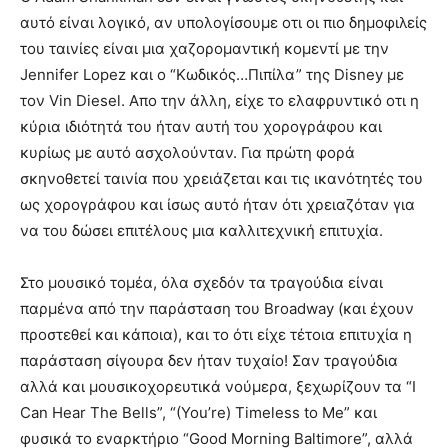
αυτό είναι λογικό, αν υπολογίσουμε οτι οι πιο δημοφιλείς
του ταινίες είναι μια χαζορομαντική κομεντί με την
Jennifer Lopez και ο “Κωδικός…Πιπίλα” της Disney με
τον Vin Diesel. Απο την άλλη, είχε το ελαφρυντικό οτι η
κύρια ιδιότητά του ήταν αυτή του χορογράφου και
κυρίως με αυτό ασχολούνταν. Για πρώτη φορά
σκηνοθετεί ταινία που χρειάζεται και τις ικανότητές του
ως χορογράφου και ίσως αυτό ήταν ότι χρειαζόταν για
να του δώσει επιτέλους μια καλλιτεχνική επιτυχία.
Στο μουσικό τομέα, όλα σχεδόν τα τραγούδια είναι
παρμένα από την παράσταση του Broadway (και έχουν
προστεθεί και κάποια), και το ότι είχε τέτοια επιτυχία η
παράσταση σίγουρα δεν ήταν τυχαίο! Σαν τραγούδια
αλλά και μουσικοχορευτικά νούμερα, ξεχωρίζουν τα “I
Can Hear The Bells”, “(You’re) Timeless to Me” και
φυσικά το εναρκτήριο “Good Morning Baltimore”, αλλά