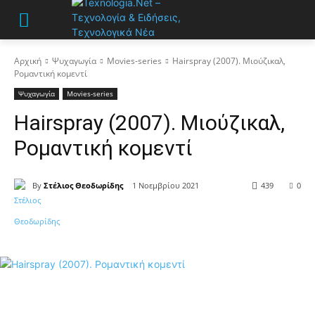
Αρχική
Ψυχαγωγία
Movies-series
Hairspray (2007). Μιούζικαλ,
Ρομαντική κομεντί
Ψυχαγωγία
Movies-series
Hairspray (2007). Μιούζικαλ,
Ρομαντική κομεντί
By
Στέλιος Θεοδωρίδης
1 Νοεμβρίου 2021
439
0