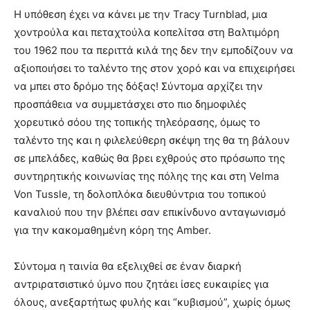
Η υπόθεση έχει να κάνει με την Tracy Turnblad, μια
χοντρούλα και πεταχτούλα κοπελίτσα στη Βαλτιμόρη
του 1962 που τα περιττά κιλά της δεν την εμποδίζουν να
αξιοποιήσει το ταλέντο της στον χορό και να επιχειρήσει
να μπει στο δρόμο της δόξας! Σύντομα αρχίζει την
προσπάθεια να συμμετάσχει στο πιο δημοφιλές
χορευτικό σόου της τοπικής τηλεόρασης, όμως το
ταλέντο της και η φιλελεύθερη σκέψη της θα τη βάλουν
σε μπελάδες, καθώς θα βρει εχθρούς στο πρόσωπο της
συντηρητικής κοινωνίας της πόλης της και στη Velma
Von Tussle, τη δολοπλόκα διευθύντρια του τοπικού
καναλιού που την βλέπει σαν επικίνδυνο ανταγωνισμό
για την κακομαθημένη κόρη της Amber.
Σύντομα η ταινία θα εξελιχθεί σε έναν διαρκή
αντριρατσιστικό ύμνο που ζητάει ίσες ευκαιρίες για
όλους, ανεξαρτήτως φυλής και “κυβισμού”, χωρίς όμως