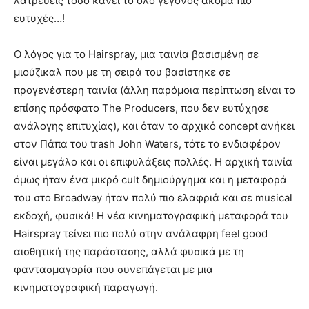
λατρεύεις τόσο κάνει το όλο γεγονός ακόμα πιο
ευτυχές…!
Ο λόγος για το Hairspray, μια ταινία βασισμένη σε
μιούζικαλ που με τη σειρά του βασίστηκε σε
προγενέστερη ταινία (άλλη παρόμοια περίπτωση είναι το
επίσης πρόσφατο The Producers, που δεν ευτύχησε
ανάλογης επιτυχίας), και όταν το αρχικό concept ανήκει
στον Πάπα του trash John Waters, τότε το ενδιαφέρον
είναι μεγάλο και οι επιφυλάξεις πολλές. Η αρχική ταινία
όμως ήταν ένα μικρό cult δημιούργημα και η μεταφορά
του στο Broadway ήταν πολύ πιο ελαφριά και σε musical
εκδοχή, φυσικά! Η νέα κινηματογραφική μεταφορά του
Hairspray τείνει πιο πολύ στην ανάλαφρη feel good
αισθητική της παράστασης, αλλά φυσικά με τη
φαντασμαγορία που συνεπάγεται με μια
κινηματογραφική παραγωγή.