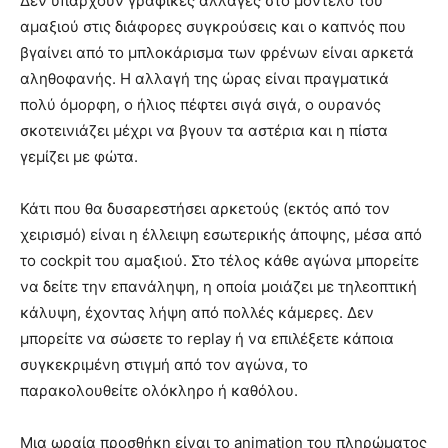
Δεν υπάρχουν γραφικές αλλαγές στο μοντέλο του
αμαξιού στις διάφορες συγκρούσεις και ο καπνός που
βγαίνει από το μπλοκάρισμα των φρένων είναι αρκετά
αληθοφανής. Η αλλαγή της ώρας είναι πραγματικά
πολύ όμορφη, ο ήλιος πέφτει σιγά σιγά, ο ουρανός
σκοτεινιάζει μέχρι να βγουν τα αστέρια και η πίστα
γεμίζει με φώτα.
Κάτι που θα δυσαρεστήσει αρκετούς (εκτός από τον
χειρισμό) είναι η έλλειψη εσωτερικής άποψης, μέσα από
το cockpit του αμαξιού. Στο τέλος κάθε αγώνα μπορείτε
να δείτε την επανάληψη, η οποία μοιάζει με τηλεοπτική
κάλυψη, έχοντας λήψη από πολλές κάμερες. Δεν
μπορείτε να σώσετε το replay ή να επιλέξετε κάποια
συγκεκριμένη στιγμή από τον αγώνα, το
παρακολουθείτε ολόκληρο ή καθόλου.
Μια ωραία προσθήκη είναι το animation του πληρώματος