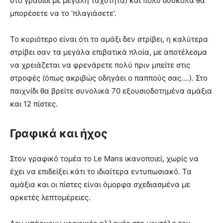
στο γρασίδι με μεγάλη ταχύτητα) και πολύ δύσκολα θα
μπορέσετε να το ‘πλαγιάσετε’.
Το κυριότερο είναι ότι το αμάξι δεν στρίβει, η καλύτερα
στρίβει σαν τα μεγάλα επιβατικά πλοία, με αποτέλεσμα
να χρειάζεται να φρενάρετε πολύ πριν μπείτε στις
στροφές (όπως ακριβώς οδηγάει ο παππούς σας….). Στο
παιχνίδι θα βρείτε συνολικά 70 εξουσιοδοτημένα αμάξια
και 12 πίστες.
Γραφικά και ήχος
Στον γραφικό τομέα το Le Mans ικανοποιεί, χωρίς να
έχει να επιδείξει κάτι το ιδιαίτερα εντυπωσιακό. Τα
αμάξια και οι πίστες είναι όμορφα σχεδιασμένα με
αρκετές λεπτομέρειες.