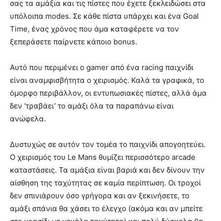
σας τα αμάξια και τις πίστες που έχετε ξεκλειδώσει στα
υπόλοιπα modes. Σε κάθε πίστα υπάρχει και ένα Goal
Time, ένας χρόνος που άμα καταφέρετε να τον
ξεπεράσετε παίρνετε κάποιο bonus.
Αυτό που περιμένει ο gamer από ένα racing παιχνίδι
είναι αναμφισβήτητα ο χειρισμός. Καλά τα γραφικά, το
όμορφο περιβάλλον, οι εντυπωσιακές πίστες, αλλά άμα
δεν ‘τραβάει’ το αμάξι όλα τα παραπάνω είναι
ανώφελα.
Δυστυχώς σε αυτόν τον τομέα το παιχνίδι απογοητεύει.
Ο χειρισμός του Le Mans θυμίζει περισσότερο arcade
καταστάσεις. Τα αμάξια είναι βαριά και δεν δίνουν την
αίσθηση της ταχύτητας σε καμία περίπτωση. Οι τροχοί
δεν σπινιάρουν όσο γρήγορα και αν ξεκινήσετε, το
αμάξι σπάνια θα χάσει το έλεγχο (ακόμα και αν μπείτε