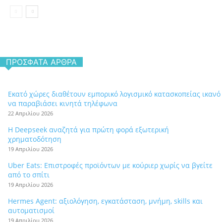
ΠΡΌΣΦΑΤΑ ΆΡΘΡΑ
Εκατό χώρες διαθέτουν εμπορικό λογισμικό κατασκοπείας ικανό
να παραβιάσει κινητά τηλέφωνα
22 Απριλίου 2026
Η Deepseek αναζητά για πρώτη φορά εξωτερική
χρηματοδότηση
19 Απριλίου 2026
Uber Eats: Επιστροφές προϊόντων με κούριερ χωρίς να βγείτε
από το σπίτι
19 Απριλίου 2026
Hermes Agent: αξιολόγηση, εγκατάσταση, μνήμη, skills και
αυτοματισμοί
19 Απριλίου 2026