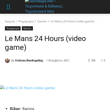
Αρχική
Ψυχαγωγία
Games
Le Mans 24 Hours (video game)
Ψυχαγωγία
Games
Le Mans 24 Hours (video
game)
By
Στέλιος Θεοδωρίδης
1 Νοεμβρίου 2021
396
0
Είδος
: Racing