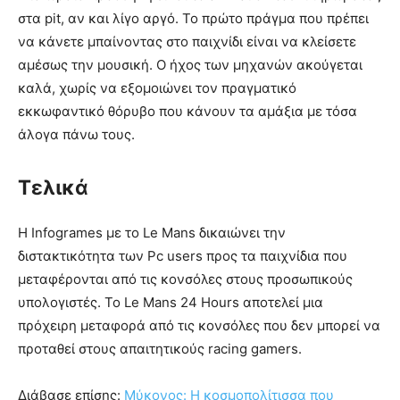
στα pit, αν και λίγο αργό. Το πρώτο πράγμα που πρέπει
να κάνετε μπαίνοντας στο παιχνίδι είναι να κλείσετε
αμέσως την μουσική. Ο ήχος των μηχανών ακούγεται
καλά, χωρίς να εξομοιώνει τον πραγματικό
εκκωφαντικό θόρυβο που κάνουν τα αμάξια με τόσα
άλογα πάνω τους.
Τελικά
Η Infogrames με το Le Mans δικαιώνει την
διστακτικότητα των Pc users προς τα παιχνίδια που
μεταφέρονται από τις κονσόλες στους προσωπικούς
υπολογιστές. Το Le Mans 24 Hours αποτελεί μια
πρόχειρη μεταφορά από τις κονσόλες που δεν μπορεί να
προταθεί στους απαιτητικούς racing gamers.
Διάβασε επίσης:
Μύκονος: Η κοσμοπολίτισσα που