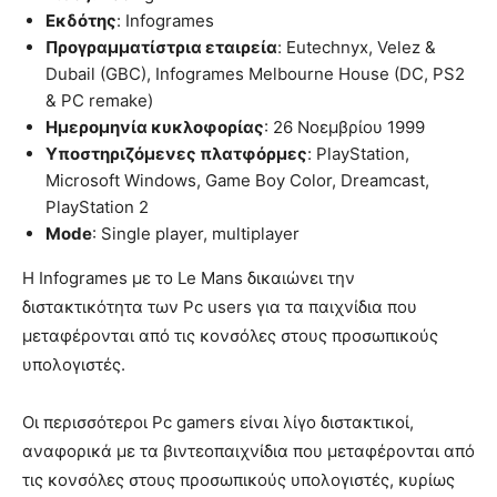
Εκδότης
: Infogrames
Προγραμματίστρια εταιρεία
: Eutechnyx, Velez &
Dubail (GBC), Infogrames Melbourne House (DC, PS2
& PC remake)
Ημερομηνία κυκλοφορίας
: 26 Νοεμβρίου 1999
Υποστηριζόμενες πλατφόρμες
: PlayStation,
Microsoft Windows, Game Boy Color, Dreamcast,
PlayStation 2
Mode
: Single player, multiplayer
Η Infogrames με το Le Mans δικαιώνει την
διστακτικότητα των Pc users για τα παιχνίδια που
μεταφέρονται από τις κονσόλες στους προσωπικούς
υπολογιστές.
Οι περισσότεροι Pc gamers είναι λίγο διστακτικοί,
αναφορικά με τα βιντεοπαιχνίδια που μεταφέρονται από
τις κονσόλες στους προσωπικούς υπολογιστές, κυρίως