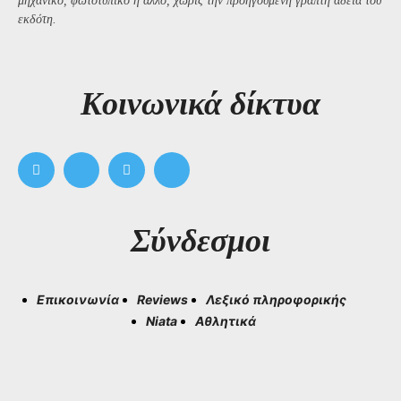
μηχανικό, φωτοτυπικό ή άλλο, χωρίς την προηγούμενη γραπτή άδεια του
εκδότη.
Kοινωνικά δίκτυα
Σύνδεσμοι
Επικοινωνία
Reviews
Λεξικό πληροφορικής
Niata
Αθλητικά