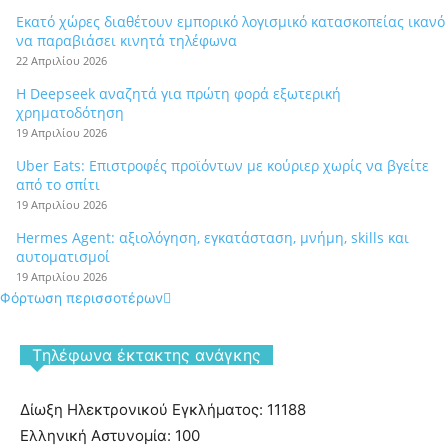
Εκατό χώρες διαθέτουν εμπορικό λογισμικό κατασκοπείας ικανό
να παραβιάσει κινητά τηλέφωνα
22 Απριλίου 2026
Η Deepseek αναζητά για πρώτη φορά εξωτερική
χρηματοδότηση
19 Απριλίου 2026
Uber Eats: Επιστροφές προϊόντων με κούριερ χωρίς να βγείτε
από το σπίτι
19 Απριλίου 2026
Hermes Agent: αξιολόγηση, εγκατάσταση, μνήμη, skills και
αυτοματισμοί
19 Απριλίου 2026
Φόρτωση περισσοτέρων
Tηλέφωνα έκτακτης ανάγκης
Δίωξη Ηλεκτρονικού Εγκλήματος: 11188
Ελληνική Αστυνομία: 100