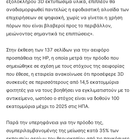
εξολοκλήρου 3D εκτυπώσιμα υλικά, επιπλέον θα
αναδιαμορφωθεί παντελώς η εφοδιαστική αλυσίδα των
επιχειρήσεων σε ψηφιακή, χωρίς να γίνεται η χρήση
πόρων που είναι βλαβεροί προς το περιβάλλον,
μειώνοντας σημαντικά τις επιπτώσεις».
Στην έκθεση των 137 σελίδων για την αειφόρο
προσπάθεια της HP, η οποία μετρά την πρόοδο που
σημειώθηκε σε σχέση με τους στόχους της αειφορίας
που έθεσε, η εταιρεία ανακοίνωσε ότι προσέφερε 3D
συσκευές σε περισσότερους από 14,5 εκατομμύρια
φοιτητές για να τους βοηθήσει να εγκλιματιστούν με το
αντικείμενο, ωστόσο ο στόχος είναι να δοθούν 100
εκατομμύρια μέχρι το 2025 στις ΗΠΑ.
Παρά την υπερηφάνεια για την πρόοδο της,
συμπεριλαμβανομένης της μείωσης κατά 35% των
εκπομπών αερίων του θερμοκηπίου από τις παγκόσμιες