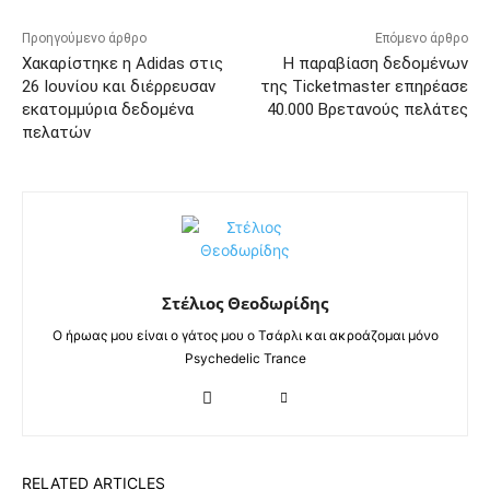
Προηγούμενο άρθρο
Επόμενο άρθρο
Χακαρίστηκε η Adidas στις
Η παραβίαση δεδομένων
26 Ιουνίου και διέρρευσαν
της Ticketmaster επηρέασε
εκατομμύρια δεδομένα
40.000 Βρετανούς πελάτες
πελατών
Στέλιος Θεοδωρίδης
Ο ήρωας μου είναι ο γάτος μου ο Τσάρλι και ακροάζομαι μόνο
Psychedelic Trance
RELATED ARTICLES