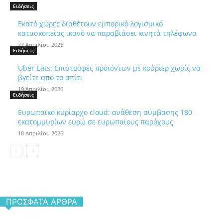
Ειδήσεις
Εκατό χώρες διαθέτουν εμπορικό λογισμικό
κατασκοπείας ικανό να παραβιάσει κινητά τηλέφωνα
22 Απριλίου 2026
Ειδήσεις
Uber Eats: Επιστροφές προϊόντων με κούριερ χωρίς να
βγείτε από το σπίτι
19 Απριλίου 2026
Ειδήσεις
Ευρωπαϊκό κυρίαρχο cloud: ανάθεση σύμβασης 180
εκατομμυρίων ευρώ σε ευρωπαίους παρόχους
18 Απριλίου 2026
ΠΡΌΣΦΑΤΑ ΆΡΘΡΑ