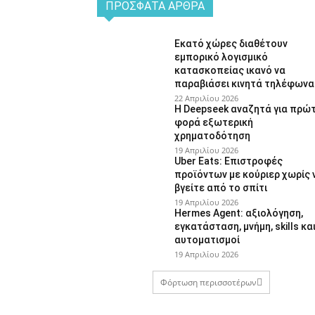
ΠΡΌΣΦΑΤΑ ΆΡΘΡΑ
Εκατό χώρες διαθέτουν
εμπορικό λογισμικό
κατασκοπείας ικανό να
παραβιάσει κινητά τηλέφωνα
22 Απριλίου 2026
Η Deepseek αναζητά για πρώ
φορά εξωτερική
χρηματοδότηση
19 Απριλίου 2026
Uber Eats: Επιστροφές
προϊόντων με κούριερ χωρίς 
βγείτε από το σπίτι
19 Απριλίου 2026
Hermes Agent: αξιολόγηση,
εγκατάσταση, μνήμη, skills κα
αυτοματισμοί
19 Απριλίου 2026
Φόρτωση περισσοτέρων