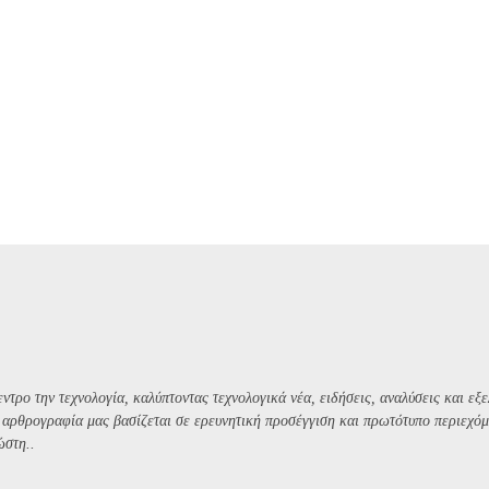
ντρο την τεχνολογία, καλύπτοντας τεχνολογικά νέα, ειδήσεις, αναλύσεις και εξε
Η αρθρογραφία μας βασίζεται σε ερευνητική προσέγγιση και πρωτότυπο περιεχόμ
ώστη..