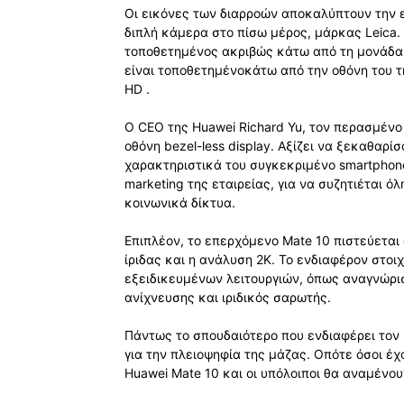
Οι εικόνες των διαρροών αποκαλύπτουν την 
διπλή κάμερα στο πίσω μέρος, μάρκας Leica
τοποθετημένος ακριβώς κάτω από τη μονάδα
είναι τοποθετημένοκάτω από την οθόνη του 
HD .
Ο CEO της Huawei Richard Yu, τον περασμένο μ
οθόνη bezel-less display. Αξίζει να ξεκαθαρί
χαρακτηριστικά του συγκεκριμένο smartpho
marketing της εταιρείας, για να συζητιέται 
κοινωνικά δίκτυα.
Επιπλέον, το επερχόμενο Mate 10 πιστεύεται 
ίριδας και η ανάλυση 2K. Το ενδιαφέρον στοι
εξειδικευμένων λειτουργιών, όπως αναγνώρι
ανίχνευσης και ιριδικός σαρωτής.
Πάντως το σπουδαιότερο που ενδιαφέρει τον κ
για την πλειοψηφία της μάζας. Οπότε όσοι έχ
Huawei Mate 10 και οι υπόλοιποι θα αναμένο