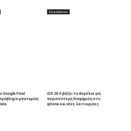
Smartphones
 Google Pixel
iOS 26.5 βάζει τα θεμέλια για
πρόβλημα μπαταρίας
περισσότερη διαφήμιση στο
date
iphone και νέες λειτουργίες