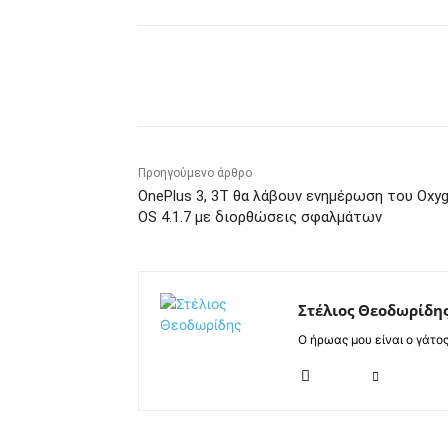
Κοινοποίηση
Προηγούμενο άρθρο
OnePlus 3, 3T θα λάβουν ενημέρωση του Oxy
OS 4.1.7 με διορθώσεις σφαλμάτων
Στέλιος Θεοδωρίδη
Ο ήρωας μου είναι ο γάτο