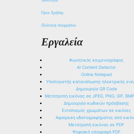
Ταυτότητα
Όροι Χρήσης
Πολιτική Απορρήτου
Εργαλεία
Φωνητικός κειμενογράφος
AI Content Detector
Online Notepad
Υπολογιστής κατανάλωσης ηλεκτρικής ενέ
Δημιουργία QR Code
Μετατροπή εικόνας σε JPEG, PNG, GIF, BM
Δημιουργία κωδικών πρόσβασης
Εντοπισμός χρωμάτων σε εικόνες
Αφαίρεση υδατογραφήματος από εικό
Μετατροπή εικόνας σε PDF
Ψηφιακή υπογραφή PDF