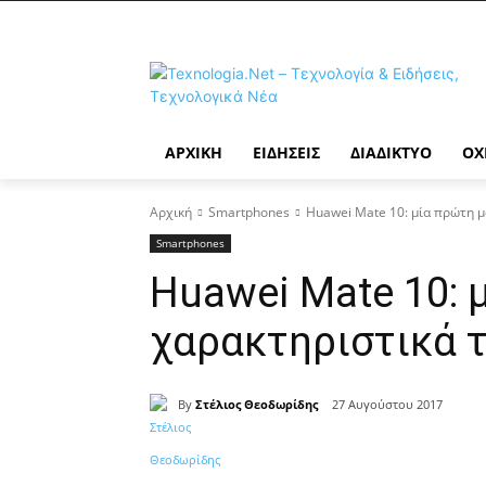
ΑΡΧΙΚΉ
ΕΙΔΉΣΕΙΣ
ΔΙΑΔΊΚΤΥΟ
ΟΧ
Αρχική
Smartphones
Huawei Mate 10: μία πρώτη μ
Smartphones
Huawei Mate 10: 
χαρακτηριστικά τ
By
Στέλιος Θεοδωρίδης
27 Αυγούστου 2017
Κοινοποίηση