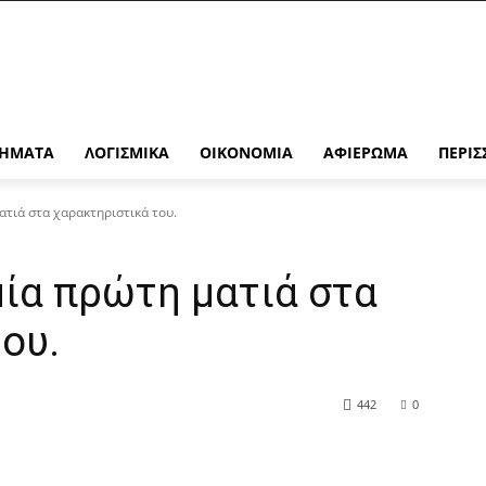
ΉΜΑΤΑ
ΛΟΓΙΣΜΙΚΆ
ΟΙΚΟΝΟΜΊΑ
ΑΦΙΈΡΩΜΑ
ΠΕΡΙΣ
ατιά στα χαρακτηριστικά του.
μία πρώτη ματιά στα
ου.
442
0