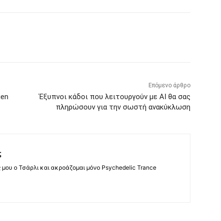
Επόμενο άρθρο
gen
Έξυπνοι κάδοι που λειτουργούν με AI θα σας
πληρώσουν για την σωστή ανακύκλωση
ς
ς μου ο Τσάρλι και ακροάζομαι μόνο Psychedelic Trance