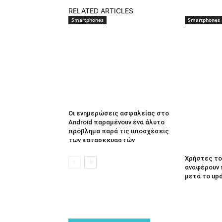
RELATED ARTICLES
Smartphones
Smartphones
Οι ενημερώσεις ασφαλείας στο
Android παραμένουν ένα άλυτο
πρόβλημα παρά τις υποσχέσεις
των κατασκευαστών
Χρήστες του
αναφέρουν 
μετά το up