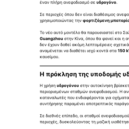
έναν πλήρη ανεφοδιασμό σε
υδρογόνο
.
Σε περιοχές όπου δεν είναι διαθέσιμος ανεφο
χρησιμοποιώντας την
φορτιζόμενη μπαταρί
Το νέο αυτό μοντέλο θα παρουσιαστεί στο Σα
Guangzhou
στην Κίνα, όπου θα φανεί και η
δεν έχουν δοθεί ακόμη λεπτομέρειες σχετικ
αναμένεται να διαθέτει ισχύ κοντά στα
150 
καυσίμου.
Η πρόκληση της υποδομής υ
Η χρήση
υδρογόνου
στην αυτοκίνηση βρίσκετ
περιορισμένων σταθμών ανεφοδιασμού. Η α
καταναλωτές που ενδιαφέρονται για οχήματα
συντήρησης παραμένει αποτρεπτικός παράγο
Σε διεθνές επίπεδο, οι σταθμοί ανεφοδιασμού
περιοχές, δυσκολεύοντας τη μαζική υιοθέτησ