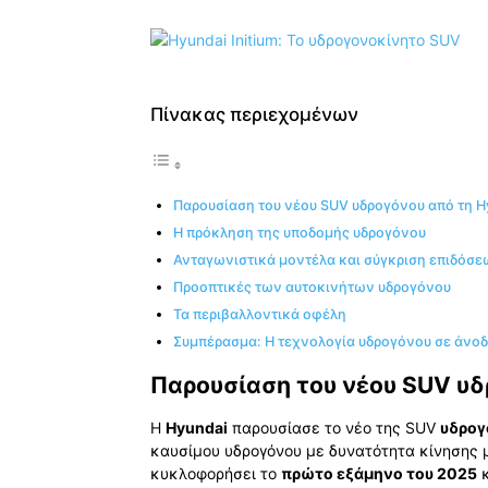
Πίνακας περιεχομένων
Παρουσίαση του νέου SUV υδρογόνου από τη H
Η πρόκληση της υποδομής υδρογόνου
Ανταγωνιστικά μοντέλα και σύγκριση επιδόσ
Προοπτικές των αυτοκινήτων υδρογόνου
Τα περιβαλλοντικά οφέλη
Συμπέρασμα: Η τεχνολογία υδρογόνου σε άνο
Παρουσίαση του νέου SUV υδ
Η
Hyundai
παρουσίασε το νέο της SUV
υδρογ
καυσίμου υδρογόνου με δυνατότητα κίνησης 
κυκλοφορήσει το
πρώτο εξάμηνο του 2025
κ