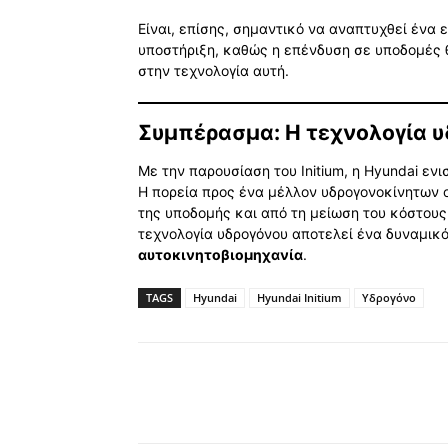
Είναι, επίσης, σημαντικό να αναπτυχθεί ένα 
υποστήριξη, καθώς η επένδυση σε υποδομές θ
στην τεχνολογία αυτή.
Συμπέρασμα: Η τεχνολογία υ
Με την παρουσίαση του Initium, η Hyundai ενι
Η πορεία προς ένα μέλλον υδρογονοκίνητων 
της υποδομής και από τη μείωση του κόστους
τεχνολογία υδρογόνου αποτελεί ένα δυναμικό
αυτοκινητοβιομηχανία
.
TAGS
Hyundai
Hyundai Initium
Υδρογόνο
Κοινοποίηση