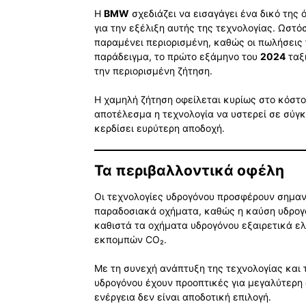
Η
BMW
σχεδιάζει να εισαγάγει ένα δικό της
για την εξέλιξη αυτής της τεχνολογίας. Ωστό
παραμένει περιορισμένη, καθώς οι πωλήσεις 
παράδειγμα, το πρώτο εξάμηνο του
2024
ταξ
την περιορισμένη ζήτηση.
Η χαμηλή ζήτηση οφείλεται κυρίως στο κόστο
αποτέλεσμα η τεχνολογία να υστερεί σε σύγ
κερδίσει ευρύτερη αποδοχή.
Τα περιβαλλοντικά οφέλη
Οι τεχνολογίες υδρογόνου προσφέρουν σημα
παραδοσιακά οχήματα, καθώς η καύση υδρογ
καθιστά τα οχήματα υδρογόνου εξαιρετικά ελ
εκπομπών CO₂.
Με τη συνεχή ανάπτυξη της τεχνολογίας και 
υδρογόνου έχουν προοπτικές για μεγαλύτερη 
ενέργεια δεν είναι αποδοτική επιλογή.