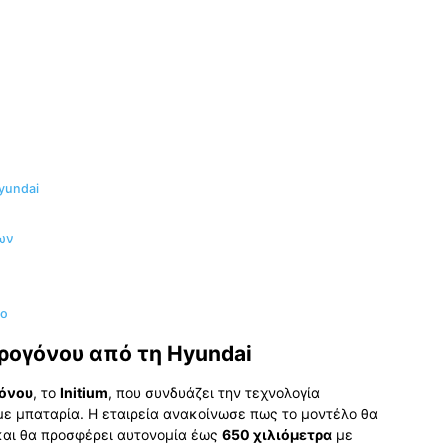
yundai
εων
δο
ρογόνου από τη Hyundai
όνου
, το
Initium
, που συνδυάζει την τεχνολογία
με μπαταρία. Η εταιρεία ανακοίνωσε πως το μοντέλο θα
αι θα προσφέρει αυτονομία έως
650 χιλιόμετρα
με