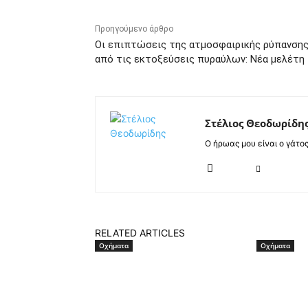
Προηγούμενο άρθρο
Οι επιπτώσεις της ατμοσφαιρικής ρύπανση
από τις εκτοξεύσεις πυραύλων: Νέα μελέτη
Στέλιος Θεοδωρίδη
Ο ήρωας μου είναι ο γάτο
RELATED ARTICLES
Οχήματα
Οχήματα