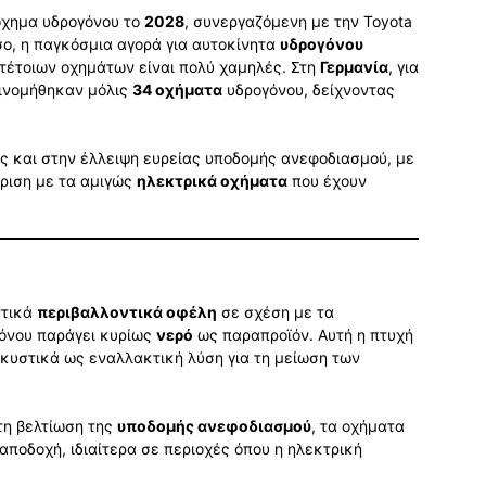
 όχημα υδρογόνου το
2028
, συνεργαζόμενη με την Toyota
σο, η παγκόσμια αγορά για αυτοκίνητα
υδρογόνου
τέτοιων οχημάτων είναι πολύ χαμηλές. Στη
Γερμανία
, για
ινομήθηκαν μόλις
34 οχήματα
υδρογόνου, δείχνοντας
ς και στην έλλειψη ευρείας υποδομής ανεφοδιασμού, με
κριση με τα αμιγώς
ηλεκτρικά οχήματα
που έχουν
ντικά
περιβαλλοντικά οφέλη
σε σχέση με τα
όνου παράγει κυρίως
νερό
ως παραπροϊόν. Αυτή η πτυχή
κυστικά ως εναλλακτική λύση για τη μείωση των
τη βελτίωση της
υποδομής ανεφοδιασμού
, τα οχήματα
αποδοχή, ιδιαίτερα σε περιοχές όπου η ηλεκτρική