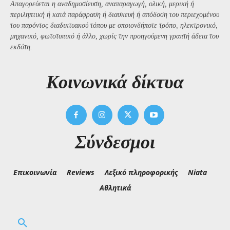
Απαγορεύεται η αναδημοσίευση, αναπαραγωγή, ολική, μερική ή
περιληπτική ή κατά παράφραση ή διασκευή ή απόδοση του περιεχομένου
του παρόντος διαδικτυακού τόπου με οποιονδήποτε τρόπο, ηλεκτρονικό,
μηχανικό, φωτοτυπικό ή άλλο, χωρίς την προηγούμενη γραπτή άδεια του
εκδότη.
Kοινωνικά δίκτυα
Σύνδεσμοι
Επικοινωνία
Reviews
Λεξικό πληροφορικής
Niata
Αθλητικά