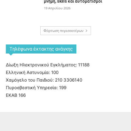
μνήμη, skills και αυτοματισμοί
19 Απριλίου 2026
Φόρτωση περισσοτέρων
Tηλέφωνα έκτακτης ανάγκης
Δίωξη Ηλεκτρονικού Εγκλήματος: 11188
Ελληνική Αστυνομία: 100
Χαμόγελο του Παιδιού: 210 3306140
Πυροσβεστική Υπηρεσία: 199
ΕΚΑΒ 166