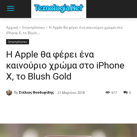
Αρχική
Smartphones
Η Apple θα φέρει ένα καινούριο χρώμα στο
iPhone X, το Blush...
Smartphones
Η Apple θα φέρει ένα
καινούριο χρώμα στο iPhone
X, το Blush Gold
By
Στέλιος Θεοδωρίδης
21 Μαρτίου 2018
417
0