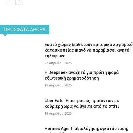
ΠΡΌΣΦΑΤΑ ΆΡΘΡΑ
Εκατό χώρες διαθέτουν εμπορικό λογισμικό
κατασκοπείας ικανό να παραβιάσει κινητά
τηλέφωνα
22 Απριλίου 2026
Η Deepseek αναζητά για πρώτη φορά
εξωτερική χρηματοδότηση
19 Απριλίου 2026
Uber Eats: Επιστροφές προϊόντων με
κούριερ χωρίς να βγείτε από το σπίτι
19 Απριλίου 2026
Hermes Agent: αξιολόγηση, εγκατάσταση,