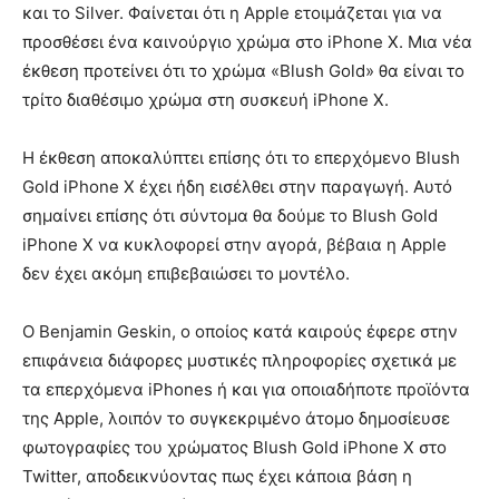
και το Silver. Φαίνεται ότι η Apple ετοιμάζεται για να
προσθέσει ένα καινούργιο χρώμα στο iPhone X. Μια νέα
έκθεση προτείνει ότι το χρώμα «Blush Gold» θα είναι το
τρίτο διαθέσιμο χρώμα στη συσκευή iPhone X.
Η έκθεση αποκαλύπτει επίσης ότι το επερχόμενο Blush
Gold iPhone X έχει ήδη εισέλθει στην παραγωγή. Αυτό
σημαίνει επίσης ότι σύντομα θα δούμε το Blush Gold
iPhone X να κυκλοφορεί στην αγορά, βέβαια η Apple
δεν έχει ακόμη επιβεβαιώσει το μοντέλο.
Ο Benjamin Geskin, ο οποίος κατά καιρούς έφερε στην
επιφάνεια διάφορες μυστικές πληροφορίες σχετικά με
τα επερχόμενα iPhones ή και για οποιαδήποτε προϊόντα
της Apple, λοιπόν το συγκεκριμένο άτομο δημοσίευσε
φωτογραφίες του χρώματος Blush Gold iPhone X στο
Twitter, αποδεικνύοντας πως έχει κάποια βάση η