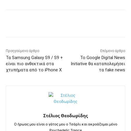
Προηγούμενο άρθρο
Επόμενο άρθρο
Τα Samsung Galaxy S9 / S9 +
Το Google Digital News
είναι πιο ανθεκτικά στα
Initiative θα καταπολεμήσει
χτυπήματα από το iPhone X
τα fake news
Στέλιος Θεοδωρίδης
Ο ήρωας μου είναι ο γάτος μου ο Τσάρλι και ακροάζομαι μόνο
Psychedelic Trance