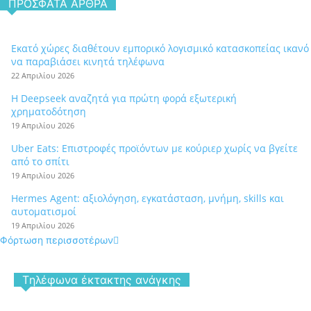
ΠΡΌΣΦΑΤΑ ΆΡΘΡΑ
Εκατό χώρες διαθέτουν εμπορικό λογισμικό κατασκοπείας ικανό
να παραβιάσει κινητά τηλέφωνα
22 Απριλίου 2026
Η Deepseek αναζητά για πρώτη φορά εξωτερική
χρηματοδότηση
19 Απριλίου 2026
Uber Eats: Επιστροφές προϊόντων με κούριερ χωρίς να βγείτε
από το σπίτι
19 Απριλίου 2026
Hermes Agent: αξιολόγηση, εγκατάσταση, μνήμη, skills και
αυτοματισμοί
19 Απριλίου 2026
Φόρτωση περισσοτέρων
Tηλέφωνα έκτακτης ανάγκης