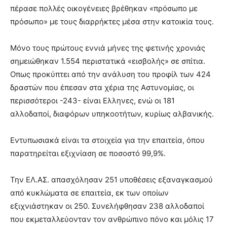
πέρασε πολλές οικογένειες βρέθηκαν «πρόσωπο με
πρόσωπο» με τους διαρρήκτες μέσα στην κατοικία τους.
Μόνο τους πρώτους εννιά μήνες της φετινής χρονιάς
σημειώθηκαν 1.554 περιστατικά «εισβολής» σε σπίτια.
Οπως προκύπτει από την ανάλυση του προφίλ των 424
δραστών που έπεσαν στα χέρια της Αστυνομίας, οι
περισσότεροι -243- είναι Ελληνες, ενώ οι 181
αλλοδαποί, διαφόρων υπηκοοτήτων, κυρίως αλβανικής.
Εντυπωσιακά είναι τα στοιχεία για την επαιτεία, όπου
παρατηρείται εξιχνίαση σε ποσοστό 99,9%.
Την ΕΛ.ΑΣ. απασχόλησαν 251 υποθέσεις εξαναγκασμού
από κυκλώματα σε επαιτεία, εκ των οποίων
εξιχνιάστηκαν οι 250. Συνελήφθησαν 238 αλλοδαποί
που εκμεταλλεύονταν τον ανθρώπινο πόνο και μόλις 17