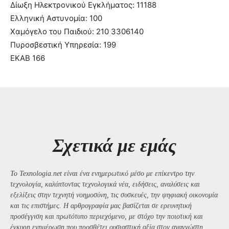
Δίωξη Ηλεκτρονικού Εγκλήματος: 11188
Ελληνική Αστυνομία: 100
Χαμόγελο του Παιδιού: 210 3306140
Πυροσβεστική Υπηρεσία: 199
ΕΚΑΒ 166
Σχετικά με εμάς
Το Texnologia.net είναι ένα ενημερωτικό μέσο με επίκεντρο την
τεχνολογία, καλύπτοντας τεχνολογικά νέα, ειδήσεις, αναλύσεις και
εξελίξεις στην τεχνητή νοημοσύνη, τις συσκευές, την ψηφιακή οικονομία
και τις επιστήμες. Η αρθρογραφία μας βασίζεται σε ερευνητική
προσέγγιση και πρωτότυπο περιεχόμενο, με στόχο την ποιοτική και
έγκυρη ενημέρωση που προσθέτει ουσιαστική αξία στον αναγνώστη..