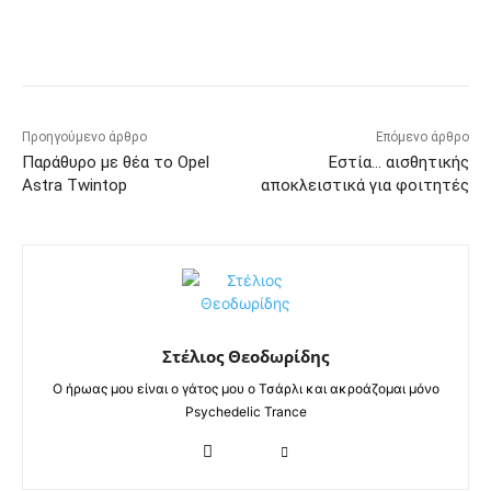
Προηγούμενο άρθρο
Επόμενο άρθρο
Παράθυρο με θέα τo Opel
Εστία… αισθητικής
Astra Twintop
αποκλειστικά για φοιτητές
Στέλιος Θεοδωρίδης
Ο ήρωας μου είναι ο γάτος μου ο Τσάρλι και ακροάζομαι μόνο
Psychedelic Trance