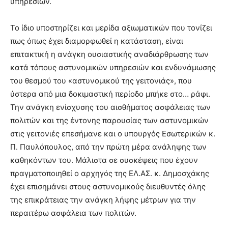
υπηρεσιών.
Το ίδιο υποστηρίζει και μερίδα αξιωματικών που τονίζει
πως όπως έχει διαμορφωθεί η κατάσταση, είναι
επιτακτική η ανάγκη ουσιαστικής αναδιάρθρωσης των
κατά τόπους αστυνομικών υπηρεσιών και ενδυνάμωσης
του θεσμού του «αστυνομικού της γειτονιάς», που
ύστερα από μια δοκιμαστική περίοδο μπήκε στο… ράφι.
Την ανάγκη ενίσχυσης του αισθήματος ασφάλειας των
πολιτών και της έντονης παρουσίας των αστυνομικών
στις γειτονιές επεσήμανε και ο υπουργός Εσωτερικών κ.
Π. Παυλόπουλος, από την πρώτη μέρα ανάληψης των
καθηκόντων του. Μάλιστα σε συσκέψεις που έχουν
πραγματοποιηθεί ο αρχηγός της ΕΛ.ΑΣ. κ. Δημοσχάκης
έχει επισημάνει στους αστυνομικούς διευθυντές όλης
της επικράτειας την ανάγκη λήψης μέτρων για την
περαιτέρω ασφάλεια των πολιτών.