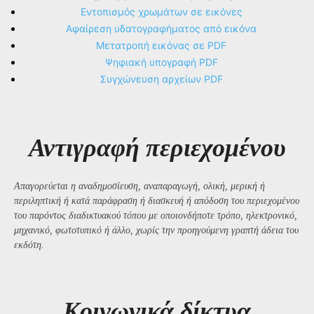
Εντοπισμός χρωμάτων σε εικόνες
Αφαίρεση υδατογραφήματος από εικόνα
Μετατροπή εικόνας σε PDF
Ψηφιακή υπογραφή PDF
Συγχώνευση αρχείων PDF
Αντιγραφή περιεχομένου
Απαγορεύεται η αναδημοσίευση, αναπαραγωγή, ολική, μερική ή
περιληπτική ή κατά παράφραση ή διασκευή ή απόδοση του περιεχομένου
του παρόντος διαδικτυακού τόπου με οποιονδήποτε τρόπο, ηλεκτρονικό,
μηχανικό, φωτοτυπικό ή άλλο, χωρίς την προηγούμενη γραπτή άδεια του
εκδότη.
Kοινωνικά δίκτυα