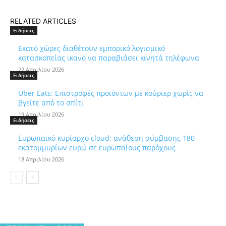
RELATED ARTICLES
Ειδήσεις
Εκατό χώρες διαθέτουν εμπορικό λογισμικό
κατασκοπείας ικανό να παραβιάσει κινητά τηλέφωνα
22 Απριλίου 2026
Ειδήσεις
Uber Eats: Επιστροφές προϊόντων με κούριερ χωρίς να
βγείτε από το σπίτι
19 Απριλίου 2026
Ειδήσεις
Ευρωπαϊκό κυρίαρχο cloud: ανάθεση σύμβασης 180
εκατομμυρίων ευρώ σε ευρωπαίους παρόχους
18 Απριλίου 2026