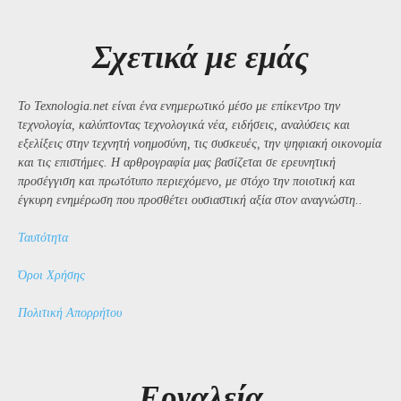
Σχετικά με εμάς
Το Texnologia.net είναι ένα ενημερωτικό μέσο με επίκεντρο την
τεχνολογία, καλύπτοντας τεχνολογικά νέα, ειδήσεις, αναλύσεις και
εξελίξεις στην τεχνητή νοημοσύνη, τις συσκευές, την ψηφιακή οικονομία
και τις επιστήμες. Η αρθρογραφία μας βασίζεται σε ερευνητική
προσέγγιση και πρωτότυπο περιεχόμενο, με στόχο την ποιοτική και
έγκυρη ενημέρωση που προσθέτει ουσιαστική αξία στον αναγνώστη..
Ταυτότητα
Όροι Χρήσης
Πολιτική Απορρήτου
Εργαλεία