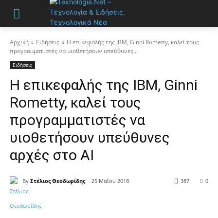
Αρχική
Ειδήσεις
Η επικεφαλής της IBM, Ginni Rometty, καλεί τους
προγραμματιστές να υιοθετήσουν υπεύθυνες...
Ειδήσεις
Η επικεφαλής της IBM, Ginni
Rometty, καλεί τους
προγραμματιστές να
υιοθετήσουν υπεύθυνες
αρχές στο AI
By
Στέλιος Θεοδωρίδης
25 Μαΐου 2018
387
0