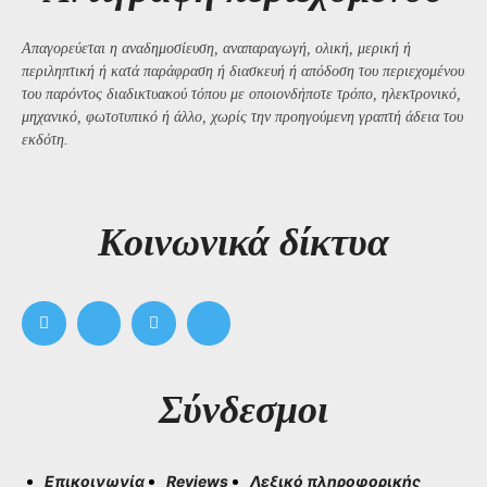
Απαγορεύεται η αναδημοσίευση, αναπαραγωγή, ολική, μερική ή
περιληπτική ή κατά παράφραση ή διασκευή ή απόδοση του περιεχομένου
του παρόντος διαδικτυακού τόπου με οποιονδήποτε τρόπο, ηλεκτρονικό,
μηχανικό, φωτοτυπικό ή άλλο, χωρίς την προηγούμενη γραπτή άδεια του
εκδότη.
Kοινωνικά δίκτυα
Σύνδεσμοι
Επικοινωνία
Reviews
Λεξικό πληροφορικής