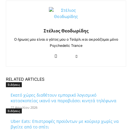
Στέλιος Θεοδωρίδης
Ο ήρωας μου είναι ο γάτος μου ο Τσάρλι και ακροάζομαι μόνο
Psychedelic Trance
RELATED ARTICLES
Ειδήσεις
Εκατό χώρες διαθέτουν εμπορικό λογισμικό
κατασκοπείας ικανό να παραβιάσει κινητά τηλέφωνα
22 Απριλίου 2026
Ειδήσεις
Uber Eats: Επιστροφές προϊόντων με κούριερ χωρίς να
βγείτε από το σπίτι