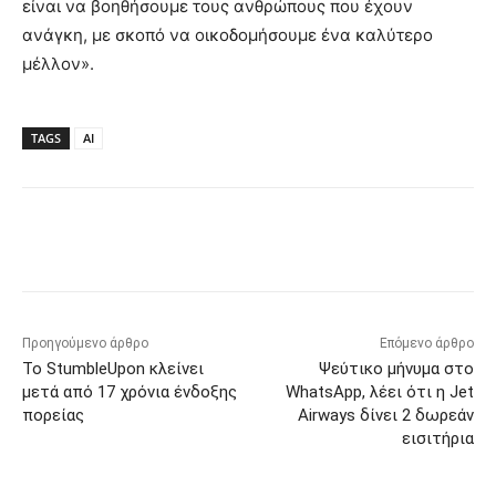
είναι να βοηθήσουμε τους ανθρώπους που έχουν
ανάγκη, με σκοπό να οικοδομήσουμε ένα καλύτερο
μέλλον».
TAGS
AI
Προηγούμενο άρθρο
Επόμενο άρθρο
Το StumbleUpon κλείνει
Ψεύτικο μήνυμα στο
μετά από 17 χρόνια ένδοξης
WhatsApp, λέει ότι η Jet
πορείας
Airways δίνει 2 δωρεάν
εισιτήρια