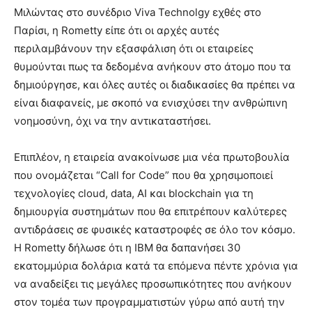
Μιλώντας στο συνέδριο Viva Technolgy εχθές στο
Παρίσι, η Rometty είπε ότι οι αρχές αυτές
περιλαμβάνουν την εξασφάλιση ότι οι εταιρείες
θυμούνται πως τα δεδομένα ανήκουν στο άτομο που τα
δημιούργησε, και όλες αυτές οι διαδικασίες θα πρέπει να
είναι διαφανείς, με σκοπό να ενισχύσει την ανθρώπινη
νοημοσύνη, όχι να την αντικαταστήσει.
Επιπλέον, η εταιρεία ανακοίνωσε μια νέα πρωτοβουλία
που ονομάζεται “Call for Code” που θα χρησιμοποιεί
τεχνολογίες cloud, data, AI και blockchain για τη
δημιουργία συστημάτων που θα επιτρέπουν καλύτερες
αντιδράσεις σε φυσικές καταστροφές σε όλο τον κόσμο.
Η Rometty δήλωσε ότι η IBM θα δαπανήσει 30
εκατομμύρια δολάρια κατά τα επόμενα πέντε χρόνια για
να αναδείξει τις μεγάλες προσωπικότητες που ανήκουν
στον τομέα των προγραμματιστών γύρω από αυτή την