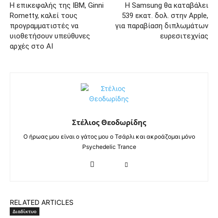
Η επικεφαλής της IBM, Ginni
Η Samsung θα καταβάλει
Rometty, καλεί τους
539 εκατ. δολ. στην Apple,
προγραμματιστές να
για παραβίαση διπλωμάτων
υιοθετήσουν υπεύθυνες
ευρεσιτεχνίας
αρχές στο AI
Στέλιος Θεοδωρίδης
Ο ήρωας μου είναι ο γάτος μου ο Τσάρλι και ακροάζομαι μόνο
Psychedelic Trance
RELATED ARTICLES
Διαδίκτυο