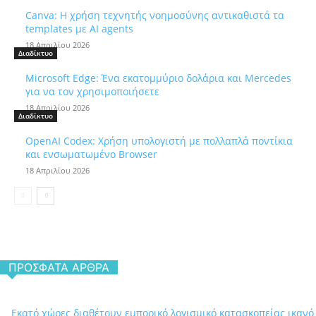
Canva: Η χρήση τεχνητής νοημοσύνης αντικαθιστά τα
templates με AI agents
18 Απριλίου 2026
Διαδίκτυο
Microsoft Edge: Ένα εκατομμύριο δολάρια και Mercedes
για να τον χρησιμοποιήσετε
18 Απριλίου 2026
Διαδίκτυο
OpenAI Codex: Χρήση υπολογιστή με πολλαπλά ποντίκια
και ενσωματωμένο Browser
18 Απριλίου 2026
ΠΡΌΣΦΑΤΑ ΆΡΘΡΑ
Εκατό χώρες διαθέτουν εμπορικό λογισμικό κατασκοπείας ικανό