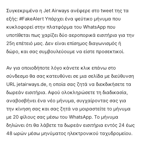
Συγκεκριμένα η Jet Airways ανέφερε στο tweet της τα
εξής: #FakeAlert Υπάρχει ένα ψεύτικο μήνυμα που
κυκλοφορεί στην πλατφόρμα του WhatsApp που
υποτίθεται πως χαρίζει δύο αεροπορικά εισιτήρια για την
25η επέτειό μας. Δεν είναι επίσημος διαγωνισμός ή
δώρο, και σας συμβουλεύουμε να είστε προσεκτικοί.
Αν για οποιοδήποτε λόγο κάνετε κλικ επάνω στο
σύνδεσμο θα σας κατευθύνει σε μια σελίδα με διεύθυνση
URL jetairways.de, η οποία σας ζητά να διεκδικήσετε τα
δωρεάν εισιτήρια. Αφού ολοκληρώσετε τη διαδικασία,
αναβοσβήνει ένα νέο μήνυμα, συγχαίροντας σας για
την κίνηση σας και σας ζητά να μοιραστείτε το μήνυμα
με 20 φίλους σας μέσω του WhatsApp. Το μήνυμα
δηλώνει ότι θα λάβετε τα δωρεάν εισιτήρια εντός 24 έως
48 ωρών μέσω μηνύματος ηλεκτρονικού ταχυδρομείου.