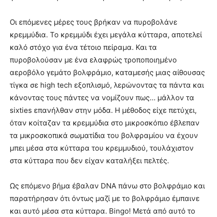
Οι επόμενες μέρες τους βρήκαν να πυροβολάνε
κρεμμύδια. Το κρεμμύδι έχει μεγάλα κύτταρα, αποτελεί
καλό στόχο για ένα τέτοιο πείραμα. Και τα
πυροβολούσαν με ένα ελαφρώς τροποποιημένο
αεροβόλο γεμάτο βολφράμιο, καταμεσής μιας αίθουσας
τίγκα σε high tech εξοπλισμό, λερώνοντας τα πάντα και
κάνοντας τους πάντες να νομίζουν πως… μάλλον τα
sixties επανήλθαν στην μόδα. Η μέθοδος είχε πετύχει,
όταν κοίταζαν τα κρεμμύδια στο μικροσκόπιο έβλεπαν
τα μικροσκοπικά σωματίδια του βολφραμίου να έχουν
μπει μέσα στα κύτταρα του κρεμμυδιού, τουλάχιστον
στα κύτταρα που δεν είχαν καταλήξει πελτές.
Ως επόμενο βήμα έβαλαν DNA πάνω στο βολφράμιο και
παρατήρησαν ότι όντως μαζί με το βολφράμιο έμπαινε
και αυτό μέσα στα κύτταρα. Bingo! Μετά από αυτό το