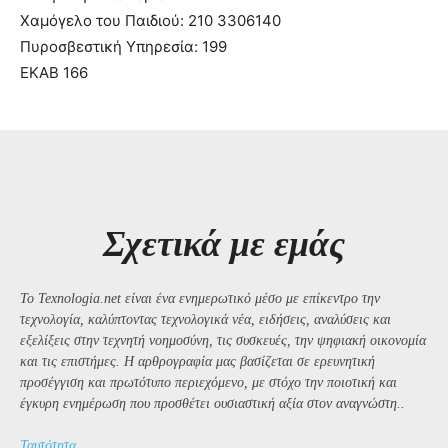
Χαμόγελο του Παιδιού: 210 3306140
Πυροσβεστική Υπηρεσία: 199
ΕΚΑΒ 166
Σχετικά με εμάς
Το Texnologia.net είναι ένα ενημερωτικό μέσο με επίκεντρο την
τεχνολογία, καλύπτοντας τεχνολογικά νέα, ειδήσεις, αναλύσεις και
εξελίξεις στην τεχνητή νοημοσύνη, τις συσκευές, την ψηφιακή οικονομία
και τις επιστήμες. Η αρθρογραφία μας βασίζεται σε ερευνητική
προσέγγιση και πρωτότυπο περιεχόμενο, με στόχο την ποιοτική και
έγκυρη ενημέρωση που προσθέτει ουσιαστική αξία στον αναγνώστη..
Ταυτότητα