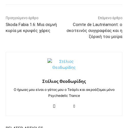
Προηγούμενο άρθρο
Επόμενο άρθρο
Skoda Fabia 1.6: Μια σεμνή
Comte de Lautréamont: ο
κυρία με κρυφές χάρες
σκοτεινός συγγραφέας και η
ζόρική του μοίρα
Στέλιος Θεοδωρίδης
Ο ήρωας μου είναι ο γάτος μου ο Τσάρλι και ακροάζομαι μόνο
Psychedelic Trance