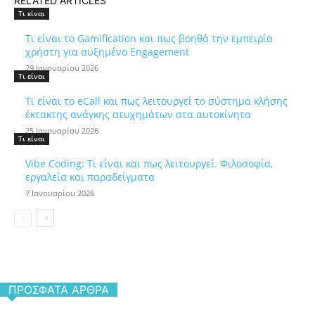
RELATED ARTICLES
Τι είναι
Τι είναι το Gamification και πως βοηθά την εμπειρία
χρήστη για αυξημένο Engagement
29 Ιανουαρίου 2026
Τι είναι
Τι είναι το eCall και πως λειτουργεί το σύστημα κλήσης
έκτακτης ανάγκης ατυχημάτων στα αυτοκίνητα
25 Ιανουαρίου 2026
Τι είναι
Vibe Coding: Τι είναι και πως λειτουργεί. Φιλοσοφία,
εργαλεία και παραδείγματα
7 Ιανουαρίου 2026
ΠΡΌΣΦΑΤΑ ΆΡΘΡΑ