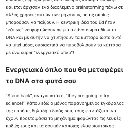
και έτσι άρχισαν ένα διαολεμένο brainstorming πάνω σε
άλλες χρήσεις αυτών των μηχανών, με τις οποίες
μπορούσαν να παίξουν. Η κεντρική ιδέα του Ed ήταν
“κάπως” να φορτώσουν σε μια ακτίνα σωματιδίων το
DNA και με αυτήν να χτυπήσουν τα κύτταρα ώστε αυτό
να μπεί μέσα, ουσιαστικά να πυροβολίσουν τα κύτταρα
με ένα super “ενεργειακό όπλο”!
Ενεργειακό όπλο που θα μεταφέρει
το DNA στα φυτά σου
“Stand back“, αναγνωστάκο, “they are going to try
science!“. Κάπου εδώ ο μόνος παρανοημένος εγκέφαλος
της παρέας, δηλαδή ο δικός σου, τους φαντάζεται να
έχουν προετοιμάσει το μηχάνημα φορώντας τις λευκές
ποδιές τους και τα σουτιέν κάποιας ελαφριούτσικης