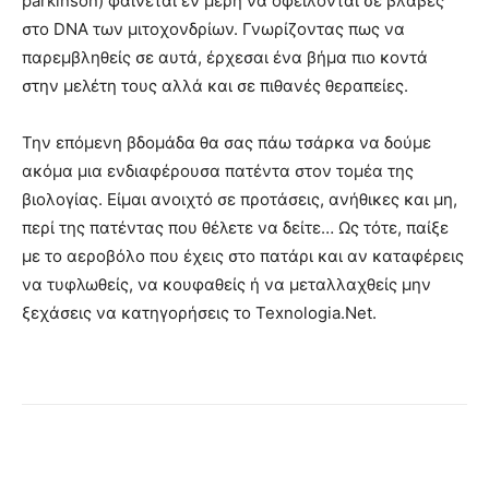
parkinson) φαίνεται εν μέρη να οφείλονται σε βλάβες
στο DNA των μιτοχονδρίων. Γνωρίζοντας πως να
παρεμβληθείς σε αυτά, έρχεσαι ένα βήμα πιο κοντά
στην μελέτη τους αλλά και σε πιθανές θεραπείες.
Την επόμενη βδομάδα θα σας πάω τσάρκα να δούμε
ακόμα μια ενδιαφέρουσα πατέντα στον τομέα της
βιολογίας. Είμαι ανοιχτό σε προτάσεις, ανήθικες και μη,
περί της πατέντας που θέλετε να δείτε… Ως τότε, παίξε
με το αεροβόλο που έχεις στο πατάρι και αν καταφέρεις
να τυφλωθείς, να κουφαθείς ή να μεταλλαχθείς μην
ξεχάσεις να κατηγορήσεις το Texnologia.Net.