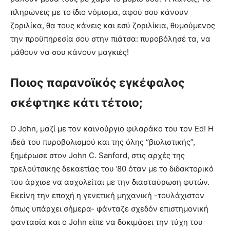
πληρώνεις με το ίδιο νόμισμα, αφού σου κάνουν
ζοριλίκα, θα τους κάνεις και εσύ ζοριλίκια, θυμούμενος
την προϋπηρεσία σου στην πιάτσα: πυροβόλησέ τα, να
μάθουν να σου κάνουν μαγκιές!
Ποιος παρανοϊκός εγκέφαλος
σκέφτηκε κάτι τέτοιο;
Ο John, μαζί με τον καινούργιο φιλαράκο του τον Ed! Η
ιδεά του πυροβολισμού και της όλης “βιολιστικής”,
ξημέρωσε στον John C. Sanford, στις αρχές της
τρελούτσικης δεκαετίας του ’80 όταν με το διδακτορικό
του άρχισε να ασχολείται με την διασταύρωση φυτών.
Εκείνη την εποχή η γενετική μηχανική -τουλάχιστον
όπως υπάρχει σήμερα- φάνταζε σχεδόν επιστημονική
φαντασία και ο John είπε να δοκιμάσει την τύχη του