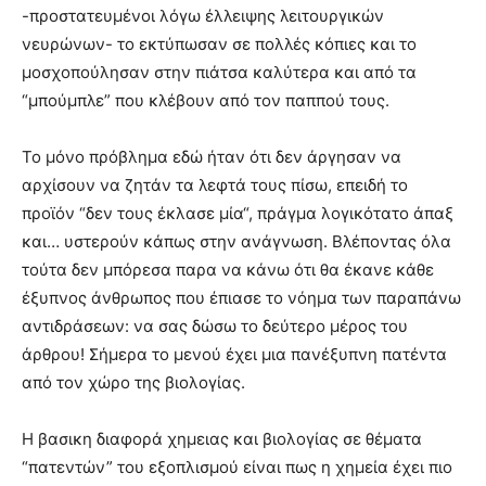
-προστατευμένοι λόγω έλλειψης λειτουργικών
νευρώνων- το εκτύπωσαν σε πολλές κόπιες και το
μοσχοπούλησαν στην πιάτσα καλύτερα και από τα
“μπούμπλε” που κλέβουν από τον παππού τους.
Το μόνο πρόβλημα εδώ ήταν ότι δεν άργησαν να
αρχίσουν να ζητάν τα λεφτά τους πίσω, επειδή το
προϊόν “δεν τους έκλασε μία“, πράγμα λογικότατο άπαξ
και… υστερούν κάπως στην ανάγνωση. Βλέποντας όλα
τούτα δεν μπόρεσα παρα να κάνω ότι θα έκανε κάθε
έξυπνος άνθρωπος που έπιασε το νόημα των παραπάνω
αντιδράσεων: να σας δώσω το δεύτερο μέρος του
άρθρου! Σήμερα το μενού έχει μια πανέξυπνη πατέντα
από τον χώρο της βιολογίας.
Η βασικη διαφορά χημειας και βιολογίας σε θέματα
“πατεντών” του εξοπλισμού είναι πως η χημεία έχει πιο