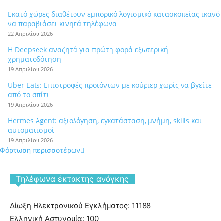
Εκατό χώρες διαθέτουν εμπορικό λογισμικό κατασκοπείας ικανό
να παραβιάσει κινητά τηλέφωνα
22 Απριλίου 2026
Η Deepseek αναζητά για πρώτη φορά εξωτερική
χρηματοδότηση
19 Απριλίου 2026
Uber Eats: Επιστροφές προϊόντων με κούριερ χωρίς να βγείτε
από το σπίτι
19 Απριλίου 2026
Hermes Agent: αξιολόγηση, εγκατάσταση, μνήμη, skills και
αυτοματισμοί
19 Απριλίου 2026
Φόρτωση περισσοτέρων
Tηλέφωνα έκτακτης ανάγκης
Δίωξη Ηλεκτρονικού Εγκλήματος: 11188
Ελληνική Αστυνομία: 100