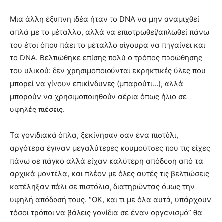
Μια άλλη έξυπνη ιδέα ήταν το DNA να μην αναμιχθεί
απλά με το μέταλλο, αλλά να επιστρωθεί/απλωθεί πάνω
του έτσι όπου πάει το μέταλλο σίγουρα να πηγαίνει και
το DNA. Βελτιώθηκε επίσης πολύ ο τρόπος προώθησης
του υλικού: δεν χρησιμοποιούνται εκρηκτικές ύλες που
μπορεί να γίνουν επικίνδυνες (μπαρούτι…), αλλά
μπορούν να χρησιμοποιηθούν αέρια όπως ήλιο σε
υψηλές πιέσεις.
Τα γονιδιακά όπλα, ξεκίνησαν σαν ένα πιστόλι,
αργότερα έγιναν μεγαλύτερες κουμούτσες που τις είχες
πάνω σε πάγκο αλλά είχαν καλύτερη απόδοση από τα
αρχικά μοντέλα, και πλέον με όλες αυτές τις βελτιώσεις
κατέληξαν πάλι σε πιστόλια, διατηρώντας όμως την
υψηλή απόδοσή τους. “ΟΚ, και τι με όλα αυτά, υπάρχουν
τόσοι τρόποι να βάλεις γονίδια σε έναν οργανισμό” θα