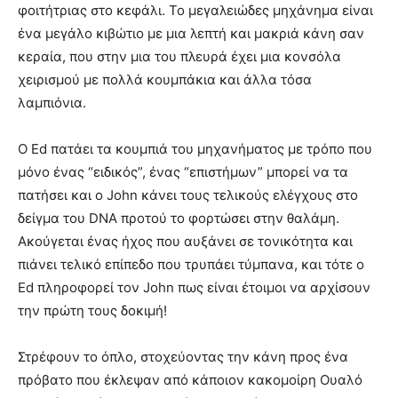
φοιτήτριας στο κεφάλι. Το μεγαλειώδες μηχάνημα είναι
ένα μεγάλο κιβώτιο με μια λεπτή και μακριά κάνη σαν
κεραία, που στην μια του πλευρά έχει μια κονσόλα
χειρισμού με πολλά κουμπάκια και άλλα τόσα
λαμπιόνια.
Ο Ed πατάει τα κουμπιά του μηχανήματος με τρόπο που
μόνο ένας “ειδικός”, ένας “επιστήμων” μπορεί να τα
πατήσει και ο John κάνει τους τελικούς ελέγχους στο
δείγμα του DNA προτού το φορτώσει στην θαλάμη.
Ακούγεται ένας ήχος που αυξάνει σε τονικότητα και
πιάνει τελικό επίπεδο που τρυπάει τύμπανα, και τότε ο
Ed πληροφορεί τον John πως είναι έτοιμοι να αρχίσουν
την πρώτη τους δοκιμή!
Στρέφουν το όπλο, στοχεύοντας την κάνη προς ένα
πρόβατο που έκλεψαν από κάποιον κακομοίρη Ουαλό