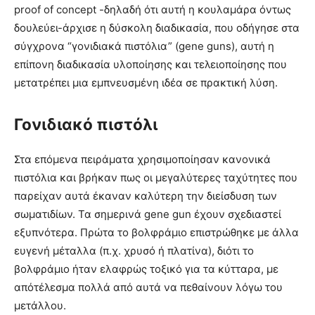
proof of concept -δηλαδή ότι αυτή η κουλαμάρα όντως
δουλεύει-άρχισε η δύσκολη διαδικασία, που οδήγησε στα
σύγχρονα “γονιδιακά πιστόλια” (gene guns), αυτή η
επίπονη διαδικασία υλοποίησης και τελειοποίησης που
μετατρέπει μια εμπνευσμένη ιδέα σε πρακτική λύση.
Γονιδιακό πιστόλι
Στα επόμενα πειράματα χρησιμοποίησαν κανονικά
πιστόλια και βρήκαν πως οι μεγαλύτερες ταχύτητες που
παρείχαν αυτά έκαναν καλύτερη την διείσδυση των
σωματιδίων. Τα σημερινά gene gun έχουν σχεδιαστεί
εξυπνότερα. Πρώτα το βολφράμιο επιστρώθηκε με άλλα
ευγενή μέταλλα (π.χ. χρυσό ή πλατίνα), διότι το
βολφράμιο ήταν ελαφρώς τοξικό για τα κύτταρα, με
απότέλεσμα πολλά από αυτά να πεθαίνουν λόγω του
μετάλλου.