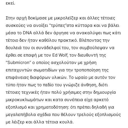
εκεί.
Στην αρχή δοκίμασε με μικρολεϊζερ και άλλες τέτοιες
συσκεύες να ανοίξει “τρύπες”στα κύτταρα και να βάλει
μέσα το DNA αλλά δεν άργησε να ανακαλύψει πως κάτι
τέτοιο δεν ήταν καθόλου πρακτικό. Βλέποντας την
δουλειά του οι συνάδελφοί του, τον συμβούλεψαν να
έρθει σε επαφή με τον Ed Wolf, τον διευθυντή της
“Submicron” ο οποίος ασχολούταν με χρήση
επιταχυντών σωματιδίων για την τροποποίηση της
επιφάνειας διαφόρων υλικών. Το ωραίο με αυτόν τον
τύπο ήταν πως το πεδίο του γνώριζε άνθηση, διότι
τέτοιες τεχνικές ήταν πολύ χρήσιμες στην δημιουργία
μικροκυκλωμάτων και κατα συνέπεια είχε αρκετό
εξοπλισμό και χρηματοδότηση: ότι πρέπει δηλαδή για
μεγαλεπήβολα σχέδια που θέλουν τρελούς εξοπλισμούς
με λέιζερ και άλλα τέτοια κουλά.