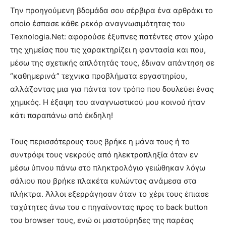
Την προηγούμενη βδομάδα σου σέρβιρα ένα αρθράκι το
οποίο έσπασε κάθε ρεκόρ αναγνωσιμότητας του
Texnologia.Net: αφορούσε έξυπνες πατέντες στον χώρο
της χημείας που τις χαρακτηρίζει η φαντασία και που,
μέσω της σχετικής απλότητάς τους, έδιναν απάντηση σε
“καθημερινά” τεχνικα προβλήματα εργαστηρίου,
αλλάζοντας μια για πάντα τον τρόπο που δουλεύει ένας
χημικός. Η έξαψη του αναγνωστικού μου κοινού ήταν
κάτι παραπάνω από έκδηλη!
Τους περισσότερους τους βρήκε η μάνα τους ή το
συντρόφι τους νεκρούς από ηλεκτροπληξία όταν εν
μέσω ύπνου πάνω στο πληκτρολόγιο γειώθηκαν λόγω
σάλιου που βρήκε πλακέτα κυλώντας ανάμεσα στα
πλήκτρα. Άλλοι εξερράγησαν όταν το χέρι τους έπιασε
ταχύτητες άνω του c πηγαίνοντας προς το back button
του browser τους, ενώ οι μαστούρηδες της παρέας