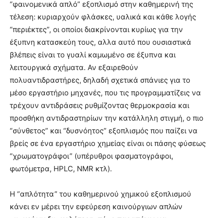
“φαινομενικά απλό” εξοπλισμό στην καθημερινή της
τέλεση: κυριαρχούν φλάσκες, υαλικά και κάθε λογής
“περιέκτες”, οι οποίοι διακρίνονται κυρίως για την
έξυπνη κατασκεύη τους, αλλα αυτό που ουσιαστικά
βλέπεις είναι το γυαλί καμωμένο σε έξυπνα και
λειτουργικά σχήματα. Αν εξαιρεθούν
πολυαντιδραστήρες, δηλαδή σχετικά σπάνιες για το
μέσο εργαστήριο μηχανές, που τις προγραμματίζεις να
τρέχουν αντιδράσεις ρυθμίζοντας θερμοκρασία και
προσθήκη αντιδραστηρίων την κατάλληλη στιγμή, ο πιο
“σύνθετος” και “δυσνόητος” εξοπλισμός που παίζει να
βρείς σε ένα εργαστήριο χημείας είναι οι πάσης φύσεως
“χρωματογράφοι” (υπέρυθροι φασματογράφοι,
φωτόμετρα, HPLC, NMR κτλ).
Η “απλότητα” του καθημερινού χημικού εξοπλισμού
κάνει εν μέρει την εφεύρεση καινούργιων απλών