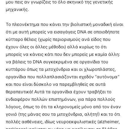
μου πεις αν γνωρίζεις το όλο σκηνικό της γενετικής
μηχανικής.
Το πλεονέκτημα που κάνει την βιολιστική μοναδική είναι
ότι με αυτή μπορείς να εισαγάγεις DNA σε οποιοδήποτε
κύτταρο θέλεις (χωρίς περιορισμούς ανά είδος που
έχουν όλες οι άλλες μέθοδοι) αλλά κυρίως το ότι
μπορείς να κάνεις κάτι που δεν μπορείς με καμία άλλη:
να βάλεις το DNA συγκεκριμένα σε οργανίδια του
κυττάρου όπως τα μιτοχόνδρια και οι χλωροπλάστες,
οργανίδια που πολλαπλασιάζονται σχεδόν “αυτόνομα”
και που είναι δύσκολο να παρεμβληθείς σε αυτά
θεραπευτικά! Αυτά τα οργανίδια έχουν τραβήξει το
ενδιαφέρον πολλών επιστημόνων, για πάρα πολλούς
λόγους, όπως το ότι τα κληρονομείς μόνο από τον έναν
γονιό (της μάνας σου τα μιτοχόνδρια, αλήτη!) και το ότι
πολλές ασθένειες, ιδίως νευροεκφυλιστικές (alzheimer,