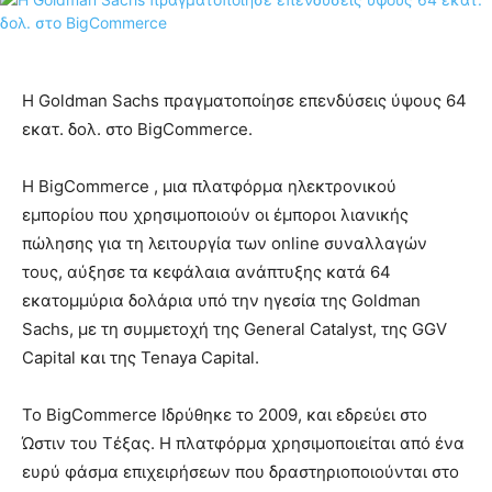
Η Goldman Sachs πραγματοποίησε επενδύσεις ύψους 64
εκατ. δολ. στο BigCommerce.
Η BigCommerce , μια πλατφόρμα ηλεκτρονικού
εμπορίου που χρησιμοποιούν οι έμποροι λιανικής
πώλησης για τη λειτουργία των online συναλλαγών
τους, αύξησε τα κεφάλαια ανάπτυξης κατά 64
εκατομμύρια δολάρια υπό την ηγεσία της Goldman
Sachs, με τη συμμετοχή της General Catalyst, της GGV
Capital και της Tenaya Capital.
Το BigCommerce Ιδρύθηκε το 2009, και εδρεύει στο
Ώστιν του Τέξας. Η πλατφόρμα χρησιμοποιείται από ένα
ευρύ φάσμα επιχειρήσεων που δραστηριοποιούνται στο