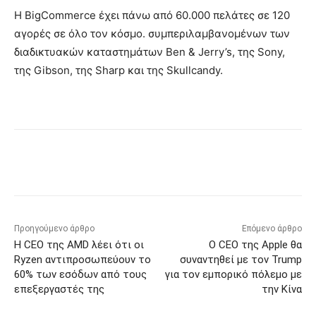
Η BigCommerce έχει πάνω από 60.000 πελάτες σε 120
αγορές σε όλο τον κόσμο. συμπεριλαμβανομένων των
διαδικτυακών καταστημάτων Ben & Jerry’s, της Sony,
της Gibson, της Sharp και της Skullcandy.
Προηγούμενο άρθρο
Επόμενο άρθρο
Η CEO της AMD λέει ότι οι
Ο CEO της Apple θα
Ryzen αντιπροσωπεύουν το
συναντηθεί με τον Trump
60% των εσόδων από τους
για τον εμπορικό πόλεμο με
επεξεργαστές της
την Κίνα