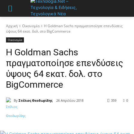
Αρχική
Οικονομία
Η Goldman Sachs πραγματοποίησε επενδύσεις
ύψους 64 εκατ. δολ. στο BigCommerce
Οικονομία
Η Goldman Sachs
πραγματοποίησε επενδύσεις
ύψους 64 εκατ. δολ. στο
BigCommerce
By
Στέλιος Θεοδωρίδης
26 Απριλίου 2018
359
0