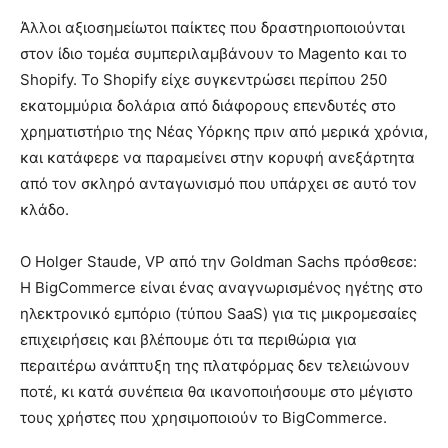
Άλλοι αξιοσημείωτοι παίκτες που δραστηριοποιούνται
στον ίδιο τομέα συμπεριλαμβάνουν το Magento και το
Shopify. Το Shopify είχε συγκεντρώσει περίπου 250
εκατομμύρια δολάρια από διάφορους επενδυτές στο
χρηματιστήριο της Νέας Υόρκης πριν από μερικά χρόνια,
και κατάφερε να παραμείνει στην κορυφή ανεξάρτητα
από τον σκληρό ανταγωνισμό που υπάρχει σε αυτό τον
κλάδο.
Ο Holger Staude, VP από την Goldman Sachs πρόσθεσε:
Η BigCommerce είναι ένας αναγνωρισμένος ηγέτης στο
ηλεκτρονικό εμπόριο (τύπου SaaS) για τις μικρομεσαίες
επιχειρήσεις και βλέπουμε ότι τα περιθώρια για
περαιτέρω ανάπτυξη της πλατφόρμας δεν τελειώνουν
ποτέ, κι κατά συνέπεια θα ικανοποιήσουμε στο μέγιστο
τους χρήστες που χρησιμοποιούν το BigCommerce.