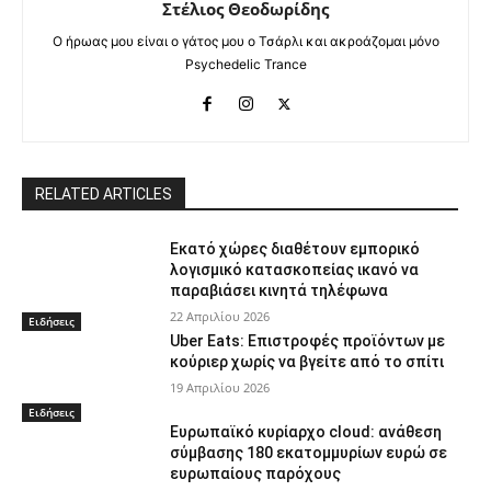
Στέλιος Θεοδωρίδης
Ο ήρωας μου είναι ο γάτος μου ο Τσάρλι και ακροάζομαι μόνο
Psychedelic Trance
RELATED ARTICLES
Εκατό χώρες διαθέτουν εμπορικό
λογισμικό κατασκοπείας ικανό να
παραβιάσει κινητά τηλέφωνα
22 Απριλίου 2026
Ειδήσεις
Uber Eats: Επιστροφές προϊόντων με
κούριερ χωρίς να βγείτε από το σπίτι
19 Απριλίου 2026
Ειδήσεις
Ευρωπαϊκό κυρίαρχο cloud: ανάθεση
σύμβασης 180 εκατομμυρίων ευρώ σε
ευρωπαίους παρόχους