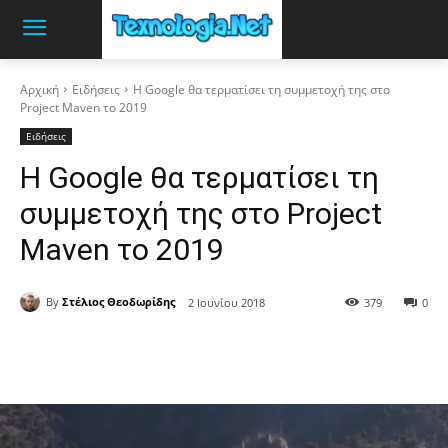
Αρχική
Ειδήσεις
Η Google θα τερματίσει τη συμμετοχή της στο
Project Maven το 2019
Ειδήσεις
Η Google θα τερματίσει τη
συμμετοχή της στο Project
Maven το 2019
By
Στέλιος Θεοδωρίδης
2 Ιουνίου 2018
379
0