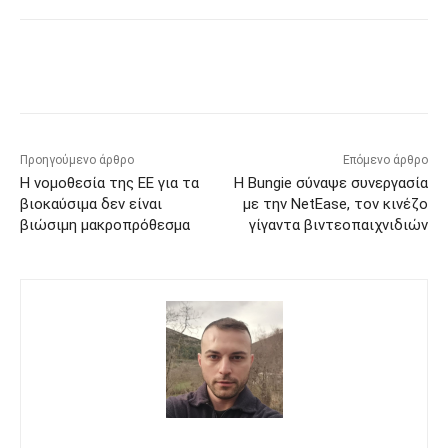
Προηγούμενο άρθρο
Επόμενο άρθρο
Η νομοθεσία της ΕΕ για τα
Η Bungie σύναψε συνεργασία
βιοκαύσιμα δεν είναι
με την NetEase, τον κινέζο
βιώσιμη μακροπρόθεσμα
γίγαντα βιντεοπαιχνιδιών