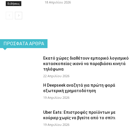
18 Απριλίου 2026
Ειδήσεις
ΠΡΌΣΦΑΤΑ ΆΡΘΡΑ
Εκατό χώρες διαθέτουν εμπορικό λογισμικό
κατασκοπείας ικανό να παραβιάσει κινητά
τηλέφωνα
22 Απριλίου 2026
Η Deepseek αναζητά για πρώτη φορά
εξωτερική χρηματοδότηση
19 Απριλίου 2026
Uber Eats: Επιστροφές προϊόντων με
κούριερ χωρίς να βγείτε από το σπίτι
19 Απριλίου 2026