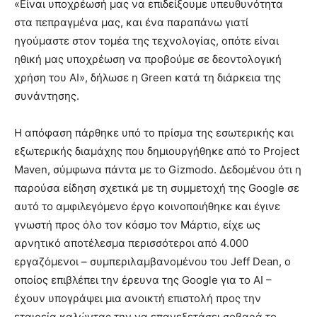
«Είναι υποχρέωσή μας να επιδείξουμε υπευθυνότητα
στα πεπραγμένα μας, και ένα παραπάνω γιατί
ηγούμαστε στον τομέα της τεχνολογίας, οπότε είναι
ηθική μας υποχρέωση να προβούμε σε δεοντολογική
χρήση του AI», δήλωσε η Green κατά τη διάρκεια της
συνάντησης.
Η απόφαση πάρθηκε υπό το πρίσμα της εσωτερικής και
εξωτερικής διαμάχης που δημιουργήθηκε από το Project
Maven, σύμφωνα πάντα με το Gizmodo. Δεδομένου ότι η
παρούσα είδηση σχετικά με τη συμμετοχή της Google σε
αυτό το αμφιλεγόμενο έργο κοινοποιήθηκε και έγινε
γνωστή προς όλο τον κόσμο τον Μάρτιο, είχε ως
αρνητικό αποτέλεσμα περισσότεροι από 4.000
εργαζόμενοι – συμπεριλαμβανομένου του Jeff Dean, ο
οποίος επιβλέπει την έρευνα της Google για το AI –
έχουν υπογράψει μια ανοικτή επιστολή προς την
εταιρεία καλώντας την να επανεξετάσει σοβαρά το