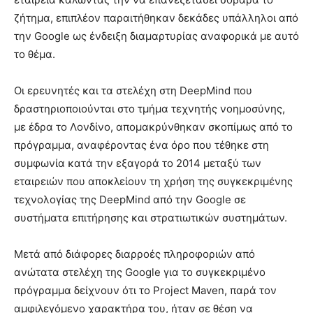
ζήτημα, επιπλέον παραιτήθηκαν δεκάδες υπάλληλοι από
την Google ως ένδειξη διαμαρτυρίας αναφορικά με αυτό
το θέμα.
Οι ερευνητές και τα στελέχη στη DeepMind που
δραστηριοποιούνται στο τμήμα τεχνητής νοημοσύνης,
με έδρα το Λονδίνο, απομακρύνθηκαν σκοπίμως από το
πρόγραμμα, αναφέροντας ένα όρο που τέθηκε στη
συμφωνία κατά την εξαγορά το 2014 μεταξύ των
εταιρειών που αποκλείουν τη χρήση της συγκεκριμένης
τεχνολογίας της DeepMind από την Google σε
συστήματα επιτήρησης και στρατιωτικών συστημάτων.
Μετά από διάφορες διαρροές πληροφοριών από
ανώτατα στελέχη της Google για το συγκεκριμένο
πρόγραμμα δείχνουν ότι το Project Maven, παρά τον
αμφιλεγόμενο χαρακτήρα του, ήταν σε θέση να