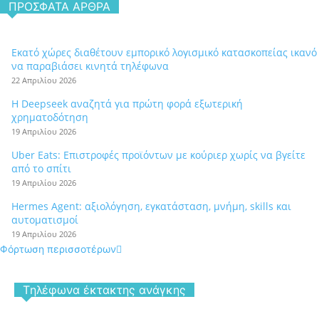
ΠΡΌΣΦΑΤΑ ΆΡΘΡΑ
Εκατό χώρες διαθέτουν εμπορικό λογισμικό κατασκοπείας ικανό
να παραβιάσει κινητά τηλέφωνα
22 Απριλίου 2026
Η Deepseek αναζητά για πρώτη φορά εξωτερική
χρηματοδότηση
19 Απριλίου 2026
Uber Eats: Επιστροφές προϊόντων με κούριερ χωρίς να βγείτε
από το σπίτι
19 Απριλίου 2026
Hermes Agent: αξιολόγηση, εγκατάσταση, μνήμη, skills και
αυτοματισμοί
19 Απριλίου 2026
Φόρτωση περισσοτέρων
Tηλέφωνα έκτακτης ανάγκης