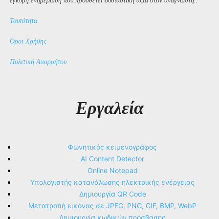
έγκυρη ενημέρωση που προσθέτει ουσιαστική αξία στον αναγνώστη..
Ταυτότητα
Όροι Χρήσης
Πολιτική Απορρήτου
Εργαλεία
Φωνητικός κειμενογράφος
AI Content Detector
Online Notepad
Υπολογιστής κατανάλωσης ηλεκτρικής ενέργειας
Δημιουργία QR Code
Μετατροπή εικόνας σε JPEG, PNG, GIF, BMP, WebP
Δημιουργία κωδικών πρόσβασης