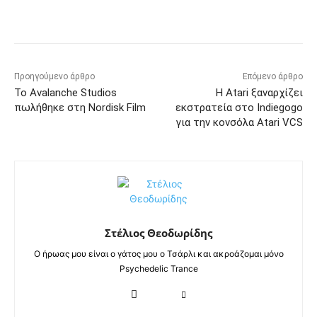
Προηγούμενο άρθρο
Επόμενο άρθρο
Το Avalanche Studios
Η Atari ξαναρχίζει
πωλήθηκε στη Nordisk Film
εκστρατεία στο Indiegogo
για την κονσόλα Atari VCS
Στέλιος Θεοδωρίδης
Ο ήρωας μου είναι ο γάτος μου ο Τσάρλι και ακροάζομαι μόνο
Psychedelic Trance