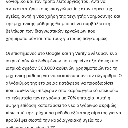
λογισμικό και τον τρόπο λειτουργίας του. Αντί να
αντικαταστήσει τους επαγγελματίες στον τομέα της
υγείας, αυτή η νέα χρήση της τεχνητής νοημοσύνης και
της μηχανικής μάθησης θα μπορεί να συμβάλει στη
βελτίωση των διαγνωστικών εργαλείων που
χρησιμοποιούνται από τους γιατρούς παγκοσμίως.
Οι επιστήμονες στο Google και τη Verily ανέλυσαν ένα
ιατρικό σύνολο δεδομένων που περιείχε εξετάσεις από
ιατρικά σχεδόν 300.000 ασθενών χρησιμοποιώντας τη
μηχανική μάθηση για να εκπαιδεύσουν τον αλγόριθμο. Ο
αλγόριθμος της εταιρείας κατάφερε να προσδιορίσει
ποιοι ασθενείς υπέφεραν από καρδιαγγειακό επεισόδιο
τα τελευταία πέντε χρόνια με 70% επιτυχία. Αυτή η
υψηλή επίδοση κατατάσσει το νέο αλγόριθμο ακριβώς
πίσω από την τρέχουσα μέθοδο εξέτασης αίματος για να
προβλέψει σωστά την καρδιαγγειακή υγεία του
ασθενούς που είναι 72%.