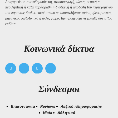
Απαγορεύεται η αναδημοσίευση, αναπαραγωγή, ολική, μερική ή
περιληπτική ή κατά παράφραση ή διασκευή ή απόδοση του περιεχομένου
του παρόντος διαδικτυακού τόπου με οποιονδήποτε τρόπο, ηλεκτρονικό,
μηχανικό, φωτοτυπικό ή άλλο, χωρίς την προηγούμενη γραπτή άδεια του
εκδότη.
Kοινωνικά δίκτυα
Σύνδεσμοι
Επικοινωνία
Reviews
Λεξικό πληροφορικής
Niata
Αθλητικά