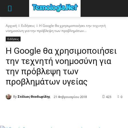
Αρχική
Ειδήσεις
Η Google θα χρησιμοποιήσει την τεχνητή
νοημοσύνη για την πρόβλεψη των προβλημάτων...
Ειδήσεις
Η Google θα χρησιμοποιήσει
την τεχνητή νοημοσύνη για
την πρόβλεψη των
προβλημάτων υγείας
By
Στέλιος Θεοδωρίδης
21 Φεβρουαρίου 2018
423
0