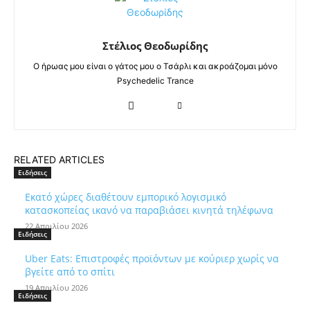
Στέλιος Θεοδωρίδης
Ο ήρωας μου είναι ο γάτος μου ο Τσάρλι και ακροάζομαι μόνο
Psychedelic Trance
RELATED ARTICLES
Ειδήσεις
Εκατό χώρες διαθέτουν εμπορικό λογισμικό
κατασκοπείας ικανό να παραβιάσει κινητά τηλέφωνα
22 Απριλίου 2026
Ειδήσεις
Uber Eats: Επιστροφές προϊόντων με κούριερ χωρίς να
βγείτε από το σπίτι
19 Απριλίου 2026
Ειδήσεις