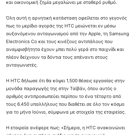
και οικονομική ζημία μεγαλώνει με σταθερό ρυθμό.
Όλη αυτή η αρνητική κατάσταση οφείλεται στο γεγονός
πως το μερίδιο αγοράς της HTC μειώνεται εν μέσω
αυξανόμενου ανταγωνισμού από την Apple, τη Samsung
Electronics Co και τους κινέζους αντιπάλους που
αναμφισβήτητα έχουν μπει πολύ γερά στο παιχνίδι και
πλέον δείχνουν τα δόντια τους απέναντι στους
ανταγωνιστές.
Η HTC δήλωσε ότι θα κόψει 1.500 θέσεις εργασίας στην
μονάδα παραγωγής της στην Ταϊβάν, όπου αυτός ο
αριθμός αντιπροσωπεύει περίπου το ένα τέταρτο από
τους 6.450 υπαλλήλους που διαθέτει σε όλο τον κόσμο
για το μήνα Ιούνιο, σύμφωνα με στοιχεία της εταιρείας.
Η εταιρεία ανέφερε πως: «Σήμερα, η HTC ανακοινώνει