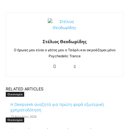
Στέλιος Θεοδωρίδης
Ο ήρωας μου είναι ο γάτος μου ο Τσάρλι και ακροάζομαι μόνο
Psychedelic Trance
RELATED ARTICLES
Οικονομία
Η Deepseek αναζητά για πρώτη φορά εξωτερική
χρηματοδότηση
19 Απριλίου 2026
Οικονομία