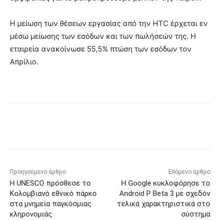
Η μείωση των θέσεων εργασίας από την HTC έρχεται εν
μέσω μείωσης των εσόδων και των πωλήσεών της. Η
εταιρεία ανακοίνωσε 55,5% πτώση των εσόδων τον
Απρίλιο.
Προηγούμενο άρθρο
Επόμενο άρθρο
Η UNESCO πρόσθεσε το
Η Google κυκλοφόρησε το
Κολομβιανό εθνικό πάρκο
Android P Beta 3 με σχεδόν
στα μνημεία παγκόσμιας
τελικά χαρακτηριστικά στο
κληρονομιάς
σύστημα