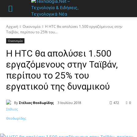
Αρχική
Οικονομία
Η HTC θα απολύσει 1.500 εργαζόμενους στην
Ταϊβάν, περίπου το 25% του...
Οικονομία
Η HTC θα απολύσει 1.500
εργαζόμενους στην Ταϊβάν,
περίπου το 25% του
εργατικού της δυναμικού
By
Στέλιος Θεοδωρίδης
3 Ιουλίου 2018
472
0