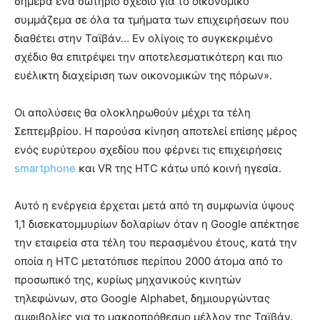
σήμερα ένα σωτήριο σχέδιο για το οικονομικό
συμμάζεμα σε όλα τα τμήματα των επιχειρήσεων που
διαθέτει στην Ταϊβάν… Εν ολίγοις το συγκεκριμένο
σχέδιο θα επιτρέψει την αποτελεσματικότερη και πιο
ευέλικτη διαχείριση των οικονομικών της πόρων».
Οι απολύσεις θα ολοκληρωθούν μέχρι τα τέλη
Σεπτεμβρίου. Η παρούσα κίνηση αποτελεί επίσης μέρος
ενός ευρύτερου σχεδίου που φέρνει τις επιχειρήσεις
smartphone
και VR της HTC κάτω υπό κοινή ηγεσία.
Αυτό η ενέργεια έρχεται μετά από τη συμφωνία ύψους
1,1 δισεκατομμυρίων δολαρίων όταν η Google απέκτησε
την εταιρεία στα τέλη του περασμένου έτους, κατά την
οποία η HTC μετατόπισε περίπου 2000 άτομα από το
προσωπικό της, κυρίως μηχανικούς κινητών
τηλεφώνων, στο Google Alphabet, δημιουργώντας
αμφιβολίες για το μακροπρόθεσμο μέλλον της Ταϊβάν.