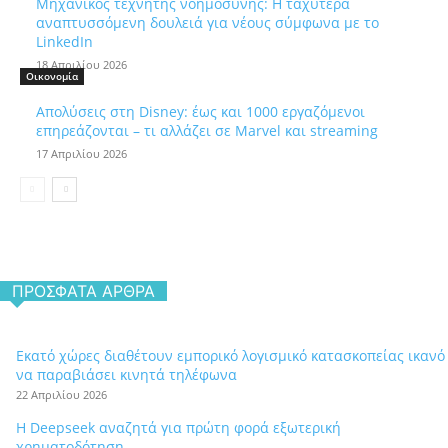
Μηχανικός τεχνητής νοημοσύνης: Η ταχύτερα
αναπτυσσόμενη δουλειά για νέους σύμφωνα με το
LinkedIn
18 Απριλίου 2026
Οικονομία
Απολύσεις στη Disney: έως και 1000 εργαζόμενοι
επηρεάζονται – τι αλλάζει σε Marvel και streaming
17 Απριλίου 2026
ΠΡΌΣΦΑΤΑ ΆΡΘΡΑ
Εκατό χώρες διαθέτουν εμπορικό λογισμικό κατασκοπείας ικανό
να παραβιάσει κινητά τηλέφωνα
22 Απριλίου 2026
Η Deepseek αναζητά για πρώτη φορά εξωτερική
χρηματοδότηση