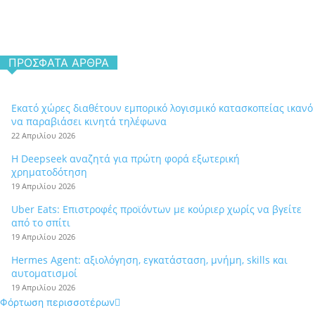
ΠΡΌΣΦΑΤΑ ΆΡΘΡΑ
Εκατό χώρες διαθέτουν εμπορικό λογισμικό κατασκοπείας ικανό
να παραβιάσει κινητά τηλέφωνα
22 Απριλίου 2026
Η Deepseek αναζητά για πρώτη φορά εξωτερική
χρηματοδότηση
19 Απριλίου 2026
Uber Eats: Επιστροφές προϊόντων με κούριερ χωρίς να βγείτε
από το σπίτι
19 Απριλίου 2026
Hermes Agent: αξιολόγηση, εγκατάσταση, μνήμη, skills και
αυτοματισμοί
19 Απριλίου 2026
Φόρτωση περισσοτέρων