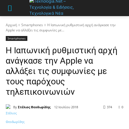
Αρχική
Smartphones
Η Ιαπωνική ρυθμιστική αρχή ανάγκασε την
Apple να αλλάξει τις συμφωνίες με...
Smartphones
Η Ιαπωνική ρυθμιστική αρχή
ανάγκασε την Apple να
αλλάξει τις συμφωνίες με
τους παρόχους
τηλεπικοινωνιών
By
Στέλιος Θεοδωρίδης
12 Ιουλίου 2018
374
0