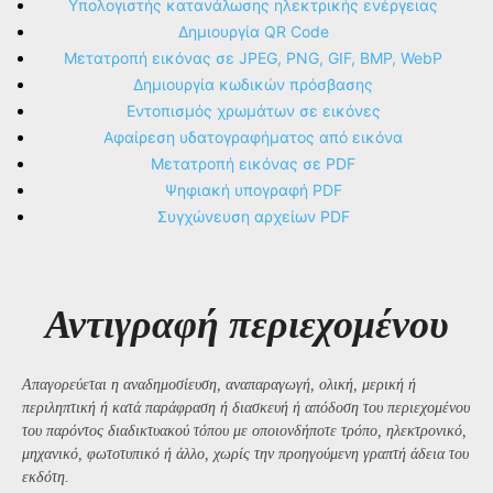
Υπολογιστής κατανάλωσης ηλεκτρικής ενέργειας
Δημιουργία QR Code
Μετατροπή εικόνας σε JPEG, PNG, GIF, BMP, WebP
Δημιουργία κωδικών πρόσβασης
Εντοπισμός χρωμάτων σε εικόνες
Αφαίρεση υδατογραφήματος από εικόνα
Μετατροπή εικόνας σε PDF
Ψηφιακή υπογραφή PDF
Συγχώνευση αρχείων PDF
Αντιγραφή περιεχομένου
Απαγορεύεται η αναδημοσίευση, αναπαραγωγή, ολική, μερική ή
περιληπτική ή κατά παράφραση ή διασκευή ή απόδοση του περιεχομένου
του παρόντος διαδικτυακού τόπου με οποιονδήποτε τρόπο, ηλεκτρονικό,
μηχανικό, φωτοτυπικό ή άλλο, χωρίς την προηγούμενη γραπτή άδεια του
εκδότη.