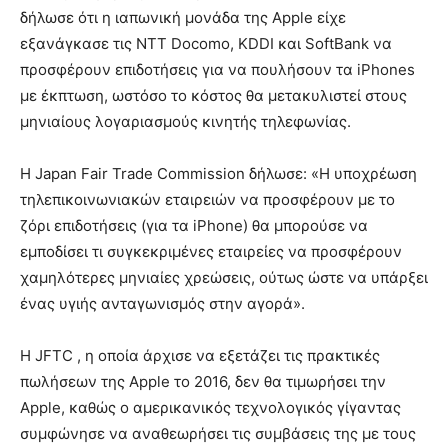
δήλωσε ότι η ιαπωνική μονάδα της Apple είχε
εξανάγκασε τις NTT Docomo, KDDI και SoftBank να
προσφέρουν επιδοτήσεις για να πουλήσουν τα iPhones
με έκπτωση, ωστόσο το κόστος θα μετακυλιστεί στους
μηνιαίους λογαριασμούς κινητής τηλεφωνίας.
Η Japan Fair Trade Commission δήλωσε: «Η υποχρέωση
τηλεπικοινωνιακών εταιρειών να προσφέρουν με το
ζόρι επιδοτήσεις (για τα iPhone) θα μπορούσε να
εμποδίσει τι συγκεκριμένες εταιρείες να προσφέρουν
χαμηλότερες μηνιαίες χρεώσεις, ούτως ώστε να υπάρξει
ένας υγιής ανταγωνισμός στην αγορά».
Η JFTC , η οποία άρχισε να εξετάζει τις πρακτικές
πωλήσεων της Apple το 2016, δεν θα τιμωρήσει την
Apple, καθώς ο αμερικανικός τεχνολογικός γίγαντας
συμφώνησε να αναθεωρήσει τις συμβάσεις της με τους