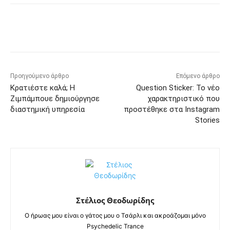
Προηγούμενο άρθρο
Επόμενο άρθρο
Κρατιέστε καλά; Η
Question Sticker: Το νέο
Ζιμπάμπουε δημιούργησε
χαρακτηριστικό που
διαστημική υπηρεσία
προστέθηκε στα Instagram
Stories
Στέλιος Θεοδωρίδης
Ο ήρωας μου είναι ο γάτος μου ο Τσάρλι και ακροάζομαι μόνο
Psychedelic Trance