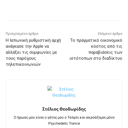
Προηγούμενο άρθρο
Επόμενο άρθρο
Η Ιαπωνική ρυθμιστική αρχή
Το πραγματικό οικονομικό
ανάγκασε την Apple να
κόστος από τις
αλλάξει τις συμφωνίες με
παραβιάσεις των
τους παρόχους
ιστότοπων στο διαδίκτυο
τηλεπικοινωνιών
Στέλιος Θεοδωρίδης
Ο ήρωας μου είναι ο γάτος μου ο Τσάρλι και ακροάζομαι μόνο
Psychedelic Trance