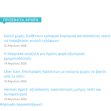
ΠΡΌΣΦΑΤΑ ΆΡΘΡΑ
Εκατό χώρες διαθέτουν εμπορικό λογισμικό κατασκοπείας ικανό
να παραβιάσει κινητά τηλέφωνα
22 Απριλίου 2026
Η Deepseek αναζητά για πρώτη φορά εξωτερική
χρηματοδότηση
19 Απριλίου 2026
Uber Eats: Επιστροφές προϊόντων με κούριερ χωρίς να βγείτε
από το σπίτι
19 Απριλίου 2026
Hermes Agent: αξιολόγηση, εγκατάσταση, μνήμη, skills και
αυτοματισμοί
19 Απριλίου 2026
Φόρτωση περισσοτέρων