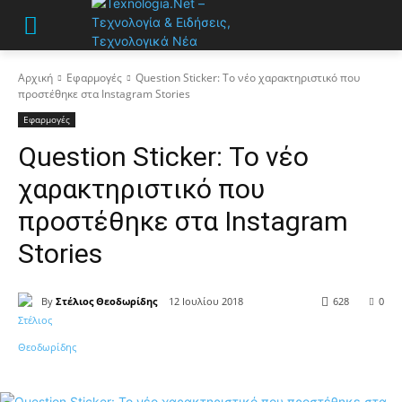
Αρχική
Εφαρμογές
Question Sticker: Το νέο χαρακτηριστικό που
προστέθηκε στα Instagram Stories
Εφαρμογές
Question Sticker: Το νέο
χαρακτηριστικό που
προστέθηκε στα Instagram
Stories
By
Στέλιος Θεοδωρίδης
12 Ιουλίου 2018
628
0