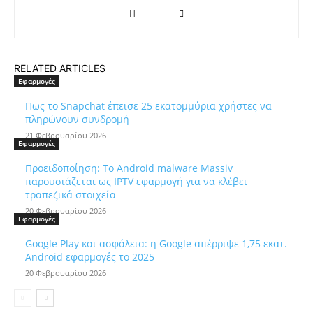
RELATED ARTICLES
Εφαρμογές
Πως το Snapchat έπεισε 25 εκατομμύρια χρήστες να
πληρώνουν συνδρομή
21 Φεβρουαρίου 2026
Εφαρμογές
Προειδοποίηση: Το Android malware Massiv
παρουσιάζεται ως IPTV εφαρμογή για να κλέβει
τραπεζικά στοιχεία
20 Φεβρουαρίου 2026
Εφαρμογές
Google Play και ασφάλεια: η Google απέρριψε 1,75 εκατ.
Android εφαρμογές το 2025
20 Φεβρουαρίου 2026