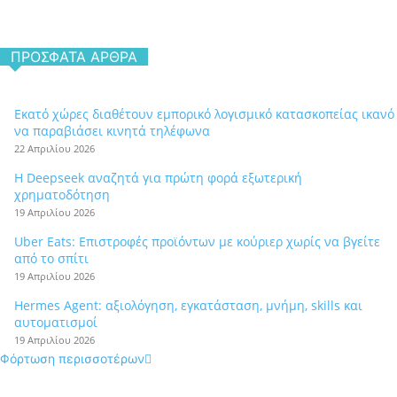
ΠΡΌΣΦΑΤΑ ΆΡΘΡΑ
Εκατό χώρες διαθέτουν εμπορικό λογισμικό κατασκοπείας ικανό
να παραβιάσει κινητά τηλέφωνα
22 Απριλίου 2026
Η Deepseek αναζητά για πρώτη φορά εξωτερική
χρηματοδότηση
19 Απριλίου 2026
Uber Eats: Επιστροφές προϊόντων με κούριερ χωρίς να βγείτε
από το σπίτι
19 Απριλίου 2026
Hermes Agent: αξιολόγηση, εγκατάσταση, μνήμη, skills και
αυτοματισμοί
19 Απριλίου 2026
Φόρτωση περισσοτέρων