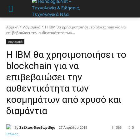
Αρχική
Λογισμικά
Η IBM θα χρησιμοποιήσει το blockchain για να
επιβεβαιώσει την αυθεντικότητα των...
Λογισμικά
Η IBM θα χρησιμοποιήσει το
blockchain για να
επιβεβαιώσει την
αυθεντικότητα των
κοσμημάτων από xρυσό και
διαμάντια
By
Στέλιος Θεοδωρίδης
27 Απριλίου 2018
363
0