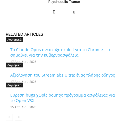
Psychedelic Trance
RELATED ARTICLES
Λογισμικά
Το Claude Opus ανέπτυξε exploit για το Chrome – τι
σημαίνει για την κυβερνοασφάλεια
17 Απριλίου 2026
Λογισμικά
Αξιολόγηση του Streamlabs Ultra: ένας πλήρης οδηγός
17 Απριλίου 2026
Λογισμικά
Εύρεση bugs χωρίς bounty: πρόγραμμα ασφάλειας για
το Open VSX
15 Απριλίου 2026