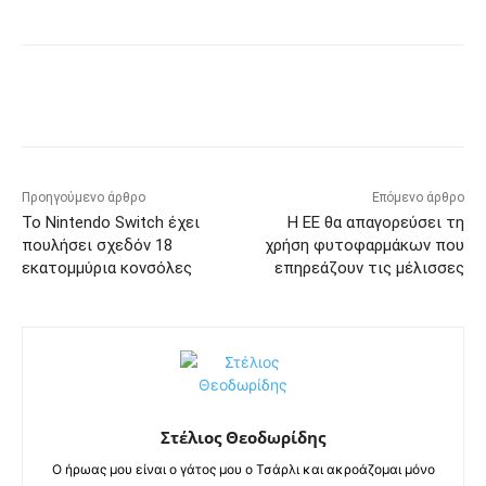
Προηγούμενο άρθρο
Επόμενο άρθρο
Το Nintendo Switch έχει
Η ΕΕ θα απαγορεύσει τη
πουλήσει σχεδόν 18
χρήση φυτοφαρμάκων που
εκατομμύρια κονσόλες
επηρεάζουν τις μέλισσες
Στέλιος Θεοδωρίδης
Ο ήρωας μου είναι ο γάτος μου ο Τσάρλι και ακροάζομαι μόνο