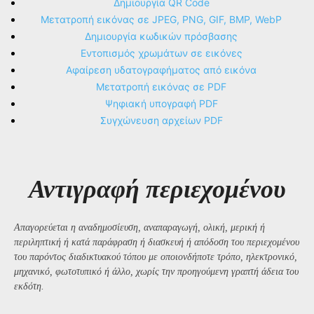
Δημιουργία QR Code
Μετατροπή εικόνας σε JPEG, PNG, GIF, BMP, WebP
Δημιουργία κωδικών πρόσβασης
Εντοπισμός χρωμάτων σε εικόνες
Αφαίρεση υδατογραφήματος από εικόνα
Μετατροπή εικόνας σε PDF
Ψηφιακή υπογραφή PDF
Συγχώνευση αρχείων PDF
Αντιγραφή περιεχομένου
Απαγορεύεται η αναδημοσίευση, αναπαραγωγή, ολική, μερική ή
περιληπτική ή κατά παράφραση ή διασκευή ή απόδοση του περιεχομένου
του παρόντος διαδικτυακού τόπου με οποιονδήποτε τρόπο, ηλεκτρονικό,
μηχανικό, φωτοτυπικό ή άλλο, χωρίς την προηγούμενη γραπτή άδεια του
εκδότη.