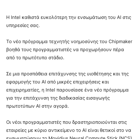
Η Intel καθιστά ευκολότερη την ενσωμάτωση του AI στις
υπηρεσίες σας.
Το νέο πρόγραμμα τεχνητής νοημοσύνης του Chipmaker
βοηθά τους προγραμματιστές να προχωρήσουν πέρα ​​
από το πρωτότυπο στάδιο.
Σε μια προσπάθεια επιτάχυνσης της υιοθέτησης και της
εφαρμογής του AI από μικρές επιχειρήσεις και
επιχειρηματίες, η Intel παρουσίασε ένα νέο πρόγραμμα
για την επιτάχυνση της διαδικασίας εισαγωγής
πρωτοτύπων AI στην αγορά.
Οι νέοι προγραμματιστές που δραστηριοποιούνται στις
εταιρείες με κύριο αντικείμενο το AI είναι θετικοί στο να
ενσωματώσουν το Movidius Neural Compute Stick (NCS)