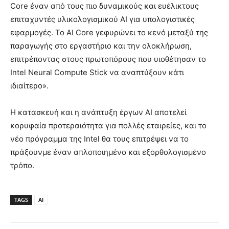
Core έναν από τους πιο δυναμικούς και ευέλικτους
επιταχυντές υλικολογισμικού AI για υπολογιστικές
εφαρμογές. Το AI Core γεφυρώνει το κενό μεταξύ της
παραγωγής στο εργαστήριο και την ολοκλήρωση,
επιτρέποντας στους πρωτοπόρους που υιοθέτησαν το
Intel Neural Compute Stick να αναπτύξουν κάτι
ιδιαίτερο».
Η κατασκευή και η ανάπτυξη έργων AI αποτελεί
κορυφαία προτεραιότητα για πολλές εταιρείες, και το
νέο πρόγραμμα της Intel θα τους επιτρέψει να το
πράξουνμε έναν απλοποιημένο και εξορθολογισμένο
τρόπο.
TAGS
AI