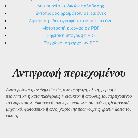
Δημιουργία κωδικών πρόσβασης
Εντοπισμός χρωμάτων σε εικόνες
Αφαίρεση υδατογραφήματος από εικόνα
Μετατροπή εικόνας σε PDF
Ψηφιακή υπογραφή PDF
Συγχώνευση αρχείων PDF
Αντιγραφή περιεχομένου
Απαγορεύεται η αναδημοσίευση, αναπαραγωγή, ολική, μερική ή
περιληπτική ή κατά παράφραση ή διασκευή ή απόδοση του περιεχομένου
του παρόντος διαδικτυακού τόπου με οποιονδήποτε τρόπο, ηλεκτρονικό,
μηχανικό, φωτοτυπικό ή άλλο, χωρίς την προηγούμενη γραπτή άδεια του
εκδότη.