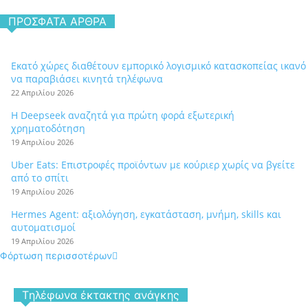
ΠΡΌΣΦΑΤΑ ΆΡΘΡΑ
Εκατό χώρες διαθέτουν εμπορικό λογισμικό κατασκοπείας ικανό
να παραβιάσει κινητά τηλέφωνα
22 Απριλίου 2026
Η Deepseek αναζητά για πρώτη φορά εξωτερική
χρηματοδότηση
19 Απριλίου 2026
Uber Eats: Επιστροφές προϊόντων με κούριερ χωρίς να βγείτε
από το σπίτι
19 Απριλίου 2026
Hermes Agent: αξιολόγηση, εγκατάσταση, μνήμη, skills και
αυτοματισμοί
19 Απριλίου 2026
Φόρτωση περισσοτέρων
Tηλέφωνα έκτακτης ανάγκης