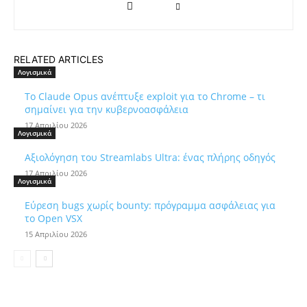
RELATED ARTICLES
Λογισμικά
Το Claude Opus ανέπτυξε exploit για το Chrome – τι
σημαίνει για την κυβερνοασφάλεια
17 Απριλίου 2026
Λογισμικά
Αξιολόγηση του Streamlabs Ultra: ένας πλήρης οδηγός
17 Απριλίου 2026
Λογισμικά
Εύρεση bugs χωρίς bounty: πρόγραμμα ασφάλειας για
το Open VSX
15 Απριλίου 2026