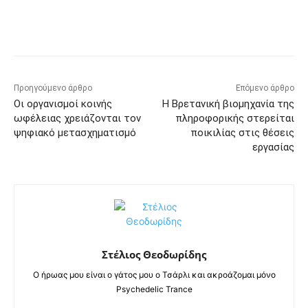
Προηγούμενο άρθρο
Επόμενο άρθρο
Οι οργανισμοί κοινής
Η Βρετανική βιομηχανία της
ωφέλειας χρειάζονται τον
πληροφορικής στερείται
ψηφιακό μετασχηματισμό
ποικιλίας στις θέσεις
εργασίας
Στέλιος Θεοδωρίδης
Ο ήρωας μου είναι ο γάτος μου ο Τσάρλι και ακροάζομαι μόνο
Psychedelic Trance