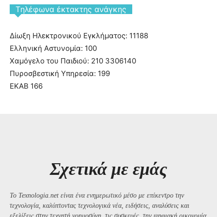
Tηλέφωνα έκτακτης ανάγκης
Δίωξη Ηλεκτρονικού Εγκλήματος: 11188
Ελληνική Αστυνομία: 100
Χαμόγελο του Παιδιού: 210 3306140
Πυροσβεστική Υπηρεσία: 199
ΕΚΑΒ 166
Σχετικά με εμάς
Το Texnologia.net είναι ένα ενημερωτικό μέσο με επίκεντρο την
τεχνολογία, καλύπτοντας τεχνολογικά νέα, ειδήσεις, αναλύσεις και
εξελίξεις στην τεχνητή νοημοσύνη, τις συσκευές, την ψηφιακή οικονομία