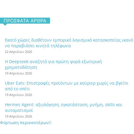
ΠΡΌΣΦΑΤΑ ΆΡΘΡΑ
Εκατό χώρες διαθέτουν εμπορικό λογισμικό κατασκοπείας ικανό
να παραβιάσει κινητά τηλέφωνα
22 Απριλίου 2026
Η Deepseek αναζητά για πρώτη φορά εξωτερική
χρηματοδότηση
19 Απριλίου 2026
Uber Eats: Επιστροφές προϊόντων με κούριερ χωρίς να βγείτε
από το σπίτι
19 Απριλίου 2026
Hermes Agent: αξιολόγηση, εγκατάσταση, μνήμη, skills και
αυτοματισμοί
19 Απριλίου 2026
Φόρτωση περισσοτέρων