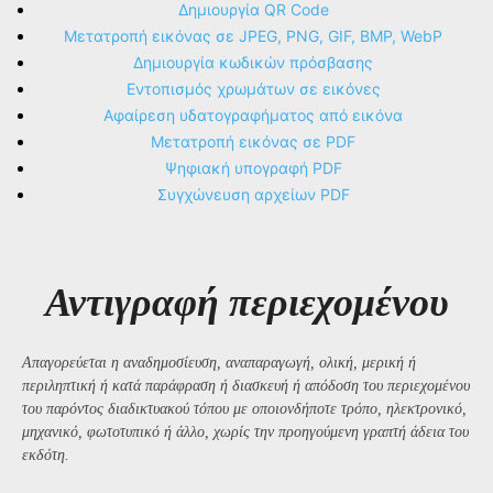
Δημιουργία QR Code
Μετατροπή εικόνας σε JPEG, PNG, GIF, BMP, WebP
Δημιουργία κωδικών πρόσβασης
Εντοπισμός χρωμάτων σε εικόνες
Αφαίρεση υδατογραφήματος από εικόνα
Μετατροπή εικόνας σε PDF
Ψηφιακή υπογραφή PDF
Συγχώνευση αρχείων PDF
Αντιγραφή περιεχομένου
Απαγορεύεται η αναδημοσίευση, αναπαραγωγή, ολική, μερική ή
περιληπτική ή κατά παράφραση ή διασκευή ή απόδοση του περιεχομένου
του παρόντος διαδικτυακού τόπου με οποιονδήποτε τρόπο, ηλεκτρονικό,
μηχανικό, φωτοτυπικό ή άλλο, χωρίς την προηγούμενη γραπτή άδεια του
εκδότη.