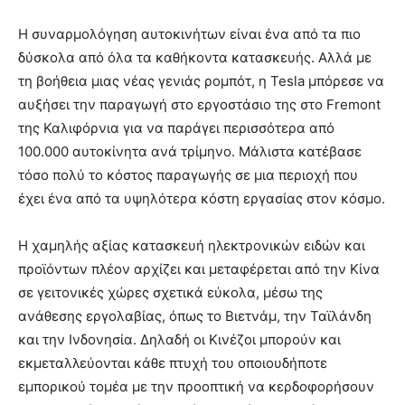
Η συναρμολόγηση αυτοκινήτων είναι ένα από τα πιο
δύσκολα από όλα τα καθήκοντα κατασκευής. Αλλά με
τη βοήθεια μιας νέας γενιάς ρομπότ, η Tesla μπόρεσε να
αυξήσει την παραγωγή στο εργοστάσιο της στο Fremont
της Καλιφόρνια για να παράγει περισσότερα από
100.000 αυτοκίνητα ανά τρίμηνο. Μάλιστα κατέβασε
τόσο πολύ το κόστος παραγωγής σε μια περιοχή που
έχει ένα από τα υψηλότερα κόστη εργασίας στον κόσμο.
Η χαμηλής αξίας κατασκευή ηλεκτρονικών ειδών και
προϊόντων πλέον αρχίζει και μεταφέρεται από την Κίνα
σε γειτονικές χώρες σχετικά εύκολα, μέσω της
ανάθεσης εργολαβίας, όπως το Βιετνάμ, την Ταϊλάνδη
και την Ινδονησία. Δηλαδή οι Κινέζοι μπορούν και
εκμεταλλεύονται κάθε πτυχή του οποιουδήποτε
εμπορικού τομέα με την προοπτική να κερδοφορήσουν