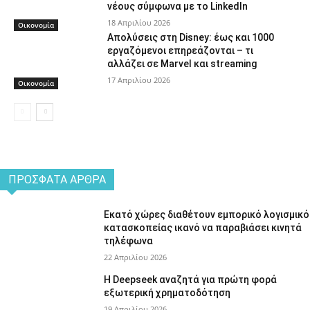
νέους σύμφωνα με το LinkedIn
18 Απριλίου 2026
Οικονομία
Απολύσεις στη Disney: έως και 1000
εργαζόμενοι επηρεάζονται – τι
αλλάζει σε Marvel και streaming
17 Απριλίου 2026
Οικονομία
ΠΡΌΣΦΑΤΑ ΆΡΘΡΑ
Εκατό χώρες διαθέτουν εμπορικό λογισμικό
κατασκοπείας ικανό να παραβιάσει κινητά
τηλέφωνα
22 Απριλίου 2026
Η Deepseek αναζητά για πρώτη φορά
εξωτερική χρηματοδότηση
19 Απριλίου 2026