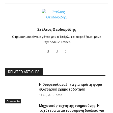
Στέλιος Θεοδωρίδης
Ο ήρωας μου είναι ο γάτος μου ο Τσάρλι και ακροάζομαι μόνο
Psychedelic Trance
RELATED ARTICLES
Η Deepseek αναζητά για πρώτη φορά
εξωτερική χρηματοδότηση
19 Απριλίου 2026
Οικονομία
Μηχανικός τεχνητής νοημοσύνης: Η
ταχύτερα αναπτυσσόμενη δουλειά για