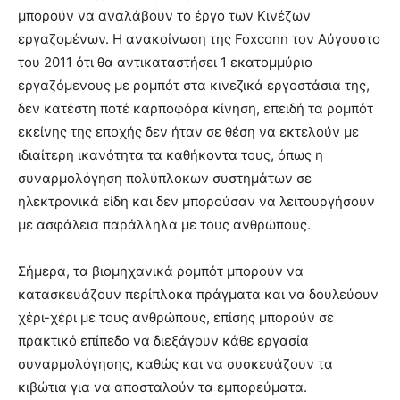
μπορούν να αναλάβουν το έργο των Κινέζων
εργαζομένων. Η ανακοίνωση της Foxconn τον Αύγουστο
του 2011 ότι θα αντικαταστήσει 1 εκατομμύριο
εργαζόμενους με ρομπότ στα κινεζικά εργοστάσια της,
δεν κατέστη ποτέ καρποφόρα κίνηση, επειδή τα ρομπότ
εκείνης της εποχής δεν ήταν σε θέση να εκτελούν με
ιδιαίτερη ικανότητα τα καθήκοντα τους, όπως η
συναρμολόγηση πολύπλοκων συστημάτων σε
ηλεκτρονικά είδη και δεν μπορούσαν να λειτουργήσουν
με ασφάλεια παράλληλα με τους ανθρώπους.
Σήμερα, τα βιομηχανικά ρομπότ μπορούν να
κατασκευάζουν περίπλοκα πράγματα και να δουλεύουν
χέρι-χέρι με τους ανθρώπους, επίσης μπορούν σε
πρακτικό επίπεδο να διεξάγουν κάθε εργασία
συναρμολόγησης, καθώς και να συσκευάζουν τα
κιβώτια για να αποσταλούν τα εμπορεύματα.