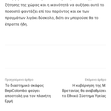
ζήτησης της χώρας και η ικανότητά να αυξήσει αυτό το
ποσοστό φαντάζει επί του παρόντος και εκ των
πραγμάτων λιγάκι δύσκολο, διότι αν μπορούσε θα το
έπραττε ήδη.
Προηγούμενο άρθρο
Επόμενο άρθρο
Το διαστημικό σκάφος
Η κυβέρνηση της Μ.
BepiColombo φεύγει
Βρετανίας θα αναβαθμίσει
αποστολή για τον πλανήτη
το Εθνικό Σύστημα Υγείας
Ερμή