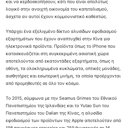
και να κερδοσκοπήσουν, κάτι που είναι απολύτως
λογικό στην ανοιχτή οικονομία του καπιταλισμού,
άσχετα αν αυτοί έχουν κομμουνιστικό καθεστώς.
Υπάρχει ένα εξελιγμένο δίκτυο αλυσίδων εφοδιασμού
εξαρτημάτων που έχουν αναπτυχθεί στην Κίνα για
ηλεκτρονικά προϊόντα. Προϊόντα όπως το iPhone που
κατασκευάζεται στη συγκεκριμένη ασιατική χώρα
αποτελούνται από εκατοντάδες εξαρτήματα, όπως η
οθόνη, τα ολοκληρωμένα κυκλώματα, οπτικές μονάδες,
αισθητήρες και εσωτερική μνήμη, τα οποία προέρχονται
από προμηθευτές σε όλο τον κόσμο.
Το 2015, σύμφωνα με την Seamus Grimes του Εθνικού
Πανεπιστημίου της Ιρλανδίας και το Yutao Sun του
Πανεπιστημίου του Dalian της Κίνας, η αλυσίδα
εφοδιασμού των προϊόντων της Apple αποτελούταν από
198 παγκόσμιες εταιρείες και 759 θυγατρικές σε 16