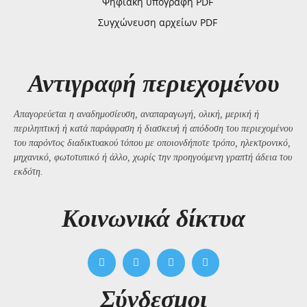
Ψηφιακή υπογραφή PDF
Συγχώνευση αρχείων PDF
Αντιγραφή περιεχομένου
Απαγορεύεται η αναδημοσίευση, αναπαραγωγή, ολική, μερική ή
περιληπτική ή κατά παράφραση ή διασκευή ή απόδοση του περιεχομένου
του παρόντος διαδικτυακού τόπου με οποιονδήποτε τρόπο, ηλεκτρονικό,
μηχανικό, φωτοτυπικό ή άλλο, χωρίς την προηγούμενη γραπτή άδεια του
εκδότη.
Kοινωνικά δίκτυα
Σύνδεσμοι