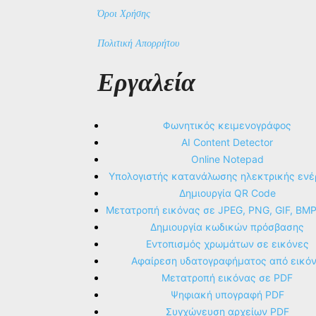
Όροι Χρήσης
Πολιτική Απορρήτου
Εργαλεία
Φωνητικός κειμενογράφος
AI Content Detector
Online Notepad
Υπολογιστής κατανάλωσης ηλεκτρικής ενέ
Δημιουργία QR Code
Μετατροπή εικόνας σε JPEG, PNG, GIF, BM
Δημιουργία κωδικών πρόσβασης
Εντοπισμός χρωμάτων σε εικόνες
Αφαίρεση υδατογραφήματος από εικό
Μετατροπή εικόνας σε PDF
Ψηφιακή υπογραφή PDF
Συγχώνευση αρχείων PDF