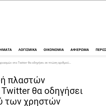
ΉΜΑΤΑ
ΛΟΓΙΣΜΙΚΆ
ΟΙΚΟΝΟΜΊΑ
ΑΦΙΈΡΩΜΑ
ΠΕΡΙΣ
ιασμών στο Twitter θα οδηγήσει σε πτώση αριθμού...
φή πλαστών
Twitter θα οδηγήσει
ύ των χρηστών