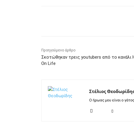
Κοινοποίηση
Προηγούμενο άρθρο
Σκοτώθηκαν τρεις youtubers από το κανάλι 
On Life
Στέλιος Θεοδωρίδη
Ο ήρωας μου είναι ο γάτο