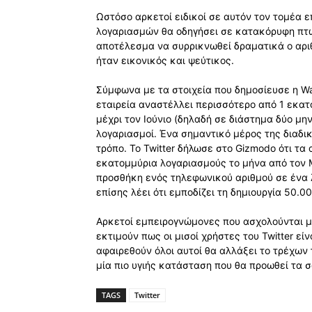
Ωστόσο αρκετοί ειδικοί σε αυτόν τον τομέα 
λογαριασμών θα οδηγήσει σε κατακόρυφη πτώσ
αποτέλεσμα να συρρικνωθεί δραματικά ο αρι
ήταν εικονικός και ψεύτικος.
Σύμφωνα με τα στοιχεία που δημοσίευσε η Was
εταιρεία αναστέλλει περισσότερο από 1 εκατ
μέχρι τον Ιούνιο (δηλαδή σε διάστημα δύο μ
λογαριασμοί. Ένα σημαντικό μέρος της διαδι
τρόπο. Το Twitter δήλωσε στο Gizmodo ότι τ
εκατομμύρια λογαριασμούς το μήνα από τον Μά
προσθήκη ενός τηλεφωνικού αριθμού σε ένα λ
επίσης λέει ότι εμποδίζει τη δημιουργία 50
Αρκετοί εμπειρογνώμονες που ασχολούνται μ
εκτιμούν πως οι μισοί χρήστες του Twitter εί
αφαιρεθούν όλοι αυτοί θα αλλάξει το τρέχων
μία πιο υγιής κατάσταση που θα προωθεί τα 
TAGS
Twitter