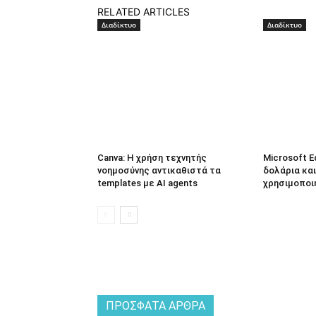
RELATED ARTICLES
Διαδίκτυο
Διαδίκτυο
Canva: Η χρήση τεχνητής
Microsoft E
νοημοσύνης αντικαθιστά τα
δολάρια και
templates με AI agents
χρησιμοποι
ΠΡΌΣΦΑΤΑ ΆΡΘΡΑ