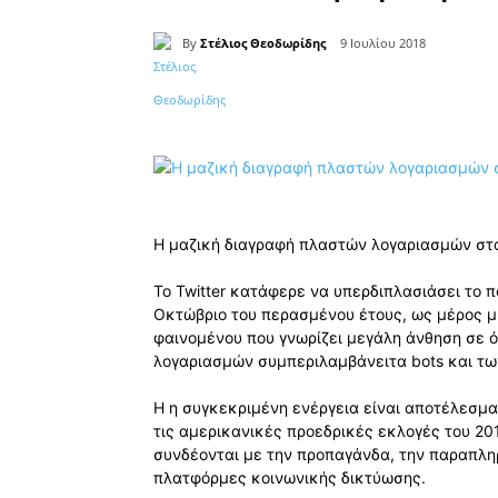
By
Στέλιος Θεοδωρίδης
9 Ιουλίου 2018
Κοινοποίηση
Η μαζική διαγραφή πλαστών λογαριασμών στο
Το Twitter κατάφερε να υπερδιπλασιάσει το
Οκτώβριο του περασμένου έτους, ως μέρος μ
φαινομένου που γνωρίζει μεγάλη άνθηση σε ό
λογαριασμών συμπεριλαμβάνειτα bots και τω
Η η συγκεκριμένη ενέργεια είναι αποτέλεσμα
τις αμερικανικές προεδρικές εκλογές του 2
συνδέονται με την προπαγάνδα, την παραπλ
πλατφόρμες κοινωνικής δικτύωσης.