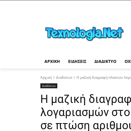
ΑΡΧΙΚΉ
ΕΙΔΉΣΕΙΣ
ΔΙΑΔΊΚΤΥΟ
ΟΧ
Αρχική
Διαδίκτυο
Η μαζική διαγραφή πλαστών λογαρ
Διαδίκτυο
Η μαζική διαγρα
λογαριασμών στο 
σε πτώση αριθμο