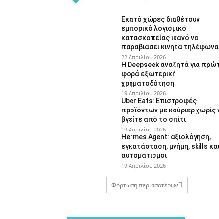
Εκατό χώρες διαθέτουν
εμπορικό λογισμικό
κατασκοπείας ικανό να
παραβιάσει κινητά τηλέφωνα
22 Απριλίου 2026
Η Deepseek αναζητά για πρώ
φορά εξωτερική
χρηματοδότηση
19 Απριλίου 2026
Uber Eats: Επιστροφές
προϊόντων με κούριερ χωρίς 
βγείτε από το σπίτι
19 Απριλίου 2026
Hermes Agent: αξιολόγηση,
εγκατάσταση, μνήμη, skills κα
αυτοματισμοί
19 Απριλίου 2026
Φόρτωση περισσοτέρων