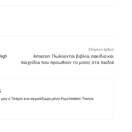
Επόμενο άρθρο
High
Amazon: Πωλούνται βιβλία, σακίδια και
παιχνίδια που προωθούν το μίσος στα παιδιά
ς
ς μου ο Τσάρλι και ακροάζομαι μόνο Psychedelic Trance