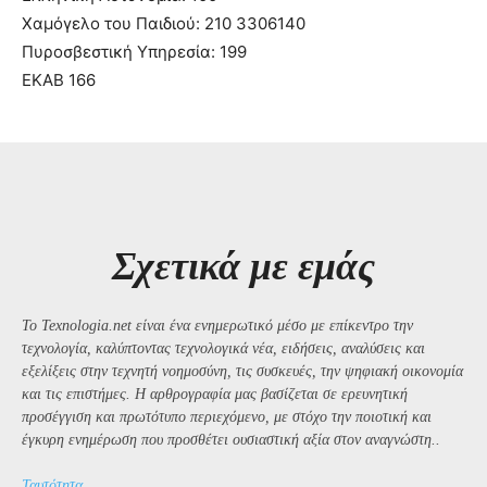
Χαμόγελο του Παιδιού: 210 3306140
Πυροσβεστική Υπηρεσία: 199
ΕΚΑΒ 166
Σχετικά με εμάς
Το Texnologia.net είναι ένα ενημερωτικό μέσο με επίκεντρο την
τεχνολογία, καλύπτοντας τεχνολογικά νέα, ειδήσεις, αναλύσεις και
εξελίξεις στην τεχνητή νοημοσύνη, τις συσκευές, την ψηφιακή οικονομία
και τις επιστήμες. Η αρθρογραφία μας βασίζεται σε ερευνητική
προσέγγιση και πρωτότυπο περιεχόμενο, με στόχο την ποιοτική και
έγκυρη ενημέρωση που προσθέτει ουσιαστική αξία στον αναγνώστη..
Ταυτότητα