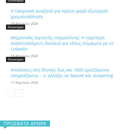
Οικονομία
Η Deepseek αναζητά για πρώτη φορά εξωτερική
χρηματοδότηση
19 Απριλίου 2026
Οικονομία
Μηχανικός τεχνητής νοημοσύνης: Η ταχύτερα
αναπτυσσόμενη δουλειά για νέους σύμφωνα με το
LinkedIn
18 Απριλίου 2026
Οικονομία
Απολύσεις στη Disney: έως και 1000 εργαζόμενοι
επηρεάζονται – τι αλλάζει σε Marvel και streaming
17 Απριλίου 2026
ΠΡΌΣΦΑΤΑ ΆΡΘΡΑ