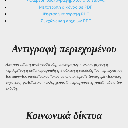
Αφαίρεση υδατογραφήματος από εικόνα
Μετατροπή εικόνας σε PDF
Ψηφιακή υπογραφή PDF
Συγχώνευση αρχείων PDF
Αντιγραφή περιεχομένου
Απαγορεύεται η αναδημοσίευση, αναπαραγωγή, ολική, μερική ή
περιληπτική ή κατά παράφραση ή διασκευή ή απόδοση του περιεχομένου
του παρόντος διαδικτυακού τόπου με οποιονδήποτε τρόπο, ηλεκτρονικό,
μηχανικό, φωτοτυπικό ή άλλο, χωρίς την προηγούμενη γραπτή άδεια του
εκδότη.
Kοινωνικά δίκτυα