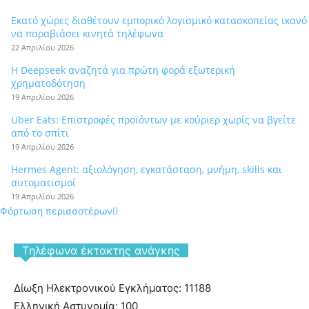
Εκατό χώρες διαθέτουν εμπορικό λογισμικό κατασκοπείας ικανό
να παραβιάσει κινητά τηλέφωνα
22 Απριλίου 2026
Η Deepseek αναζητά για πρώτη φορά εξωτερική
χρηματοδότηση
19 Απριλίου 2026
Uber Eats: Επιστροφές προϊόντων με κούριερ χωρίς να βγείτε
από το σπίτι
19 Απριλίου 2026
Hermes Agent: αξιολόγηση, εγκατάσταση, μνήμη, skills και
αυτοματισμοί
19 Απριλίου 2026
Φόρτωση περισσοτέρων
Tηλέφωνα έκτακτης ανάγκης
Δίωξη Ηλεκτρονικού Εγκλήματος: 11188
Ελληνική Αστυνομία: 100