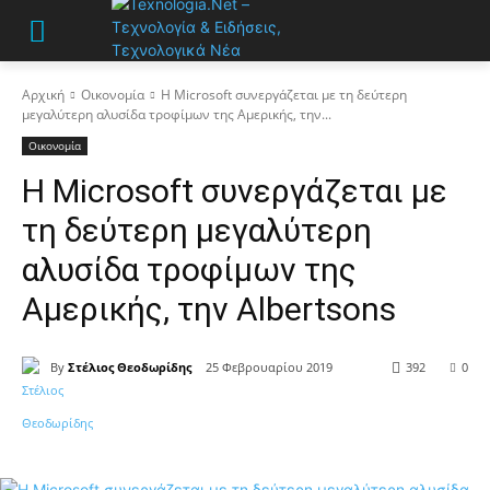
Αρχική
Οικονομία
Η Microsoft συνεργάζεται με τη δεύτερη
μεγαλύτερη αλυσίδα τροφίμων της Αμερικής, την...
Οικονομία
Η Microsoft συνεργάζεται με
τη δεύτερη μεγαλύτερη
αλυσίδα τροφίμων της
Αμερικής, την Albertsons
By
Στέλιος Θεοδωρίδης
25 Φεβρουαρίου 2019
392
0