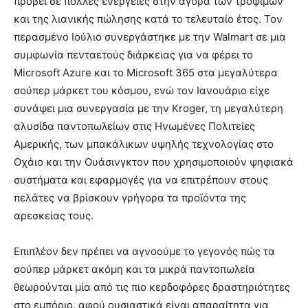
προβεί σε πολλές ενέργειες στην αγορά των τροφίμων
και της λιανικής πώλησης κατά το τελευταίο έτος. Τον
περασμένο Ιούλιο συνεργάστηκε με την Walmart σε μια
συμφωνία πενταετούς διάρκειας για να φέρει το
Microsoft Azure και το Microsoft 365 στα μεγαλύτερα
σούπερ μάρκετ του κόσμου, ενώ τον Ιανουάριο είχε
συνάψει μια συνεργασία με την Kroger, τη μεγαλύτερη
αλυσίδα παντοπωλείων στις Ηνωμένες Πολιτείες
Αμερικής, των μπακάλικων υψηλής τεχνολογίας στο
Οχάιο και την Ουάσινγκτον που χρησιμοποιούν ψηφιακά
συστήματα και εφαρμογές για να επιτρέπουν στους
πελάτες να βρίσκουν γρήγορα τα προϊόντα της
αρεσκείας τους.
Επιπλέον δεν πρέπει να αγνοούμε το γεγονός πώς τα
σούπερ μάρκετ ακόμη και τα μικρά παντοπωλεία
θεωρούνται μία από τις πιο κερδοφόρες δραστηριότητες
στο εμπόριο, αφού ουσιαστικά είναι απαραίτητα για