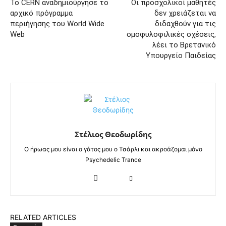
Το CERN αναδημιούργησε το
Οι προσχολικοί μαθητές
αρχικό πρόγραμμα
δεν χρειάζεται να
περιήγησης του World Wide
διδαχθούν για τις
Web
ομοφυλοφιλικές σχέσεις,
λέει το Βρετανικό
Υπουργείο Παιδείας
Στέλιος Θεοδωρίδης
Ο ήρωας μου είναι ο γάτος μου ο Τσάρλι και ακροάζομαι μόνο
Psychedelic Trance
RELATED ARTICLES