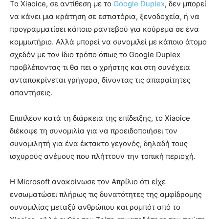
Το Xiaoice, σε αντίθεση με το
Google Duplex
, δεν μπορεί
να κάνει μια κράτηση σε εστιατόρια, ξενοδοχεία, ή να
προγραμματίσει κάποιο ραντεβού για κούρεμα σε ένα
κομμωτήριο. Αλλά μπορεί να συνομιλεί με κάποιο άτομο
σχεδόν με τον ίδιο τρόπο όπως το Google Duplex
προβλέποντας τι θα πει ο χρήστης και στη συνέχεια
ανταποκρίνεται γρήγορα, δίνοντας τις απαραίτητες
απαντήσεις.
Επιπλέον κατά τη διάρκεια της επίδειξης, το Xiaoice
διέκοψε τη συνομιλία για να προειδοποιήσει τον
συνομιλητή για ένα έκτακτο γεγονός, δηλαδή τους
ισχυρούς ανέμους που πλήττουν την τοπική περιοχή.
Η Microsoft ανακοίνωσε τον Απρίλιο ότι είχε
ενσωματώσει πλήρως τις δυνατότητες της αμφίδρομης
συνομιλίας μεταξύ ανθρώπου και ρομπότ από το