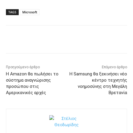
TAGS
Microsoft
Προηγούμενο άρθρο
Επόμενο άρθρο
Η Amazon θα πωλήσει το
Η Samsung θα ξεκινήσει νέο
σύστημα αναγνώρισης
κέντρο τεχνητής
προσώπου στις
νοημοσύνης στη Μεγάλη
Αμερικανικές αρχές
Βρετανία