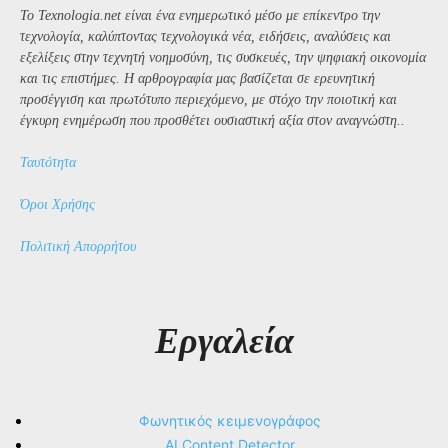
Το Texnologia.net είναι ένα ενημερωτικό μέσο με επίκεντρο την
τεχνολογία, καλύπτοντας τεχνολογικά νέα, ειδήσεις, αναλύσεις και
εξελίξεις στην τεχνητή νοημοσύνη, τις συσκευές, την ψηφιακή οικονομία
και τις επιστήμες. Η αρθρογραφία μας βασίζεται σε ερευνητική
προσέγγιση και πρωτότυπο περιεχόμενο, με στόχο την ποιοτική και
έγκυρη ενημέρωση που προσθέτει ουσιαστική αξία στον αναγνώστη..
Ταυτότητα
Όροι Χρήσης
Πολιτική Απορρήτου
Εργαλεία
Φωνητικός κειμενογράφος
AI Content Detector