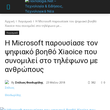
Αρχική
Λογισμικά
Η Microsoft παρουσίασε τον ψηφιακό βοηθό
Xiaoice που συνομιλεί στο τηλέφωνο με...
Λογισμικά
Η Microsoft παρουσίασε τον
ψηφιακό βοηθό Xiaoice που
συνομιλεί στο τηλέφωνο με
ανθρώπους
By
Στέλιος Θεοδωρίδης
23 Μαΐου 2018
382
0