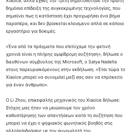
Xiaoice, αλλά εχθές την Τρίτη σηματοδότησε την πρώτη
δημόσια επίδειξη της συγκεκριμένης τεχνολογίας, που
σημαίνει πως η κατάσταση έχει προχωρήσει ένα βήμα
παραπέρα, και δεν βρίσκεται κλεισμενο απλά σε κάποιο
εργαστήριο για δοκιμές.
«Ένα από τα πράγματα που επιτύχαμε την φετινή
χρονιά είναι η πλήρης αμφίδρομη συζήτηση», δήλωσε ο
διευθύνων σύμβουλος της Microsoft, ο Satya Nadella
στους παρευρισκόμενους στην εκδήλωση. «Έτσι τώρα το
Xiaoice μπορεί να συνομιλεί μαζί σας σαν να επρόκειτο
για έναν άνθρωπο».
Ο Li Zhou, επικεφαλής μηχανικός του Xiaoice δήλωσε:
Στόχος μας ήταν να μειώσουμε τον χρόνο
καθυστέρησης των απαντήσεων κατά τη συζήτηση που
μπορεί να έχει ο ψηφιακός φωνητικός βοηθός στις
αλληλεπιδράσεις με τον συνομιλητή του.