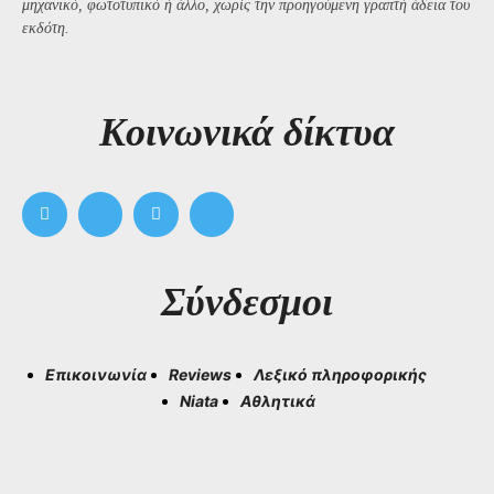
μηχανικό, φωτοτυπικό ή άλλο, χωρίς την προηγούμενη γραπτή άδεια του
εκδότη.
Kοινωνικά δίκτυα
Σύνδεσμοι
Επικοινωνία
Reviews
Λεξικό πληροφορικής
Niata
Αθλητικά