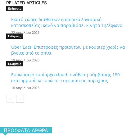
RELATED ARTICLES
Ειδήσεις
Εκατό χώρες διαθέτουν εμπορικό λογισμικό
κατασκοπείας ικανό να παραβιάσει κινητά τηλέφωνα
22 Απριλίου 2026
Ειδήσεις
Uber Eats: Επιστροφές προϊόντων με κούριερ χωρίς να
βγείτε από το σπίτι
19 Απριλίου 2026
Ειδήσεις
Ευρωπαϊκό κυρίαρχο cloud: ανάθεση σύμβασης 180
εκατομμυρίων ευρώ σε ευρωπαίους παρόχους
18 Απριλίου 2026
ΠΡΌΣΦΑΤΑ ΆΡΘΡΑ