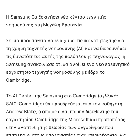
Η Samsung θα ξεκινήσει νέο κέντρο τεχνητής
νοημοσύνης στη Μεγάλη Βρετανία.
Σε μια προσπάθεια να ενισχύσει τις ικανότητές της για
τη χρήση τεχνητής νοημοσύνης (AI) και να διερευνήσει
τις δυνατότητες αυτής της πολύπλοκης τεχνολογίας, η
Samsung ανακοίνωσε ότι θα ανοίξει ένα νέο ερευνητικό
εργαστήριο τεχνητής νοημοσύνης με έδρα το
Cambridge.
Το AI Center της Samsung στο Cambridge (αγλλικά:
SAIC-Cambridge) θα προεδρεύεται από τον καθηγητή
Andrew Blake, ο οποίος είναι πρώην διευθυντής του
εργαστηρίου Cambridge της Microsoft και πρωτοπόρος
στην ανάπτυξη της θεωρίας των αλγορίθμων που
επιτρέπουν στους υπολογιστές να συμπεριφέρονται ως