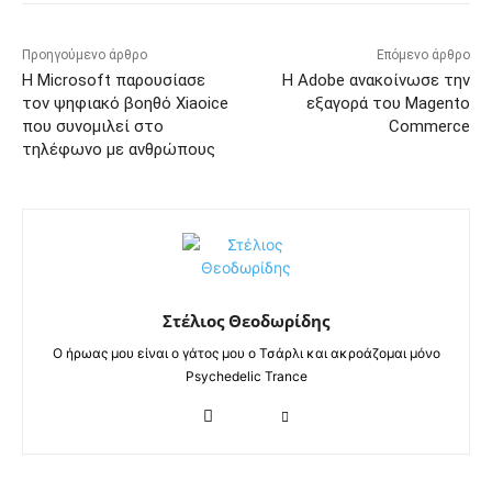
Προηγούμενο άρθρο
Επόμενο άρθρο
Η Microsoft παρουσίασε
Η Adobe ανακοίνωσε την
τον ψηφιακό βοηθό Xiaoice
εξαγορά του Magento
που συνομιλεί στο
Commerce
τηλέφωνο με ανθρώπους
Στέλιος Θεοδωρίδης
Ο ήρωας μου είναι ο γάτος μου ο Τσάρλι και ακροάζομαι μόνο
Psychedelic Trance