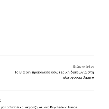
Επόμενο άρθρο
Το Bitcoin προκάλεσε εσωτερική διαφωνία στη
πλατφόρμα Square
ς
ς μου ο Τσάρλι και ακροάζομαι μόνο Psychedelic Trance