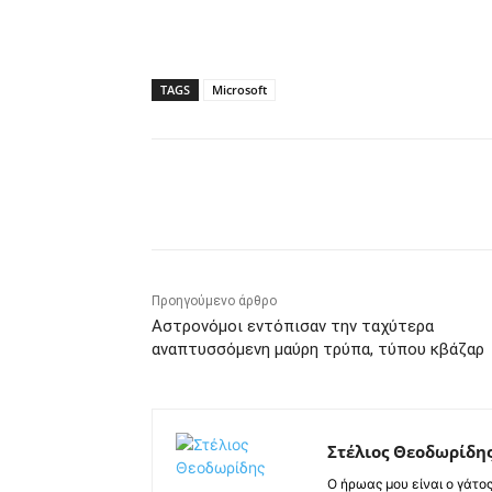
TAGS
Microsoft
Κοινοποίηση
Προηγούμενο άρθρο
Αστρονόμοι εντόπισαν την ταχύτερα
αναπτυσσόμενη μαύρη τρύπα, τύπου κβάζαρ
Στέλιος Θεοδωρίδη
Ο ήρωας μου είναι ο γάτο