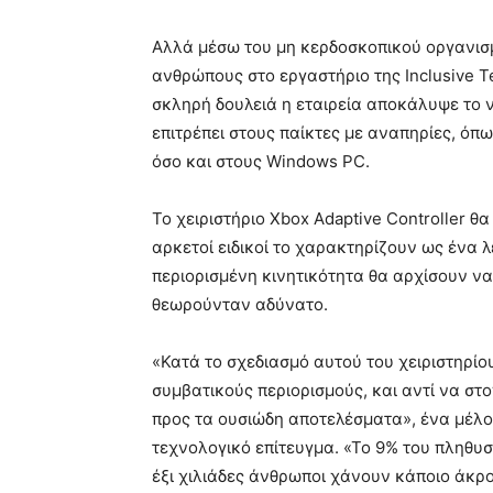
Αλλά μέσω του μη κερδοσκοπικού οργανισμ
ανθρώπους στο εργαστήριο της Inclusive Te
σκληρή δουλειά η εταιρεία αποκάλυψε το νέ
επιτρέπει στους παίκτες με αναπηρίες, όπω
όσο και στους Windows PC.
Το χειριστήριο Xbox Adaptive Controller θ
αρκετοί ειδικοί το χαρακτηρίζουν ως ένα λ
περιορισμένη κινητικότητα θα αρχίσουν ν
θεωρούνταν αδύνατο.
«Κατά το σχεδιασμό αυτού του χειριστηρ
συμβατικούς περιορισμούς, και αντί να σ
προς τα ουσιώδη αποτελέσματα», ένα μέλο
τεχνολογικό επίτευγμα. «Το 9% του πληθυσ
έξι χιλιάδες άνθρωποι χάνουν κάποιο άκρ