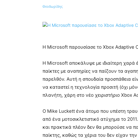
Κοινοποίηση
Η Microsoft παρουσίασε το Xbox Adaptive C
Η Microsoft αποκάλυψε με ιδιαίτερη χαρά έ
παίκτες με αναπηρίες να παίζουν τα αγαπη
παρελθόν. Αυτή η σπουδαία προσπάθεια εί
να καταστεί η τεχνολογία προσιτή (όχι μό
πλανήτη, χάρη στο νέο χειριστήριο Xbox Ad
Ο Mike Luckett ένα άτομο που υπέστη τρα
από ένα μοτοσικλετιστικό ατύχημα το 2011
και πρακτικά πλέον δεν θα μπορούσε να πα
παίκτης, καθώς τα χέρια του δεν είχαν τη