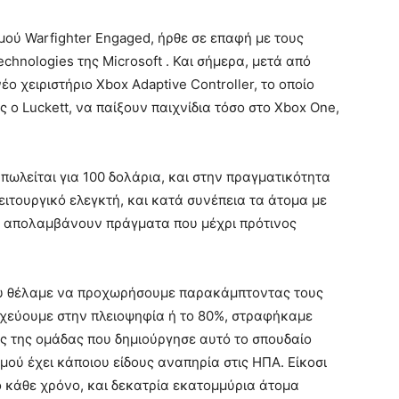
ού Warfighter Engaged, ήρθε σε επαφή με τους
chnologies της Microsoft . Και σήμερα, μετά από
ο χειριστήριο Xbox Adaptive Controller, το οποίο
ς ο Luckett, να παίξουν παιχνίδια τόσο στο Xbox One,
α πωλείται για 100 δολάρια, και στην πραγματικότητα
ειτουργικό ελεγκτή, και κατά συνέπεια τα άτομα με
α απολαμβάνουν πράγματα που μέχρι πρότινος
ίου θέλαμε να προχωρήσουμε παρακάμπτοντας τους
τοχεύουμε στην πλειοψηφία ή το 80%, στραφήκαμε
ς της ομάδας που δημιούργησε αυτό το σπουδαίο
μού έχει κάποιου είδους αναπηρία στις ΗΠΑ. Είκοσι
ο κάθε χρόνο, και δεκατρία εκατομμύρια άτομα