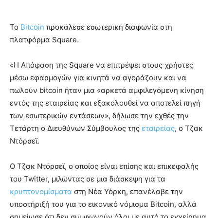
Το
Bitcoin
προκάλεσε εσωτερική διαφωνία στη
πλατφόρμα Square.
«Η Απόφαση της Square να επιτρέψει στους χρήστες
μέσω εφαρμογών για κινητά να αγοράζουν και να
πωλούν bitcoin ήταν μια «αρκετά αμφιλεγόμενη κίνηση
εντός της εταιρείας και εξακολουθεί να αποτελεί πηγή
των εσωτερικών εντάσεων», δήλωσε την εχθές την
Τετάρτη ο Διευθύνων Σύμβουλος της
εταιρείας
, ο Τζακ
Ντόρσεϊ.
Ο Τζακ Ντόρσεϊ, ο οποίος είναι επίσης και επικεφαλής
του Twitter, μιλώντας σε μια διάσκεψη για τα
κρυπτονομίσματα
στη Νέα Υόρκη, επανέλαβε την
υποστήριξή του για το εικονικό νόμισμα Bitcoin, αλλά
σημείωσε ότι δεν συμφωνούν όλοι με αυτό το εγχείρημα