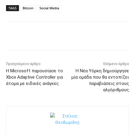
TAGS
Bitcoin
Social Media
Προηγούμενο άρθρο
Επόμενο άρθρο
Η Microsoft παρουσίασε το
Η Νέα Υόρκη δημιούργησε
Xbox Adaptive Controller για
μία ομάδα που θα εντοπίζει
άτομα με ειδικές ανάγκες
παραβιάσεις στους
αλγόριθμους