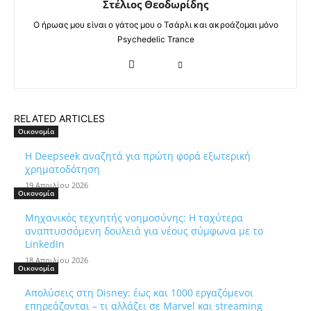
Στέλιος Θεοδωρίδης
Ο ήρωας μου είναι ο γάτος μου ο Τσάρλι και ακροάζομαι μόνο
Psychedelic Trance
RELATED ARTICLES
Οικονομία
Η Deepseek αναζητά για πρώτη φορά εξωτερική
χρηματοδότηση
19 Απριλίου 2026
Οικονομία
Μηχανικός τεχνητής νοημοσύνης: Η ταχύτερα
αναπτυσσόμενη δουλειά για νέους σύμφωνα με το
LinkedIn
18 Απριλίου 2026
Οικονομία
Απολύσεις στη Disney: έως και 1000 εργαζόμενοι
επηρεάζονται – τι αλλάζει σε Marvel και streaming