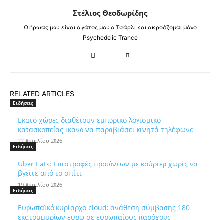
Στέλιος Θεοδωρίδης
Ο ήρωας μου είναι ο γάτος μου ο Τσάρλι και ακροάζομαι μόνο
Psychedelic Trance
RELATED ARTICLES
Ειδήσεις
Εκατό χώρες διαθέτουν εμπορικό λογισμικό
κατασκοπείας ικανό να παραβιάσει κινητά τηλέφωνα
22 Απριλίου 2026
Ειδήσεις
Uber Eats: Επιστροφές προϊόντων με κούριερ χωρίς να
βγείτε από το σπίτι
19 Απριλίου 2026
Ειδήσεις
Ευρωπαϊκό κυρίαρχο cloud: ανάθεση σύμβασης 180
εκατομμυρίων ευρώ σε ευρωπαίους παρόχους