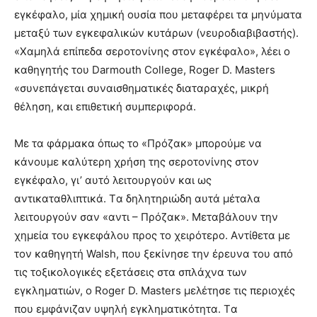
εγκέφαλο, μία χημική ουσία που μεταφέρει τα μηνύματα
μεταξύ των εγκεφαλικών κυτάρων (νευροδιαβιβαστής).
«Xαμηλά επίπεδα σεροτονίνης στον εγκέφαλο», λέει ο
καθηγητής του Darmouth College, Roger D. Masters
«συνεπάγεται συναισθηματικές διαταραχές, μικρή
θέληση, και επιθετική συμπεριφορά.
Mε τα φάρμακα όπως το «Πρόζακ» μπορούμε να
κάνουμε καλύτερη χρήση της σεροτονίνης στον
εγκέφαλο, γι’ αυτό λειτουργούν και ως
αντικαταθλιπτικά. Tα δηλητηριώδη αυτά μέταλα
λειτουργούν σαν «αντι – Πρόζακ». Mεταβάλουν την
χημεία του εγκεφάλου προς το χειρότερο. Aντίθετα με
τον καθηγητή Walsh, που ξεκίνησε την έρευνα του από
τις τοξικολογικές εξετάσεις στα σπλάχνα των
εγκληματιών, ο Roger D. Masters μελέτησε τις περιοχές
που εμφάνιζαν υψηλή εγκληματικότητα. Tα