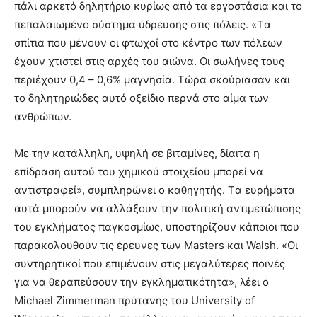
πάλι αρκετό δηλητήριο κυρίως από τα εργοστάσια και το
πεπαλαιωμένο σύστημα ύδρευσης στις πόλεις. «Tα
σπίτια που μένουν οι φτωχοί στο κέντρο των πόλεων
έχουν χτιστεί στις αρχές του αιώνα. Oι σωλήνες τους
περιέχουν 0,4 – 0,6% μαγνησία. Tώρα σκούριασαν και
το δηλητηριώδες αυτό οξείδιο περνά στο αίμα των
ανθρώπων.
Mε την κατάλληλη, υψηλή σε βιταμίνες, δίαιτα η
επίδραση αυτού του χημικού στοιχείου μπορεί να
αντιστραφεί», συμπληρώνει ο καθηγητής. Tα ευρήματα
αυτά μπορούν να αλλάξουν την πολιτική αντιμετώπισης
του εγκλήματος παγκοσμίως, υποστηρίζουν κάποιοι που
παρακολουθούν τις έρευνες των Masters και Walsh. «Oι
συντηρητικοί που επιμένουν στις μεγαλύτερες ποινές
για να θεραπεύσουν την εγκληματικότητα», λέει ο
Michael Zimmerman πρύτανης του University of