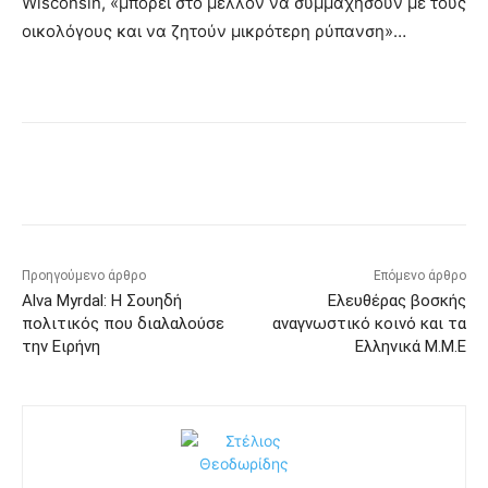
Wisconsin, «μπορεί στο μέλλον να συμμαχήσουν με τους
οικολόγους και να ζητούν μικρότερη ρύπανση»…
Προηγούμενο άρθρο
Επόμενο άρθρο
Alva Myrdal: Η Σουηδή
Ελευθέρας βοσκής
πολιτικός που διαλαλούσε
αναγνωστικό κοινό και τα
την Ειρήνη
Ελληνικά Μ.Μ.Ε