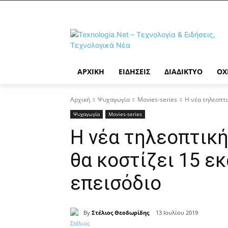
ΑΡΧΙΚΉ
ΕΙΔΉΣΕΙΣ
ΔΙΑΔΊΚΤΥΟ
ΟΧ
Αρχική
Ψυχαγωγία
Movies-series
Η νέα τηλεοπτικ
Ψυχαγωγία
Movies-series
Η νέα τηλεοπτική
θα κοστίζει 15 εκ
επεισόδιο
By
Στέλιος Θεοδωρίδης
13 Ιουλίου 2019