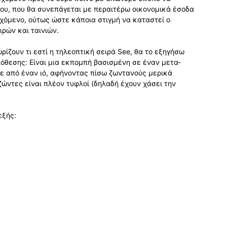
ου, που θα συνεπάγεται με περαιτέρω οικονομικά έσοδα
εχόμενο, ούτως ώστε κάποια στιγμή να καταστεί ο
ιρών και ταινιών.
ωρίζουν τι εστί η τηλεοπτική σειρά See, θα το εξηγήσω
πόθεσης: Είναι μια εκπομπή βασισμένη σε έναν μετα-
 από έναν ιό, αφήνοντας πίσω ζωντανούς μερικά
ζώντες είναι πλέον τυφλοί (δηλαδή έχουν χάσει την
εξής: