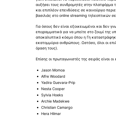
αυξήσει τους συνδρομητές στην πλατφόρμα τ
και επιπλέον επενδύσεις σε καινούργιο περι
βασιλιάς στο online streaming τηλεοπτικών σε
Για όσους δεν είναι εξοικειωμένοι και δεν γν
επιγραμματικά για να μπείτε στο ζουμί της υ
αποκαλυπτικό κόσμο όπου η Γη καταστράφηκε
εκατομμύρια ανθρώπους. Ωστόσο, όλοι οι επι
όραση τους).
Επίσης οι πρωταγωνιστές της σειράς είναι οι 
Jason Momoa
Alfre Woodard
Yadira Guevara-Prip
Nesta Cooper
Sylvia Hoeks
Archie Madekwe
Christian Camargo
Hera Hilmar