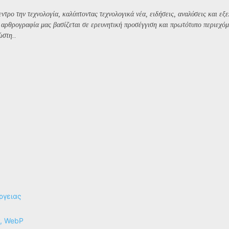
ντρο την τεχνολογία, καλύπτοντας τεχνολογικά νέα, ειδήσεις, αναλύσεις και εξε
Η αρθρογραφία μας βασίζεται σε ερευνητική προσέγγιση και πρωτότυπο περιεχόμ
ώστη..
ργειας
P, WebP