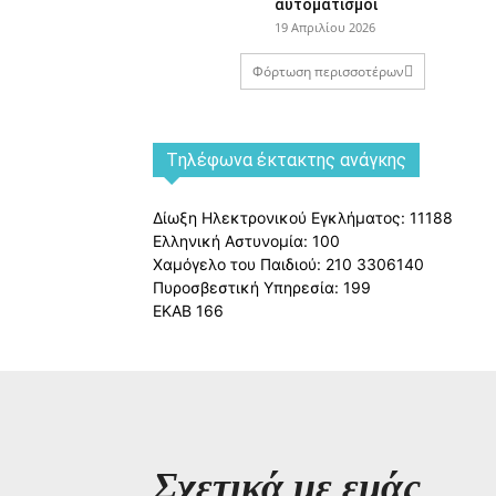
αυτοματισμοί
19 Απριλίου 2026
Φόρτωση περισσοτέρων
Tηλέφωνα έκτακτης ανάγκης
Δίωξη Ηλεκτρονικού Εγκλήματος: 11188
Ελληνική Αστυνομία: 100
Χαμόγελο του Παιδιού: 210 3306140
Πυροσβεστική Υπηρεσία: 199
ΕΚΑΒ 166
Σχετικά με εμάς