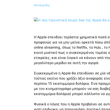
Κοινοποίηση
Η Apple επενδύει τεράστια χρηματικά ποσά σ
προφανώς για να μην μείνει αρκετά πίσω από
online streaming, όπως το Netflix, το Hulu , 
κοινό μυστικό πως ο συγκεκριμένος τομέας εί
εταιρείες, και είναι λογικό να κάνουν από τη
μεγαλύτερο μερίδιο σε αυτή την αγορά.
Συγκεκριμένα η Apple θα επενδύσει σε μία νέ
τούτοις εκείνο που χρήζει άξιο αναφοράς είνα
περίπου 15 εκατομμύρια δολάρια. Ένα πραγμ
με τον κινηματογράφο μπορούν να σας διαβε
εκατομμύρια δολάρια) μπορεί κάλλιστα να γυρ
Φυσικά ο λόγος που η Apple προβαίνει σε αυτ
γιατί επιδιώκει να παρουσιάσει ποιοτικό περ