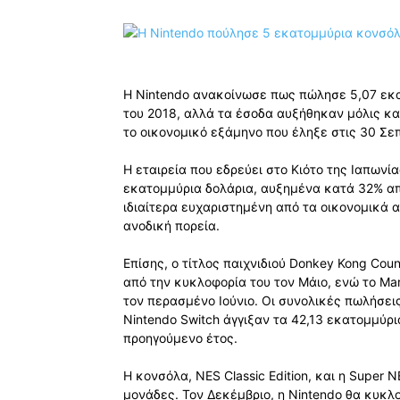
Η Nintendo ανακοίνωσε πως πώλησε 5,07 εκα
του 2018, αλλά τα έσοδα αυξήθηκαν μόλις κα
το οικονομικό εξάμηνο που έληξε στις 30 Σε
Η εταιρεία που εδρεύει στο Κιότο της Ιαπωνί
εκατομμύρια δολάρια, αυξημένα κατά 32% απ
ιδιαίτερα ευχαριστημένη από τα οικονομικά 
ανοδική πορεία.
Επίσης, ο τίτλος παιχνιδιού Donkey Kong Cou
από την κυκλοφορία του τον Μάιο, ενώ το Ma
τον περασμένο Ιούνιο. Οι συνολικές πωλήσεις
Nintendo Switch άγγιξαν τα 42,13 εκατομμύρ
προηγούμενο έτος.
Η κονσόλα, NES Classic Edition, και η Super 
μονάδες. Τον Δεκέμβριο, η Nintendo θα κυκλο