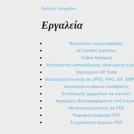
Πολιτική Απορρήτου
Εργαλεία
Φωνητικός κειμενογράφος
AI Content Detector
Online Notepad
Υπολογιστής κατανάλωσης ηλεκτρικής ενέ
Δημιουργία QR Code
Μετατροπή εικόνας σε JPEG, PNG, GIF, BM
Δημιουργία κωδικών πρόσβασης
Εντοπισμός χρωμάτων σε εικόνες
Αφαίρεση υδατογραφήματος από εικό
Μετατροπή εικόνας σε PDF
Ψηφιακή υπογραφή PDF
Συγχώνευση αρχείων PDF