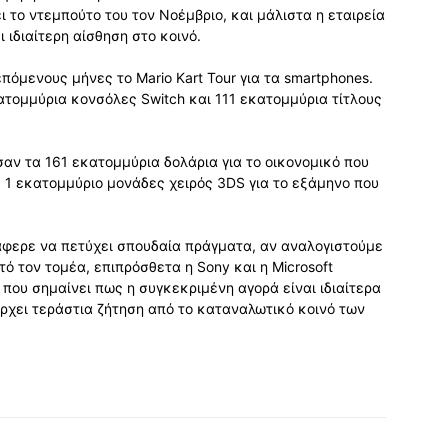
νει το ντεμπούτο του τον Νοέμβριο, και μάλιστα η εταιρεία
ι ιδιαίτερη αίσθηση στο κοινό.
πόμενους μήνες το Mario Kart Tour για τα smartphones.
ατομμύρια κονσόλες Switch και 111 εκατομμύρια τίτλους
σαν τα 161 εκατομμύρια δολάρια για το οικονομικό που
 1 εκατομμύριο μονάδες χειρός 3DS για το εξάμηνο που
άφερε να πετύχει σπουδαία πράγματα, αν αναλογιστούμε
ό τον τομέα, επιπρόσθετα η Sony και η Microsoft
που σημαίνει πως η συγκεκριμένη αγορά είναι ιδιαίτερα
ρχει τεράστια ζήτηση από το καταναλωτικό κοινό των