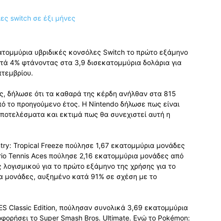
τομμύρια υβριδικές κονσόλες Switch το πρώτο εξάμηνο
τά 4% φτάνοντας στα 3,9 δισεκατομμύρια δολάρια για
πτεμβρίου.
ας, δήλωσε ότι τα καθαρά της κέρδη ανήλθαν στα 815
ό το προηγούμενο έτος. Η Nintendo δήλωσε πως είναι
αποτελέσματα και εκτιμά πως θα συνεχιστεί αυτή η
ntry: Tropical Freeze πούλησε 1,67 εκατομμύρια μονάδες
rio Tennis Aces πούλησε 2,16 εκατομμύρια μονάδες από
 λογισμικού για το πρώτο εξάμηνο της χρήσης για το
ια μονάδες, αυξημένο κατά 91% σε σχέση με το
NES Classic Edition, πούλησαν συνολικά 3,69 εκατομμύρια
φορήσει το Super Smash Bros. Ultimate. Ενώ το Pokémon: