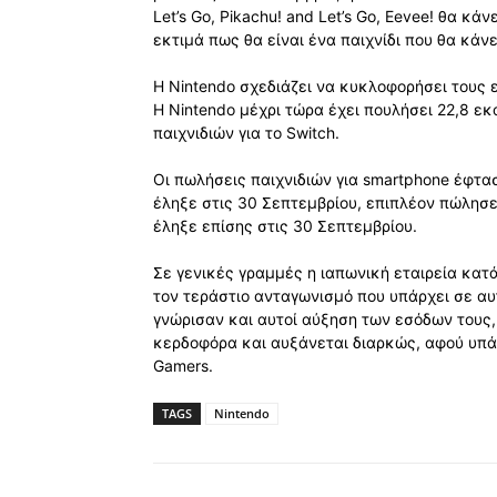
Let’s Go, Pikachu! and Let’s Go, Eevee! θα κά
εκτιμά πως θα είναι ένα παιχνίδι που θα κάνε
Η Nintendo σχεδιάζει να κυκλοφορήσει τους ε
Η Nintendo μέχρι τώρα έχει πουλήσει 22,8 εκ
παιχνιδιών για το Switch.
Οι πωλήσεις παιχνιδιών για smartphone έφτα
έληξε στις 30 Σεπτεμβρίου, επιπλέον πώλησε
έληξε επίσης στις 30 Σεπτεμβρίου.
Σε γενικές γραμμές η ιαπωνική εταιρεία κατ
τον τεράστιο ανταγωνισμό που υπάρχει σε αυτ
γνώρισαν και αυτοί αύξηση των εσόδων τους, 
κερδοφόρα και αυξάνεται διαρκώς, αφού υπά
Gamers.
TAGS
Nintendo