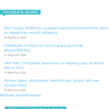
ΠΡΌΣΦΑΤΑ ΆΡΘΡΑ
Εκατό χώρες διαθέτουν εμπορικό λογισμικό κατασκοπείας ικανό
να παραβιάσει κινητά τηλέφωνα
22 Απριλίου 2026
Η Deepseek αναζητά για πρώτη φορά εξωτερική
χρηματοδότηση
19 Απριλίου 2026
Uber Eats: Επιστροφές προϊόντων με κούριερ χωρίς να βγείτε
από το σπίτι
19 Απριλίου 2026
Hermes Agent: αξιολόγηση, εγκατάσταση, μνήμη, skills και
αυτοματισμοί
19 Απριλίου 2026
Φόρτωση περισσοτέρων