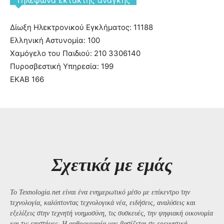
Tηλέφωνα έκτακτης ανάγκης
Δίωξη Ηλεκτρονικού Εγκλήματος: 11188
Ελληνική Αστυνομία: 100
Χαμόγελο του Παιδιού: 210 3306140
Πυροσβεστική Υπηρεσία: 199
ΕΚΑΒ 166
Σχετικά με εμάς
Το Texnologia.net είναι ένα ενημερωτικό μέσο με επίκεντρο την
τεχνολογία, καλύπτοντας τεχνολογικά νέα, ειδήσεις, αναλύσεις και
εξελίξεις στην τεχνητή νοημοσύνη, τις συσκευές, την ψηφιακή οικονομία
και τις επιστήμες. Η αρθρογραφία μας βασίζεται σε ερευνητική