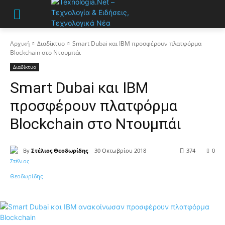
Αρχική
Διαδίκτυο
Smart Dubai και IBM προσφέρουν πλατφόρμα
Blockchain στο Ντουμπάι
Διαδίκτυο
Smart Dubai και IBM
προσφέρουν πλατφόρμα
Blockchain στο Ντουμπάι
By
Στέλιος Θεοδωρίδης
30 Οκτωβρίου 2018
374
0