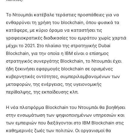
Το Ντουμπάι κατέβαλε τεράστιες προσπάθειες για να
ενθαρρύνει τη χρήση του blockchain, όπου φυσικά τα
κατάφερε, με κύριο όραμα να καταστήσει τις
γραφειοκρατικές διαδικασίες του εμιράτου χωρίς χαρτιά
μέχρι το 2021. Στο πλαίσιο της στρατηγικής Dubai
Blockchain, για την οποία η IBM είναι ο επίσημος
στρατηγικός συνεργάτης Blockchain, το Ντουμπάι έχει
ήδη ξεκινήσει εφαρμογές blockchain σε ορισμένες
κυβερνητικές οντότητες, συμπεριλαμβανομένων των
μεταφορών, της ενέργειας, της υγειονομικής
περίθαλψης, της εκπαίδευσης κλπ.
Η νέα πλατφόρμα Blockchain του Ντουμπάι θα βοηθήσει
στην ενσωμάτωση των ψηφιοποιημένων υπηρεσιών και
των εμπειριών που διεξάγονται στο IBM Blockchain στις
καθημερινές ζωές των πολιτών. Οι οργανισμοί θα