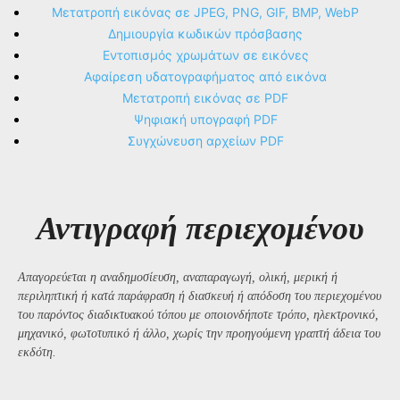
Μετατροπή εικόνας σε JPEG, PNG, GIF, BMP, WebP
Δημιουργία κωδικών πρόσβασης
Εντοπισμός χρωμάτων σε εικόνες
Αφαίρεση υδατογραφήματος από εικόνα
Μετατροπή εικόνας σε PDF
Ψηφιακή υπογραφή PDF
Συγχώνευση αρχείων PDF
Αντιγραφή περιεχομένου
Απαγορεύεται η αναδημοσίευση, αναπαραγωγή, ολική, μερική ή
περιληπτική ή κατά παράφραση ή διασκευή ή απόδοση του περιεχομένου
του παρόντος διαδικτυακού τόπου με οποιονδήποτε τρόπο, ηλεκτρονικό,
μηχανικό, φωτοτυπικό ή άλλο, χωρίς την προηγούμενη γραπτή άδεια του
εκδότη.