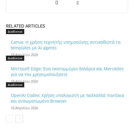
RELATED ARTICLES
Διαδίκτυο
Canva: Η χρήση τεχνητής νοημοσύνης αντικαθιστά τα
templates με AI agents
18 Απριλίου 2026
Διαδίκτυο
Microsoft Edge: Ένα εκατομμύριο δολάρια και Mercedes
για να τον χρησιμοποιήσετε
18 Απριλίου 2026
Διαδίκτυο
OpenAI Codex: Χρήση υπολογιστή με πολλαπλά ποντίκια
και ενσωματωμένο Browser
18 Απριλίου 2026