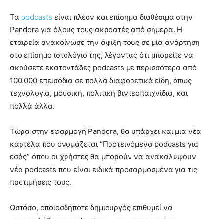
Τα
podcasts
είναι πλέον και επίσημα διαθέσιμα στην
Pandora για όλους τους ακροατές από σήμερα. Η
εταιρεία ανακοίνωσε την άφιξη τους σε μία ανάρτηση
στο επίσημο ιστολόγιο της, λέγοντας ότι μπορείτε να
ακούσετε εκατοντάδες podcasts με περισσότερα από
100.000 επεισόδια σε πολλά διαφορετικά είδη, όπως
τεχνολογία, μουσική, πολιτική βιντεοπαιχνίδια, και
πολλά άλλα.
Τώρα στην εφαρμογή Pandora, θα υπάρχει και μια νέα
καρτέλα που ονομάζεται “Προτεινόμενα podcasts για
εσάς” όπου οι χρήστες θα μπορούν να ανακαλύψουν
νέα podcasts που είναι ειδικά προσαρμοσμένα για τις
προτιμήσεις τους.
Ωστόσο, οποιοσδήποτε δημιουργός επιθυμεί να