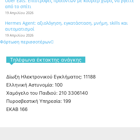
Uber Eats: Επιστροφές προϊόντων με κούριερ χωρίς να βγείτε
από το σπίτι
19 Απριλίου 2026
Hermes Agent: αξιολόγηση, εγκατάσταση, μνήμη, skills και
αυτοματισμοί
19 Απριλίου 2026
Φόρτωση περισσοτέρων
Tηλέφωνα έκτακτης ανάγκης
Δίωξη Ηλεκτρονικού Εγκλήματος: 11188
Ελληνική Αστυνομία: 100
Χαμόγελο του Παιδιού: 210 3306140
Πυροσβεστική Υπηρεσία: 199
ΕΚΑΒ 166