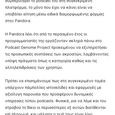
συμπεριλάβει το podcast του στη συγκεκριμένη
πλατφόρμα, το μόνο που έχει να κάνει είναι να
υποβάλει αίτηση μέσω ειδικά διαμορφωμένης φόρμας
στην Pandora.
Η Pandora λέει ότι από το περασμένο έτος οι
προγραμματιστές της εργάζονταν σκληρά πάνω στο
Podcast Genome Project προκειμένου να εξυπηρετήσει
τις προσωπικές συστάσεις των ακροατών, λαμβάνοντας
υπόψη πράγματα όπως η κατηγορία καθώς και τις
αλληλεπιδράσεις των χρηστών.
Πρέπει να επισημάνουμε πως στο συγκεκριμένο τομέα
υπάρχουν πάμπολλες ιστοσελίδες και εφαρμογές με
αξιόλογη παρουσία που προσφέρουν δυναμικές
υπηρεσίες τύπου podcasts. Φυσικά, για να λέμε και του
στραβού το δίκιο οι περισσότερες εξ αυτών διατίθενται
επί πληρωμή, και μάλιστα η τιμή τους είναι λίγο