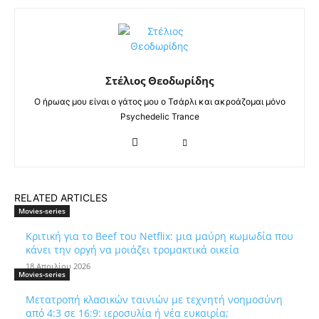
Στέλιος Θεοδωρίδης
Ο ήρωας μου είναι ο γάτος μου ο Τσάρλι και ακροάζομαι μόνο
Psychedelic Trance
RELATED ARTICLES
Movies-series
Κριτική για το Beef του Netflix: μια μαύρη κωμωδία που
κάνει την οργή να μοιάζει τρομακτικά οικεία
18 Απριλίου 2026
Movies-series
Μετατροπή κλασικών ταινιών με τεχνητή νοημοσύνη
από 4:3 σε 16:9: ιεροσυλία ή νέα ευκαιρία;