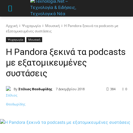
Αρχική
Ψυχαγωγία
Μουσική
Η Pandora ξεκινά τα podcasts με
εξατομικευμένες συστάσεις
Ψυχαγωγία
Μουσική
Η Pandora ξεκινά τα podcasts
με εξατομικευμένες
συστάσεις
By
Στέλιος Θεοδωρίδης
7 Δεκεμβρίου 2018
384
0