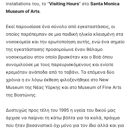
installations του, το “
Visiting Hours
” στο
Santa Monica
Museum of Arts
.
Εκεί παρουσίασε ένα σύνολο από εγκαταστάσεις, οι
οποίες παρέπεμπαν σε μια παιδική ηλικία κλεισμένη στα
νοσοκομεία και την ερωτοποίηση αυτής, ενώ ένα σημείο
της εγκατάστασης προσομοίωνε έναν θάλαμο
νοσοκομείου στον οποίο βρισκόταν και ο Bob όπου
συνομιλούσε με τους παρευρισκόμενους και ενίοτε
κρεμιόταν ανάποδα από το ταβάνι. Τα επόμενα δύο
χρόνια η εν λόγω έκθεση φιλοξενήθηκε στο New
Museum της Νέας Υόρκης και στο Museum of Fine Arts
της Βοστώνης.
Δυστυχώς προς τέλη του 1995 η υγεία του δικού μας
άρχισε να παίρνει τη κάτω βόλτα για τα καλά, πράγμα
που ήταν βασανιστικό όχι μόνο για τον ίδιο αλλά και για