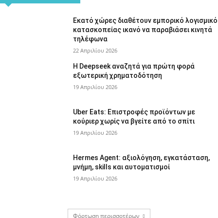
Εκατό χώρες διαθέτουν εμπορικό λογισμικό
κατασκοπείας ικανό να παραβιάσει κινητά
τηλέφωνα
22 Απριλίου 2026
Η Deepseek αναζητά για πρώτη φορά
εξωτερική χρηματοδότηση
19 Απριλίου 2026
Uber Eats: Επιστροφές προϊόντων με
κούριερ χωρίς να βγείτε από το σπίτι
19 Απριλίου 2026
Hermes Agent: αξιολόγηση, εγκατάσταση,
μνήμη, skills και αυτοματισμοί
19 Απριλίου 2026
Φόρτωση περισσοτέρων