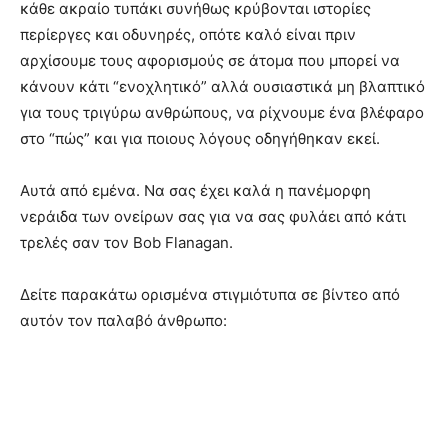
κάθε ακραίο τυπάκι συνήθως κρύβονται ιστορίες
περίεργες και οδυνηρές, οπότε καλό είναι πριν
αρχίσουμε τους αφορισμούς σε άτομα που μπορεί να
κάνουν κάτι “ενοχλητικό” αλλά ουσιαστικά μη βλαπτικό
για τους τριγύρω ανθρώπους, να ρίχνουμε ένα βλέφαρο
στο “πώς” και για ποιους λόγους οδηγήθηκαν εκεί.
Αυτά από εμένα. Να σας έχει καλά η πανέμορφη
νεράιδα των ονείρων σας για να σας φυλάει από κάτι
τρελές σαν τον Bob Flanagan.
Δείτε παρακάτω ορισμένα στιγμιότυπα σε βίντεο από
αυτόν τον παλαβό άνθρωπο: