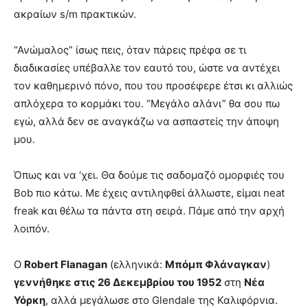
ακραίων s/m πρακτικών.
“Ανώμαλος” ίσως πεις, όταν πάρεις πρέφα σε τι
διαδικασίες υπέβαλλε τον εαυτό του, ώστε να αντέχει
τον καθημερινό πόνο, που του προσέφερε έτσι κι αλλιώς
απλόχερα το κορμάκι του. “Μεγάλο αλάνι” θα σου πω
εγώ, αλλά δεν σε αναγκάζω να ασπαστείς την άποψη
μου.
Όπως και να ‘χει. Θα δούμε τις σαδομαζό ομορφιές του
Bob πιο κάτω. Με έχεις αντιληφθεί άλλωστε, είμαι neat
freak και θέλω τα πάντα στη σειρά. Πάμε από την αρχή
λοιπόν.
Ο
Robert Flanagan
(ελληνικά:
Μπόμπ Φλάναγκαν
)
γεννήθηκε στις 26 Δεκεμβρίου του 1952
στη
Νέα
Υόρκη
, αλλά μεγάλωσε στο Glendale της Καλιφόρνια.