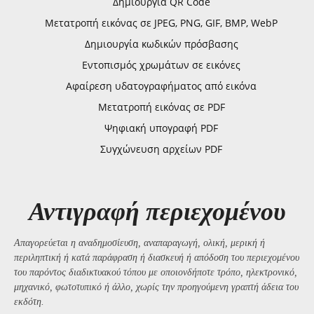
Δημιουργία QR Code
Μετατροπή εικόνας σε JPEG, PNG, GIF, BMP, WebP
Δημιουργία κωδικών πρόσβασης
Εντοπισμός χρωμάτων σε εικόνες
Αφαίρεση υδατογραφήματος από εικόνα
Μετατροπή εικόνας σε PDF
Ψηφιακή υπογραφή PDF
Συγχώνευση αρχείων PDF
Αντιγραφή περιεχομένου
Απαγορεύεται η αναδημοσίευση, αναπαραγωγή, ολική, μερική ή
περιληπτική ή κατά παράφραση ή διασκευή ή απόδοση του περιεχομένου
του παρόντος διαδικτυακού τόπου με οποιονδήποτε τρόπο, ηλεκτρονικό,
μηχανικό, φωτοτυπικό ή άλλο, χωρίς την προηγούμενη γραπτή άδεια του
εκδότη.