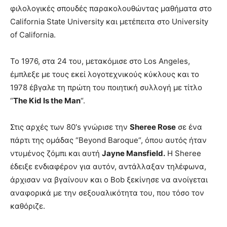
φιλολογικές σπουδές παρακολουθώντας μαθήματα στο
California State University και μετέπειτα στο University
of California.
Το 1976, στα 24 του, μετακόμισε στο Los Angeles,
έμπλεξε με τους εκεί λογοτεχνικούς κύκλους και το
1978 έβγαλε τη πρώτη του ποιητική συλλογή με τίτλο
“
The Kid Is the Man
“.
Στις αρχές των 80′s γνώρισε την
Sheree Rose
σε ένα
πάρτι της ομάδας “Beyond Baroque“, όπου αυτός ήταν
ντυμένος ζόμπι και αυτή
Jayne Mansfield.
Η Sheree
έδειξε ενδιαφέρον για αυτόν, αντάλλαξαν τηλέφωνα,
άρχισαν να βγαίνουν και ο Bob ξεκίνησε να ανοίγεται
αναφορικά με την σεξουαλικότητα του, που τόσο τον
καθόριζε.