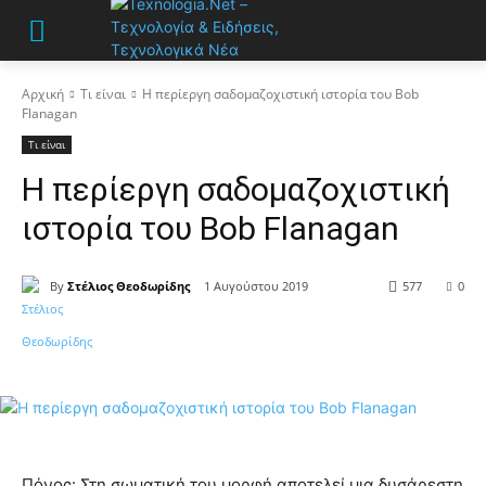
Αρχική
Τι είναι
Η περίεργη σαδομαζοχιστική ιστορία του Bob
Flanagan
Τι είναι
Η περίεργη σαδομαζοχιστική
ιστορία του Bob Flanagan
By
Στέλιος Θεοδωρίδης
1 Αυγούστου 2019
577
0
Πόνος: Στη σωματική του μορφή αποτελεί μια δυσάρεστη