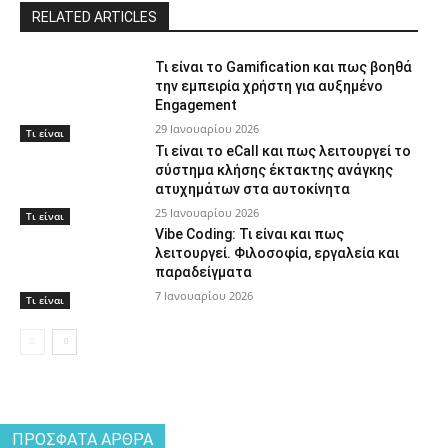
RELATED ARTICLES
Τι είναι το Gamification και πως βοηθά
την εμπειρία χρήστη για αυξημένο
Engagement
29 Ιανουαρίου 2026
Τι είναι
Τι είναι το eCall και πως λειτουργεί το
σύστημα κλήσης έκτακτης ανάγκης
ατυχημάτων στα αυτοκίνητα
25 Ιανουαρίου 2026
Τι είναι
Vibe Coding: Τι είναι και πως
λειτουργεί. Φιλοσοφία, εργαλεία και
παραδείγματα
7 Ιανουαρίου 2026
Τι είναι
ΠΡΌΣΦΑΤΑ ΆΡΘΡΑ