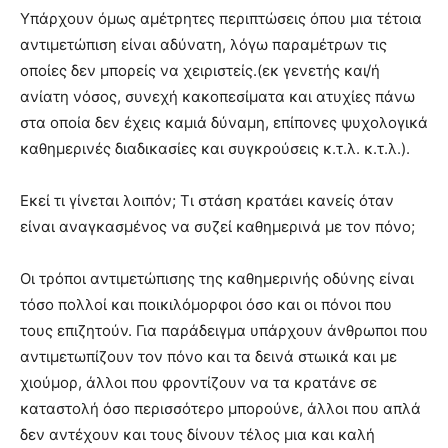
Υπάρχουν όμως αμέτρητες περιπτώσεις όπου μια τέτοια
αντιμετώπιση είναι αδύνατη, λόγω παραμέτρων τις
οποίες δεν μπορείς να χειριστείς.(εκ γενετής και/ή
ανίατη νόσος, συνεχή κακοπεσίματα και ατυχίες πάνω
στα οποία δεν έχεις καμιά δύναμη, επίπονες ψυχολογικά
καθημερινές διαδικασίες και συγκρούσεις κ.τ.λ. κ.τ.λ.).
Εκεί τι γίνεται λοιπόν; Τι στάση κρατάει κανείς όταν
είναι αναγκασμένος να συζεί καθημερινά με τον πόνο;
Οι τρόποι αντιμετώπισης της καθημερινής οδύνης είναι
τόσο πολλοί και ποικιλόμορφοι όσο και οι πόνοι που
τους επιζητούν. Για παράδειγμα υπάρχουν άνθρωποι που
αντιμετωπίζουν τον πόνο και τα δεινά στωικά και με
χιούμορ, άλλοι που φροντίζουν να τα κρατάνε σε
καταστολή όσο περισσότερο μπορούνε, άλλοι που απλά
δεν αντέχουν και τους δίνουν τέλος μια και καλή