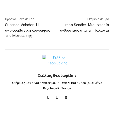
Προηγούμενο άρθρο
Επόμενο άρθρο
Suzanne Valadon: Η
Irena Sendler: Μια ιστορία
αντισυμβατική ζωγράφος
ανθρωπιάς από τη Πολωνία
της Μονμάρτης
Στέλιος Θεοδωρίδης
Ο ήρωας μου είναι ο γάτος μου ο Τσάρλι και ακροάζομαι μόνο
Psychedelic Trance