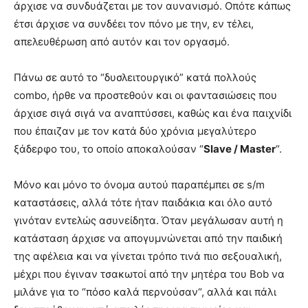
άρχισε να συνδυάζεται με τον αυνανισμό. Οπότε κάπως
έτσι άρχισε να συνδέει τον πόνο με την, εν τέλει,
απελευθέρωση από αυτόν και τον οργασμό.
Πάνω σε αυτό το “δυσλειτουργικό” κατά πολλούς
combo, ήρθε να προστεθούν και οι φαντασιώσεις που
άρχισε σιγά σιγά να αναπτύσσει, καθώς και ένα παιχνίδι
που έπαιζαν με τον κατά δύο χρόνια μεγαλύτερο
ξάδερφο του, το οποίο αποκαλούσαν “
Slave / Master
“.
Μόνο και μόνο το όνομα αυτού παραπέμπει σε s/m
καταστάσεις, αλλά τότε ήταν παιδάκια και όλο αυτό
γινόταν εντελώς ασυνείδητα. Όταν μεγάλωσαν αυτή η
κατάσταση άρχισε να απογυμνώνεται από την παιδική
της αφέλεια και να γίνεται τρόπο τινά πιο σεξουαλική,
μέχρι που έγιναν τσακωτοί από την μητέρα του Bob να
μιλάνε για το “πόσο καλά περνούσαν“, αλλά και πάλι