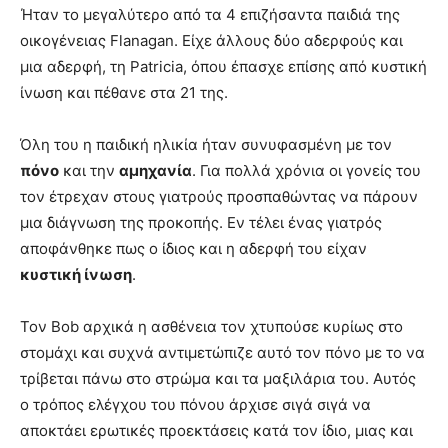
Ήταν το μεγαλύτερο από τα 4 επιζήσαντα παιδιά της
οικογένειας Flanagan. Είχε άλλους δύο αδερφούς και
μια αδερφή, τη Patricia, όπου έπασχε επίσης από κυστική
ίνωση και πέθανε στα 21 της.
Όλη του η παιδική ηλικία ήταν συνυφασμένη με τον
πόνο
και την
αμηχανία
. Για πολλά χρόνια οι γονείς του
τον έτρεχαν στους γιατρούς προσπαθώντας να πάρουν
μια διάγνωση της προκοπής. Εν τέλει ένας γιατρός
αποφάνθηκε πως ο ίδιος και η αδερφή του είχαν
κυστική ίνωση
.
Τον Bob αρχικά η ασθένεια τον χτυπούσε κυρίως στο
στομάχι και συχνά αντιμετώπιζε αυτό τον πόνο με το να
τρίβεται πάνω στο στρώμα και τα μαξιλάρια του. Αυτός
ο τρόπος ελέγχου του πόνου άρχισε σιγά σιγά να
αποκτάει ερωτικές προεκτάσεις κατά τον ίδιο, μιας και