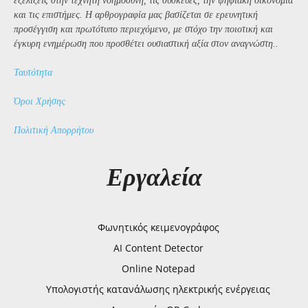
εξελίξεις στην τεχνητή νοημοσύνη, τις συσκευές, την ψηφιακή οικονομία
και τις επιστήμες. Η αρθρογραφία μας βασίζεται σε ερευνητική
προσέγγιση και πρωτότυπο περιεχόμενο, με στόχο την ποιοτική και
έγκυρη ενημέρωση που προσθέτει ουσιαστική αξία στον αναγνώστη..
Ταυτότητα
Όροι Χρήσης
Πολιτική Απορρήτου
Εργαλεία
Φωνητικός κειμενογράφος
AI Content Detector
Online Notepad
Υπολογιστής κατανάλωσης ηλεκτρικής ενέργειας