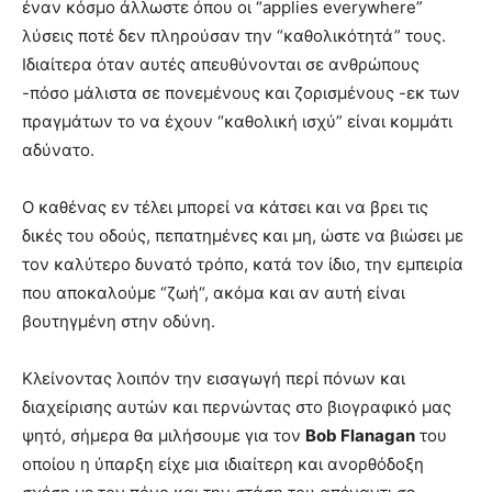
έναν κόσμο άλλωστε όπου οι “applies everywhere”
λύσεις ποτέ δεν πληρούσαν την “καθολικότητά” τους.
Ιδιαίτερα όταν αυτές απευθύνονται σε ανθρώπους
-πόσο μάλιστα σε πονεμένους και ζορισμένους -εκ των
πραγμάτων το να έχουν “καθολική ισχύ” είναι κομμάτι
αδύνατο.
Ο καθένας εν τέλει μπορεί να κάτσει και να βρει τις
δικές του οδούς, πεπατημένες και μη, ώστε να βιώσει με
τον καλύτερο δυνατό τρόπο, κατά τον ίδιο, την εμπειρία
που αποκαλούμε “ζωή“, ακόμα και αν αυτή είναι
βουτηγμένη στην οδύνη.
Κλείνοντας λοιπόν την εισαγωγή περί πόνων και
διαχείρισης αυτών και περνώντας στο βιογραφικό μας
ψητό, σήμερα θα μιλήσουμε για τον
Bob Flanagan
του
οποίου η ύπαρξη είχε μια ιδιαίτερη και ανορθόδοξη