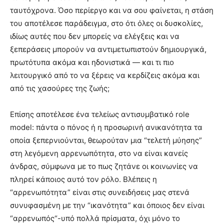
ταυτόχρονα. Όσο περίεργο και να σου φαίνεται, η στάση
του αποτέλεσε παράδειγμα, στο ότι όλες οι δυσκολίες,
ιδίως αυτές που δεν μπορείς να ελέγξεις και να
ξεπεράσεις μπορούν να αντιμετωπιστούν δημιουργικά,
πρωτότυπα ακόμα και ηδονιστικά — και τι πιο
λειτουργικό από το να ξέρεις να κερδίζεις ακόμα και
από τις χασούρες της ζωής;
Επίσης αποτέλεσε ένα τελείως αντισυμβατικό role
model: πάντα ο πόνος ή η προσωρινή ανικανότητα τα
οποία ξεπερνιούνται, θεωρούταν μια “τελετή μύησης”
στη λεγόμενη αρρενωπότητα, στο να είναι κανείς
άνδρας, σύμφωνα με το πως ζητάνε οι κοινωνίες να
πληρεί κάποιος αυτό τον ρόλο. Βλέπεις η
“αρρενωπότητα” είναι στις συνειδήσεις μας στενά
συνυφασμένη με την “ικανότητα” και όποιος δεν είναι
“αρρενωπός“-υπό πολλά πρίσματα, όχι μόνο το