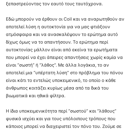
ξεπαστρεύοντας τον εαυτό τους ταυτόχρονα.
Εδώ μπορούν να έρθουν οι Coil και να αναρωτηθούν αν
αποτελεί λύση η αυτοκτονία για να μας φτιάξουν
ατμόσφαιρα και να ανασκαλέψουν το ερώτημα αυτό
δίχως όμως να το απαντήσουν. Το ερώτημα περί
αυτοκτονίας μάλλον είναι από εκείνα τα ερωτήματα
που μπορεί να έχει άπειρες απαντήσεις χωρίς καμία να
είναι “σωστή” ή “λάθος“. Με άλλα λογάκια, το αν
αποτελεί μια “υπέρτατη λύση” στο πρόβλημα του πόνου
είναι κάτι το εντελώς υποκειμενικό, το οποίο ο κάθε
άνθρωπος κοιτάζει κυρίως μέσα από τα δικά του
βιωματικά και ηθικά φίλτρα.
Η ίδια υποκειμενικότητα περί “σωστού” και “λάθους”
φυσικά ισχύει και για τους υπόλοιπους τρόπους που
κάποιος μπορεί να διαχειριστεί τον πόνο του. Ζούμε σε