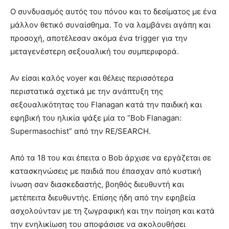
Ο συνδυασμός αυτός του πόνου και το δεσίματος με ένα
μάλλον θετικό συναίσθημα. Το να λαμβάνει αγάπη και
προσοχή, αποτέλεσαν ακόμα ένα trigger για την
μεταγενέστερη σεξουαλική του συμπεριφορά.
Αν είσαι καλός voyer και θέλεις περισσότερα
περιστατικά σχετικά με την ανάπτυξη της
σεξουαλικότητας του Flanagan κατά την παιδική και
εφηβική του ηλικία ψάξε μία το “Bob Flanagan:
Supermasochist” από την RE/SEARCH.
Από τα 18 του και έπειτα o Bob άρχισε να εργάζεται σε
κατασκηνώσεις με παιδιά που έπασχαν από κυστική
ίνωση σαν διασκεδαστής, βοηθός διευθυντή και
μετέπειτα διευθυντής. Επίσης ήδη από την εφηβεία
ασχολούνταν με τη ζωγραφική και την ποίηση και κατά
την ενηλικίωση του αποφάσισε να ακολουθήσει