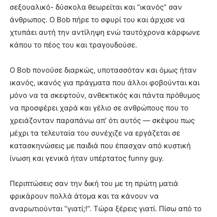
σεξουαλικό- δύσκολα θεωρείται και “ικανός” σαν
άνθρωπος. Ο Bob πήρε το σφυρί του και άρχισε να
χτυπάει αυτή την αντίληψη ενώ ταυτόχρονα κάρφωνε
κάπου το πέος του και τραγουδούσε.
Ο Bob πονούσε διαρκώς, υποτασσόταν και όμως ήταν
ικανός, ικανός για πράγματα που άλλοι φοβούνται και
μόνο να τα σκεφτούν, ανθεκτικός και πάντα πρόθυμος
να προσφέρει χαρά και γέλιο σε ανθρώπους που το
χρειάζονταν παραπάνω απ’ ότι αυτός — σκέψου πως
μέχρι τα τελευταία του συνέχιζε να εργάζεται σε
κατασκηνώσεις με παιδιά που έπασχαν από κυστική
ίνωση και γενικά ήταν υπέρτατος funny guy.
Περιπτώσεις σαν την δική του με τη πρώτη ματιά
φρικάρουν πολλά άτομα και τα κάνουν να
αναρωτιούνται “γιατί;!“. Τώρα ξέρεις γιατί. Πίσω από το