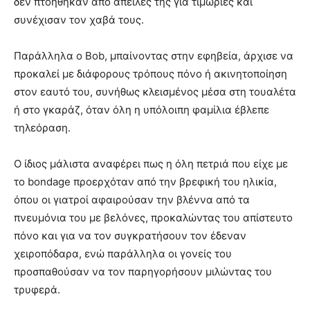
δεν πτοήθηκαν από απειλές της για τιμωρίες και
συνέχισαν τον χαβά τους.
Παράλληλα ο Bob, μπαίνοντας στην εφηβεία, άρχισε να
προκαλεί με διάφορους τρόπους πόνο ή ακινητοποίηση
στον εαυτό του, συνήθως κλεισμένος μέσα στη τουαλέτα
ή στο γκαράζ, όταν όλη η υπόλοιπη φαμίλια έβλεπε
τηλεόραση.
Ο ίδιος μάλιστα αναφέρει πως η όλη πετριά που είχε με
το bondage προερχόταν από την βρεφική του ηλικία,
όπου οι γιατροί αφαιρούσαν την βλέννα από τα
πνευμόνια του με βελόνες, προκαλώντας του απίστευτο
πόνο και για να τον συγκρατήσουν τον έδεναν
χειροπόδαρα, ενώ παράλληλα οι γονείς του
προσπαθούσαν να τον παρηγορήσουν μιλώντας του
τρυφερά.