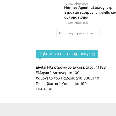
19 Απριλίου 2026
Hermes Agent: αξιολόγηση,
εγκατάσταση, μνήμη, skills κα
αυτοματισμοί
19 Απριλίου 2026
Φόρτωση περισσοτέρων
Tηλέφωνα έκτακτης ανάγκης
Δίωξη Ηλεκτρονικού Εγκλήματος: 11188
Ελληνική Αστυνομία: 100
Χαμόγελο του Παιδιού: 210 3306140
Πυροσβεστική Υπηρεσία: 199
ΕΚΑΒ 166