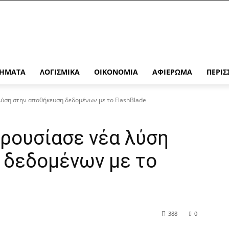
ΉΜΑΤΑ
ΛΟΓΙΣΜΙΚΆ
ΟΙΚΟΝΟΜΊΑ
ΑΦΙΈΡΩΜΑ
ΠΕΡΙΣ
λύση στην αποθήκευση δεδομένων με το FlashBlade
αρουσίασε νέα λύση
 δεδομένων με το
388
0