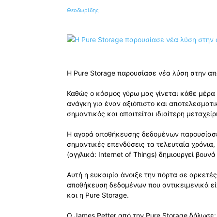
Κοινοποίηση
Η Pure Storage παρουσίασε νέα λύση στην απ
Καθώς ο κόσμος γύρω μας γίνεται κάθε μέρα π
ανάγκη για έναν αξιόπιστο και αποτελεσματι
σημαντικός και απαιτείται ιδιαίτερη μεταχεί
Η αγορά αποθήκευσης δεδομένων παρουσίασε
σημαντικές επενδύσεις τα τελευταία χρόνια
(αγγλικά: Internet of Things) δημιουργεί βο
Αυτή η ευκαιρία άνοιξε την πόρτα σε αρκετέ
αποθήκευση δεδομένων που αντικειμενικά είνα
και η Pure Storage.
Ο James Petter από την Pure Storage δήλωσε