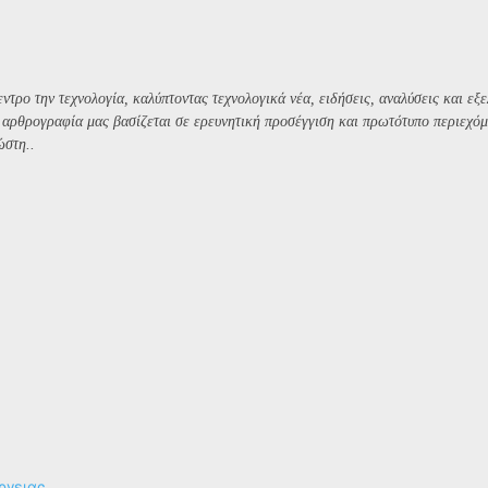
ντρο την τεχνολογία, καλύπτοντας τεχνολογικά νέα, ειδήσεις, αναλύσεις και εξε
Η αρθρογραφία μας βασίζεται σε ερευνητική προσέγγιση και πρωτότυπο περιεχόμ
ώστη..
ργειας