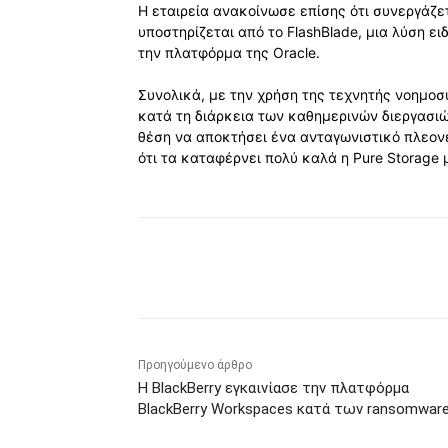
Η εταιρεία ανακοίνωσε επίσης ότι συνεργάζετ
υποστηρίζεται από το FlashBlade, μια λύση ε
την πλατφόρμα της Oracle.
Συνολικά, με την χρήση της τεχνητής νοημο
κατά τη διάρκεια των καθημερινών διεργασιών
θέση να αποκτήσει ένα ανταγωνιστικό πλεονέ
ότι τα καταφέρνει πολύ καλά η Pure Storage μ
Κοινοποίηση
Προηγούμενο άρθρο
Η BlackBerry εγκαινίασε την πλατφόρμα
BlackBerry Workspaces κατά των ransomwar