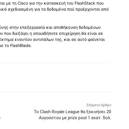
αι με τη Cisco για την κατασκευή του FlashStack που
ιδικά σχεδιασμένη για τα δεδομένα πού προέρχονται από
σύνης στην επεξεργασία και αποθήκευση δεδομένων
 που διεξάγει η οποιαδήποτε επιχείρηση θα είναι σε
κτημα εναντίον αντιπάλων της, και σε αυτό φαίνεται
ε το FlashBlade.
Επόμενο άρθρο
Το Clash Royale League θα ξεκινήσει 20
e
Αυγούστου με prize pool 1 εκατ. δολ.