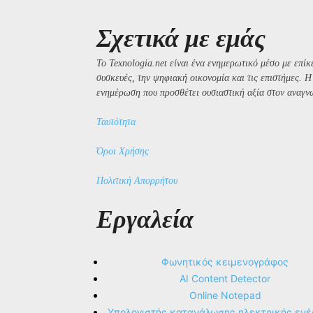
Σχετικά με εμάς
Το Texnologia.net είναι ένα ενημερωτικό μέσο με επίκε
συσκευές, την ψηφιακή οικονομία και τις επιστήμες. 
ενημέρωση που προσθέτει ουσιαστική αξία στον αναγν
Ταυτότητα
Όροι Χρήσης
Πολιτική Απορρήτου
Εργαλεία
Φωνητικός κειμενογράφος
AI Content Detector
Online Notepad
Υπολογιστής κατανάλωσης ηλεκτρικής ενέ