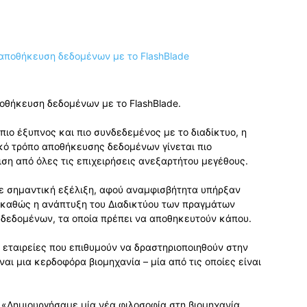
οθήκευση δεδομένων με το FlashBlade.
ιο έξυπνος και πιο συνδεδεμένος με το διαδίκτυο, η
κό τρόπο αποθήκευσης δεδομένων γίνεται πιο
ριση από όλες τις επιχειρήσεις ανεξαρτήτου μεγέθους.
 σημαντική εξέλιξη, αφού αναμφισβήτητα υπήρξαν
, καθώς η ανάπτυξη του Διαδικτύου των πραγμάτων
υνά δεδομένων, τα οποία πρέπει να αποθηκευτούν κάπου.
ς εταιρείες που επιθυμούν να δραστηριοποιηθούν στην
ι μια κερδοφόρα βιομηχανία – μία από τις οποίες είναι
: «Δημιουργήσαμε μία νέα φιλοσοφία στη βιομηχανία