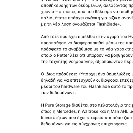
αποθήκευσης των δεδομένων, αλλάζοντας πρα
χρόνια – ο τρόπος που που θέλουμε να αποθη
παλιά, όποτε υπάρχει ανάγκη για ριζική ανα
με τη νέα λύση ονομάζεται FlashBlade».
Από τότε που έχει εισέλθει στην αγορά του Η
προσπάθησε να διαφοροποιηθεί μέσω της προ
πρόσφατα το αναβάθμισε με τα νέα χαρακτηριστ
οποία ο Petter λέει ότι μπορούν να βοηθήσο
της τεχνητής νοημοσύνης, αξιοποιώντας περ
Ο ίδιος πρόσθεσε: «Υπάρχει ένα θεμελιώδες
δηλαδή για να επιτευχθούν οι διάφοροι επεξερ
μέσω του hardware του FlashBlade αυτό το π
των δεδομένων».
Η Pure Storage διαθέτει στο πελατολόγιο της
όπως η Mercedes, η Waitrose και η Man AHL 
δυνατοτήτων που έχει εταιρεία και πόσο ζωτ
δεδομένων για τις σύγχρονες επιχειρήσεις.