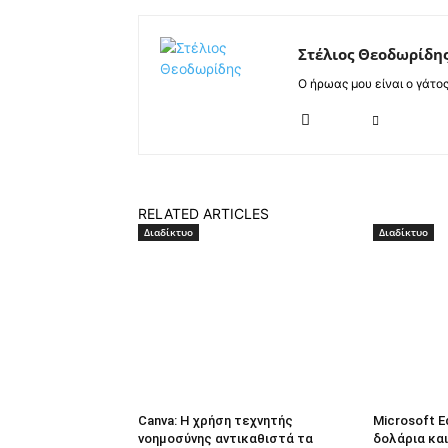
Στέλιος Θεοδωρίδη
Ο ήρωας μου είναι ο γάτο
RELATED ARTICLES
Διαδίκτυο
Διαδίκτυο
Canva: Η χρήση τεχνητής
Microsoft E
νοημοσύνης αντικαθιστά τα
δολάρια και