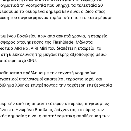
γματικά τη νοοτροπία που υπήρχε τα τελευταία 20
κεύσουμε τα δεδομένα σήμερα δεν είναι ο ίδιος όπως
νέωση του συγκεκριμένου τομέα, κάτι που το καταφέραμε
νωμένου Βασιλείου πριν από αρκετά χρόνια, η εταιρεία
σφοράς αποθήκευσης της FlashBlade. Μάλιστα
ικά AIRI και AIRI Mini που διαθέτει η εταιρεία, τα
υν στη διευκόλυνση της μεγαλύτερης αξιοποίησης μέσω
ισσότερη ισχύ GPU.
 μαθηματικό πρόβλημα με την τεχνητή νοημοσύνη,
γαστικοί υπολογισμοί απαιτείται τεράστια ισχύ, και
ρόβλημα λύθηκε επιτρέποντας την ταχύτερη επεξεργασία
 μερικές από τις σημαντικότερες εταιρείες παγκοσμίως
μόνο στο Ηνωμένο Βασίλειο, δείχνοντας το εύρος των
ικής σημασίας είναι η αποτελεσματική αποθήκευση των