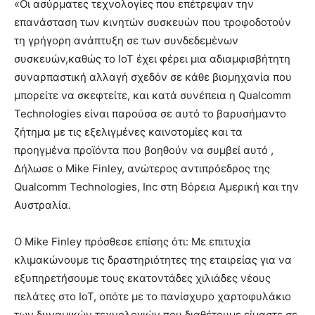
«Οι ασύρματες τεχνολογίες που επέτρεψαν την
επανάσταση των κινητών συσκευών που τροφοδοτούν
τη γρήγορη ανάπτυξη σε των συνδεδεμένων
συσκευών,καθώς το IoT έχει φέρει μια αδιαμφισβήτητη
συναρπαστική αλλαγή σχεδόν σε κάθε βιομηχανία που
μπορείτε να σκεφτείτε, και κατά συνέπεια η Qualcomm
Technologies είναι παρούσα σε αυτό το βαρυσήμαντο
ζήτημα με τις εξελιγμένες καινοτομίες και τα
προηγμένα προϊόντα που βοηθούν να συμβεί αυτό ,
Δήλωσε ο Mike Finley, ανώτερος αντιπρόεδρος της
Qualcomm Technologies, Inc στη Βόρεια Αμερική και την
Αυστραλία.
Ο Mike Finley πρόσθεσε επίσης ότι: Με επιτυχία
κλιμακώνουμε τις δραστηριότητες της εταιρείας για να
εξυπηρετήσουμε τους εκατοντάδες χιλιάδες νέους
πελάτες στο IoT, οπότε με το πανίσχυρο χαρτοφυλάκιο
των δυναμικών τεχνολογιών που διαθέτουμε είμαστε σε