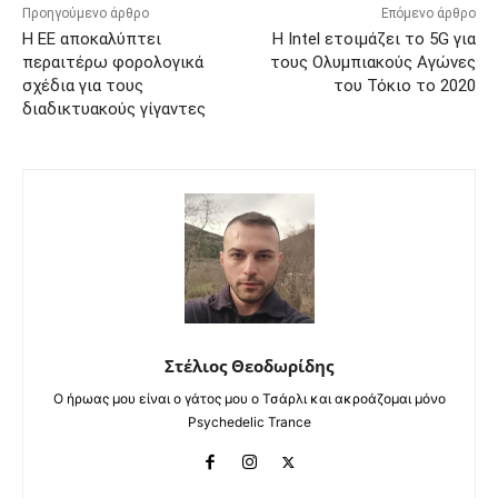
Προηγούμενο άρθρο
Επόμενο άρθρο
Η ΕΕ αποκαλύπτει
Η Intel ετοιμάζει το 5G για
περαιτέρω φορολογικά
τους Ολυμπιακούς Αγώνες
σχέδια για τους
του Τόκιο το 2020
διαδικτυακούς γίγαντες
Στέλιος Θεοδωρίδης
Ο ήρωας μου είναι ο γάτος μου ο Τσάρλι και ακροάζομαι μόνο
Psychedelic Trance