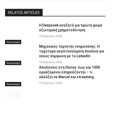
RELATED ARTICLES
Η Deepseek αναζητά για πρώτη φορά
εξωτερική χρηματοδότηση
19 Απριλίου 2026
Οικονομία
Μηχανικός τεχνητής νοημοσύνης: Η
ταχύτερα αναπτυσσόμενη δουλειά για
νέους σύμφωνα με το LinkedIn
18 Απριλίου 2026
Οικονομία
Απολύσεις στη Disney: έως και 1000
εργαζόμενοι επηρεάζονται – τι
αλλάζει σε Marvel και streaming
17 Απριλίου 2026
Οικονομία