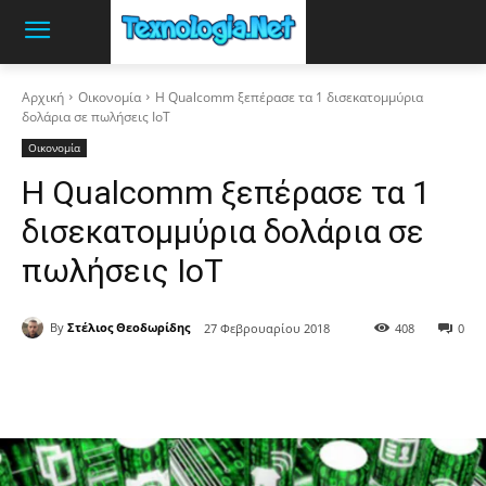
Αρχική
Οικονομία
Η Qualcomm ξεπέρασε τα 1 δισεκατομμύρια
δολάρια σε πωλήσεις IoT
Οικονομία
Η Qualcomm ξεπέρασε τα 1
δισεκατομμύρια δολάρια σε
πωλήσεις IoT
By
Στέλιος Θεοδωρίδης
27 Φεβρουαρίου 2018
408
0