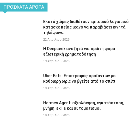
ΠΡΌΣΦΑΤΑ ΆΡΘΡΑ
Εκατό χώρες διαθέτουν εμπορικό λογισμικό
κατασκοπείας ικανό να παραβιάσει κινητά
τηλέφωνα
22 Απριλίου 2026
Η Deepseek αναζητά για πρώτη φορά
εξωτερική χρηματοδότηση
19 Απριλίου 2026
Uber Eats: Επιστροφές προϊόντων με
κούριερ χωρίς να βγείτε από το σπίτι
19 Απριλίου 2026
Hermes Agent: αξιολόγηση, εγκατάσταση,
μνήμη, skills και αυτοματισμοί
19 Απριλίου 2026