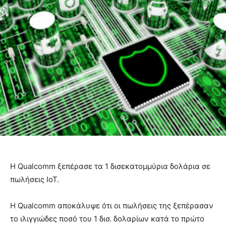
Η Qualcomm ξεπέρασε τα 1 δισεκατομμύρια δολάρια σε
πωλήσεις IoT.
Η Qualcomm αποκάλυψε ότι οι πωλήσεις της ξεπέρασαν
το ιλιγγιώδες ποσό του 1 δισ. δολαρίων κατά το πρώτο