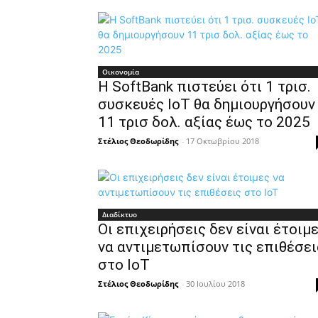
Οικονομία
Η SoftBank πιστεύει ότι 1 τρισ.
συσκευές IoT θα δημιουργήσουν
11 τρισ δολ. αξίας έως το 2025
Στέλιος Θεοδωρίδης
-
17 Οκτωβρίου 2018
Διαδίκτυο
Οι επιχειρήσεις δεν είναι έτοιμ
να αντιμετωπίσουν τις επιθέσει
στο IoT
Στέλιος Θεοδωρίδης
-
30 Ιουλίου 2018