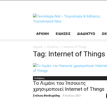
ΑΡΧΙΚΉ
ΕΙΔΉΣΕΙΣ
ΔΙΑΔΊΚΤΥΟ
ΟΧ
Αρχική
Ετικέτες
Internet of Things
Tag: Internet of Things
Ειδήσεις
Το Λιμάνι του Ίπσουιτς
χρησιμοποιεί Internet of Things
Στέλιος Θεοδωρίδης
-
9 Ιουλίου 2021