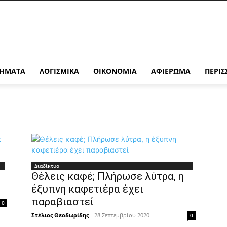
ΉΜΑΤΑ
ΛΟΓΙΣΜΙΚΆ
ΟΙΚΟΝΟΜΊΑ
ΑΦΙΈΡΩΜΑ
ΠΕΡΙΣ
Διαδίκτυο
Θέλεις καφέ; Πλήρωσε λύτρα, η
έξυπνη καφετιέρα έχει
παραβιαστεί
0
Στέλιος Θεοδωρίδης
-
28 Σεπτεμβρίου 2020
0