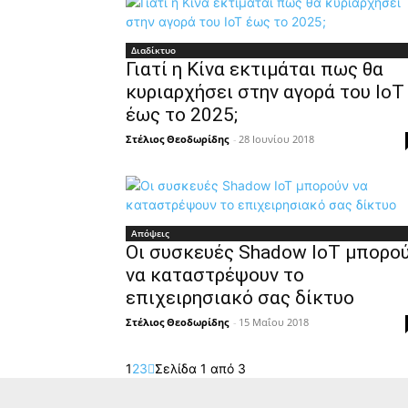
Διαδίκτυο
Γιατί η Κίνα εκτιμάται πως θα
κυριαρχήσει στην αγορά του IoT
έως το 2025;
Στέλιος Θεοδωρίδης
-
28 Ιουνίου 2018
Απόψεις
Οι συσκευές Shadow IoT μπορο
να καταστρέψουν το
επιχειρησιακό σας δίκτυο
Στέλιος Θεοδωρίδης
-
15 Μαΐου 2018
1
2
3
Σελίδα 1 από 3