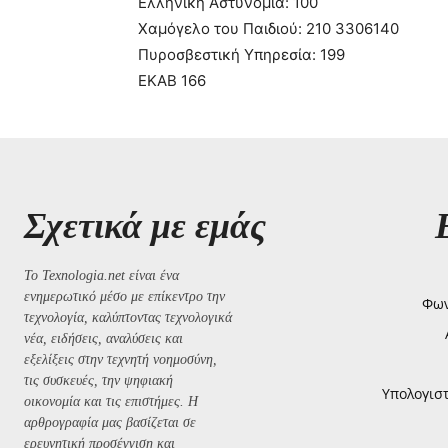
Ελληνική Αστυνομία: 100
Χαμόγελο του Παιδιού: 210 3306140
Πυροσβεστική Υπηρεσία: 199
ΕΚΑΒ 166
Σχετικά με εμάς
Το Texnologia.net είναι ένα
ενημερωτικό μέσο με επίκεντρο την
Φων
τεχνολογία, καλύπτοντας τεχνολογικά
νέα, ειδήσεις, αναλύσεις και
εξελίξεις στην τεχνητή νοημοσύνη,
τις συσκευές, την ψηφιακή
Υπολογισ
οικονομία και τις επιστήμες. Η
αρθρογραφία μας βασίζεται σε
ερευνητική προσέγγιση και