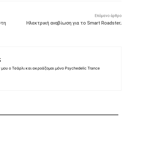
Επόμενο άρθρο
στη
Ηλεκτρική αναβίωση για το Smart Roadster;
ς
ς μου ο Τσάρλι και ακροάζομαι μόνο Psychedelic Trance