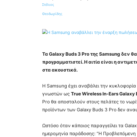
Κοινοποίηση
Τα Galaxy Buds 3 Pro της Samsung δεν θ
προγραμματιστεί. Η αιτία είναι η αντι
στα ακουστικά.
Η Samsung έχει αναβάλει την κυκλοφορία
γνωστών ως
True Wireless In-Ears Galaxy 
Pro θα αποσταλούν στους πελάτες το νωρίτ
προϊόντων των Galaxy Buds 3 Pro δεν αν
Ωστόσο όταν κάποιος παραγγείλει τα Galax
ημερομηνία παράδοσης: “Η Προβλεπόμενη η