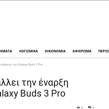
ΉΜΑΤΑ
ΛΟΓΙΣΜΙΚΆ
ΟΙΚΟΝΟΜΊΑ
ΑΦΙΈΡΩΜΑ
ΠΕΡΙΣ
ωλήσεων του Galaxy Buds 3 Pro
λλει την έναρξη
axy Buds 3 Pro
0
0