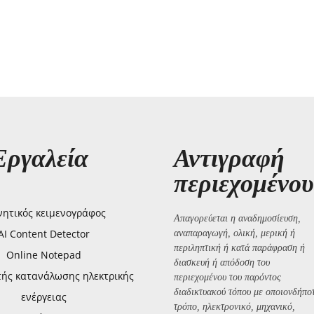
Εργαλεία
Αντιγραφή
περιεχομένου
ητικός κειμενογράφος
Απαγορεύεται η αναδημοσίευση,
AI Content Detector
αναπαραγωγή, ολική, μερική ή
περιληπτική ή κατά παράφραση ή
Online Notepad
διασκευή ή απόδοση του
τής κατανάλωσης ηλεκτρικής
περιεχομένου του παρόντος
διαδικτυακού τόπου με οποιονδήπο
ενέργειας
τρόπο, ηλεκτρονικό, μηχανικό,