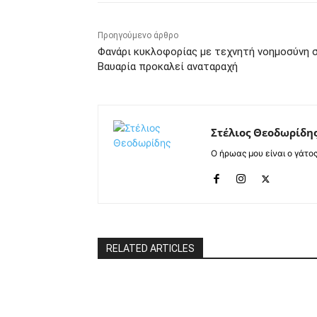
Προηγούμενο άρθρο
Φανάρι κυκλοφορίας με τεχνητή νοημοσύνη 
Βαυαρία προκαλεί αναταραχή
Στέλιος Θεοδωρίδη
Ο ήρωας μου είναι ο γάτο
RELATED ARTICLES