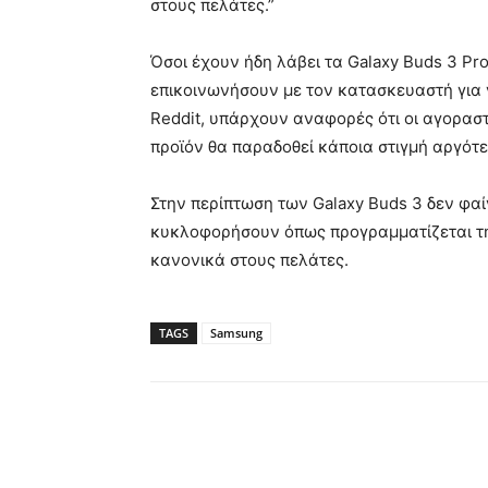
στους πελάτες.”
Όσοι έχουν ήδη λάβει τα Galaxy Buds 3 Pr
επικοινωνήσουν με τον κατασκευαστή για ν
Reddit, υπάρχουν αναφορές ότι οι αγοραστ
προϊόν θα παραδοθεί κάποια στιγμή αργότε
Στην περίπτωση των Galaxy Buds 3 δεν φα
κυκλοφορήσουν όπως προγραμματίζεται τη
κανονικά στους πελάτες.
TAGS
Samsung
Κοινοποίηση