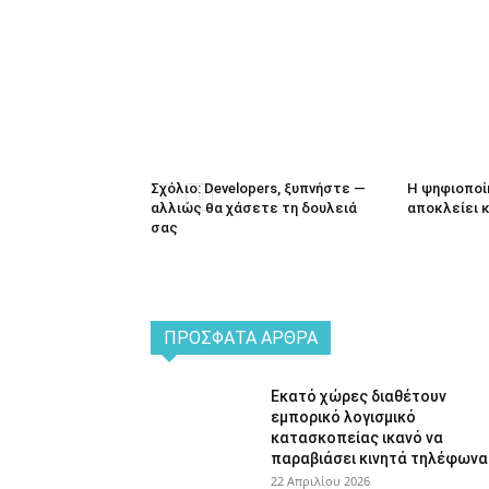
Σχόλιο: Developers, ξυπνήστε —
Η ψηφιοποί
αλλιώς θα χάσετε τη δουλειά
αποκλείει 
σας
ΠΡΌΣΦΑΤΑ ΆΡΘΡΑ
Εκατό χώρες διαθέτουν
εμπορικό λογισμικό
κατασκοπείας ικανό να
παραβιάσει κινητά τηλέφωνα
22 Απριλίου 2026