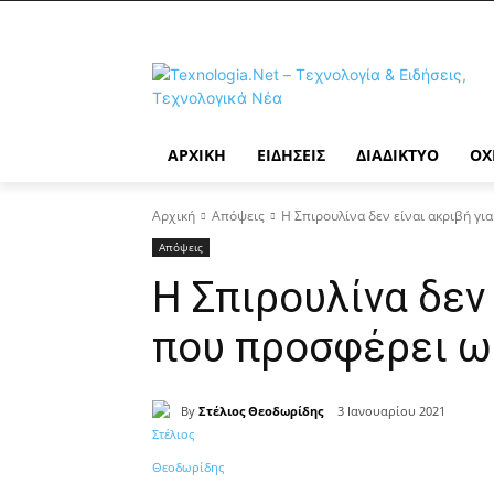
ΑΡΧΙΚΉ
ΕΙΔΉΣΕΙΣ
ΔΙΑΔΊΚΤΥΟ
ΟΧ
Αρχική
Απόψεις
Η Σπιρουλίνα δεν είναι ακριβή γι
Απόψεις
Η Σπιρουλίνα δεν 
που προσφέρει ω
By
Στέλιος Θεοδωρίδης
3 Ιανουαρίου 2021
Κοινοποίηση