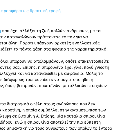
ή
που έχει αλλάξει τη ζωή πολλών ανθρώπων, με τα
 την καταναλώνουν πράττοντας το παν για να
εται άλγη. Παρότι υπάρχουν αρκετές εναλλακτικές
κιάζει» τα πάντα χάρη στα φυσικά της χαρακτηριστικά.
 όλοι μπορούν να απολαμβάνουν, οπότε επικεντρωθείτε
οντές σας. Επίσης, η σπιρουλίνα έχει γίνει πολύ γνωστή
συλλεχθεί και να καταναλωθεί με ασφάλεια. Μόλις το
με διάφορους τρόπους ώστε να μεγιστοποιηθεί η
ν, όπως βιταμινών, πρωτεϊνών, μεταλλικών στοιχείων
ωτα διατροφικά οφέλη στους ανθρώπους που δεν
α καροτίνη, η οποία συμβάλλει στην αντιμετώπιση των
ειψη σε βιταμίνη Α. Επίσης, μία κουταλιά σπιρουλίνα
ιδήρου, ενώ η σπιρουλίνα αποτελεί την πιο εύπεπτη
ρως σημαντική για τους ανθρώπους των οποίων το έντερο