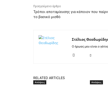
Προηγούμενο άρθρο
Τρόποι αποταμίευσης για κάποιον που παίρν
το βασικό μισθό
Στέλιος Θεοδωρίδη
Ο ήρωας μου είναι ο γάτο
RELATED ARTICLES
Απόψεις
Απόψεις