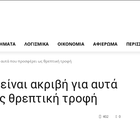
ΉΜΑΤΑ
ΛΟΓΙΣΜΙΚΆ
ΟΙΚΟΝΟΜΊΑ
ΑΦΙΈΡΩΜΑ
ΠΕΡΙΣ
α αυτά που προσφέρει ως θρεπτική τροφή
είναι ακριβή για αυτά
ς θρεπτική τροφή
402
0