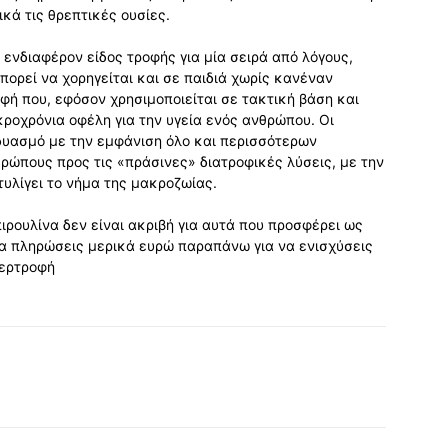
κά τις θρεπτικές ουσίες.
ενδιαφέρον είδος τροφής για μία σειρά από λόγους,
πορεί να χορηγείται και σε παιδιά χωρίς κανέναν
φή που, εφόσον χρησιμοποιείται σε τακτική βάση και
κροχρόνια οφέλη για την υγεία ενός ανθρώπου. Οι
υασμό με την εμφάνιση όλο και περισσότερων
ρώπους προς τις «πράσινες» διατροφικές λύσεις, με την
τυλίγει το νήμα της μακροζωίας.
πιρουλίνα δεν είναι ακριβή για αυτά που προσφέρει ως
να πληρώσεις μερικά ευρώ παραπάνω για να ενισχύσεις
περτροφή