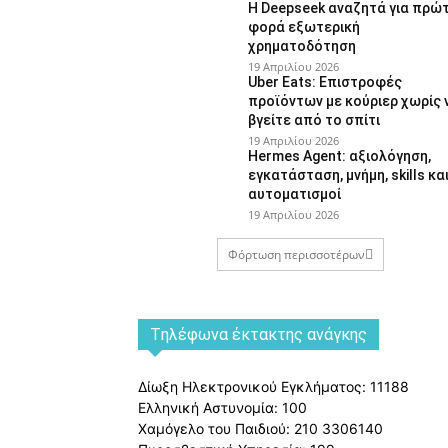
Η Deepseek αναζητά για πρώ
φορά εξωτερική
χρηματοδότηση
19 Απριλίου 2026
Uber Eats: Επιστροφές
προϊόντων με κούριερ χωρίς 
βγείτε από το σπίτι
19 Απριλίου 2026
Hermes Agent: αξιολόγηση,
εγκατάσταση, μνήμη, skills κα
αυτοματισμοί
19 Απριλίου 2026
Φόρτωση περισσοτέρων
Tηλέφωνα έκτακτης ανάγκης
Δίωξη Ηλεκτρονικού Εγκλήματος: 11188
Ελληνική Αστυνομία: 100
Χαμόγελο του Παιδιού: 210 3306140