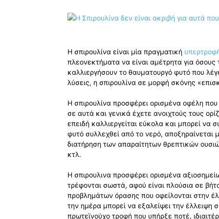
Η σπιρουλίνα είναι μία πραγματική
υπερτροφ
πλεονεκτήματα να είναι αμέτρητα για όσους
καλλιεργήσουν το θαυματουργό φυτό που λέγ
λύσεις, η σπιρουλίνα σε μορφή σκόνης «επισ
Η σπιρουλίνα προσφέρει ορισμένα οφέλη που
σε αυτά και γενικά έχετε ανοιχτούς τους ορίζ
επειδή καλλιεργείται εύκολα και μπορεί να 
φυτό συλλεχθεί από το νερό, αποξηραίνεται 
διατήρηση των απαραίτητων θρεπτικών ουσιώ
κτλ.
Η σπιρουλινα προσφέρει ορισμένα αξιοσημεί
τρέφονται σωστά, αφού είναι πλούσια σε βήτ
προβλημάτων όρασης που οφείλονται στην έλλ
την ημέρα μπορεί να εξαλείψει την έλλειψη σ
πρωτεϊνούχο τροφή που υπήρξε ποτέ, ιδιαιτέ