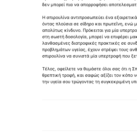
δεν μπορεί πια να απορροφήσει αποτελεσματι
Η σπιρουλίνα αντιπροσωπεύει ένα εξαιρετικά 
όντας πλούσια σε σίδηρο και πρωτεΐνη, ενώ μ
απολύτως κίνδυνο. Πρόκειται για μία υπερτρο
στη σωστή δοσολογία, μπορεί να επιφέρει μα
λανθασμένες διατροφικές πρακτικές σε συνδ
προβλημάτων υγείας, έχουν στρέψει τους ανθ
σπιρουλίνα να συνιστά μία υπερτροφή που ξε
Τέλος, οφείλετε να θυμάστε όλοι σας ότι η Σ
θρεπτική τροφή, και σαφώς αξίζει τον κόπο 
την υγεία σου τρώγοντας τη συγκεκριμένη υ
Κοινοποίηση