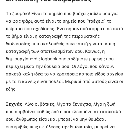
Το ζουμάκι! Είναι το σημείο που βρέχεις κώλο σου για
να φας ψάρι, αυτό είναι το σημείο που “τρέχεις” το
πείραμα που σχεδίασες. Ένα σημαντικό κομμάτι σε αυτό
το βήμα είναι η καταγραφή της πειραματικής
διαδικασίας που ακολουθείς όπως αυτή γίνεται και η
καταγραφή των αποτελεσμάτων σου. Κοινώς, η
δημιουργία ενός logbook οποιασδήποτε μορφής που
περιέχει μέσα την δουλειά σου. Οι λόγοι που κάνουν
αρκετά καλή ιδέα το να κρατήσεις κάποιο είδος αρχείου
με το τι κάνεις είναι πολλοί. Μερικοί από αυτούς είναι οι
εξής:
Ξεχνάς
. Λίγο οι βότκες, λίγο τα ξενύχτια, λίγο η ζωή
που συμβαίνει καθώς εσύ είσαι κλεισμένο στο καύκαλό
σου, άνθρωπος είσαι και μπορεί να μην θυμάσαι
επακριβώς πώς εκτέλεσες την διαδικασία, μπορεί να