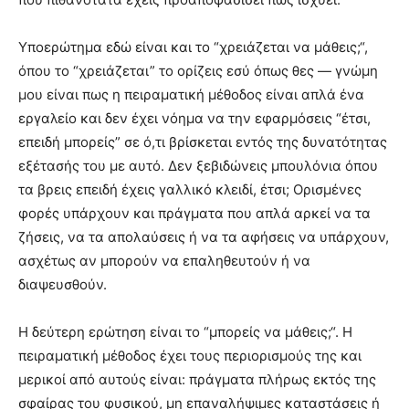
Υποερώτημα εδώ είναι και το “χρειάζεται να μάθεις;“,
όπου το “χρειάζεται” το ορίζεις εσύ όπως θες — γνώμη
μου είναι πως η πειραματική μέθοδος είναι απλά ένα
εργαλείο και δεν έχει νόημα να την εφαρμόσεις “έτσι,
επειδή μπορείς” σε ό,τι βρίσκεται εντός της δυνατότητας
εξέτασής του με αυτό. Δεν ξεβιδώνεις μπουλόνια όπου
τα βρεις επειδή έχεις γαλλικό κλειδί, έτσι; Ορισμένες
φορές υπάρχουν και πράγματα που απλά αρκεί να τα
ζήσεις, να τα απολαύσεις ή να τα αφήσεις να υπάρχουν,
ασχέτως αν μπορούν να επαληθευτούν ή να
διαψευσθούν.
Η δεύτερη ερώτηση είναι το “μπορείς να μάθεις;“. Η
πειραματική μέθοδος έχει τους περιορισμούς της και
μερικοί από αυτούς είναι: πράγματα πλήρως εκτός της
σφαίρας του φυσικού, μη επαναλήψιμες καταστάσεις ή