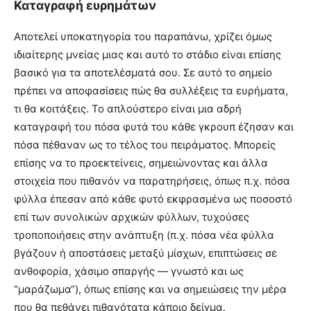
Καταγραφή ευρημάτων
Αποτελεί υποκατηγορία του παραπάνω, χρίζει όμως
ιδιαίτερης μνείας μιας και αυτό το στάδιο είναι επίσης
βασικό για τα αποτελέσματά σου. Σε αυτό το σημείο
πρέπει να αποφασίσεις πώς θα συλλέξεις τα ευρήματα,
τι θα κοιτάξεις. Το απλούστερο είναι μια αδρή
καταγραφή του πόσα φυτά του κάθε γκρουπ έζησαν και
πόσα πέθαναν ως το τέλος του πειράματος. Μπορείς
επίσης να το προεκτείνεις, σημειώνοντας και άλλα
στοιχεία που πιθανόν να παρατηρήσεις, όπως π.χ. πόσα
φύλλα έπεσαν από κάθε φυτό εκφρασμένα ως ποσοστό
επί των συνολικών αρχικών φύλλων, τυχούσες
τροποποιήσεις στην ανάπτυξη (π.χ. πόσα νέα φύλλα
βγάζουν ή αποστάσεις μεταξύ μίσχων, επιπτώσεις σε
ανθοφορία, χάσιμο σπαργής — γνωστό και ως
“μαράζωμα“), όπως επίσης και να σημειώσεις την μέρα
που θα πεθάνει πιθανότατα κάποιο δείγμα.