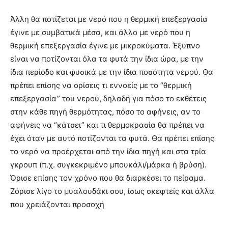
Άλλη θα ποτίζεται με νερό που η θερμική επεξεργασία
έγινε με συμβατικά μέσα, και άλλο με νερό που η
θερμική επεξεργασία έγινε με μικροκύματα. Έξυπνο
είναι να ποτίζονται όλα τα φυτά την ίδια ώρα, με την
ίδια περίοδο και φυσικά με την ίδια ποσότητα νερού. Θα
πρέπει επίσης να ορίσεις τι εννοείς με το “θερμική
επεξεργασία” του νερού, δηλαδή για πόσο το εκθέτεις
στην κάθε πηγή θερμότητας, πόσο το αφήνεις, αν το
αφήνεις να “κάτσει” και τι θερμοκρασία θα πρέπει να
έχει όταν με αυτό ποτίζονται τα φυτά. Θα πρέπει επίσης
το νερό να προέρχεται από την ίδια πηγή και στα τρία
γκρουπ (π.χ. συγκεκριμένο μπουκάλι/μάρκα ή βρύση).
Όρισε επίσης τον χρόνο που θα διαρκέσει το πείραμα.
Ζόρισε λίγο το μυαλουδάκι σου, ίσως σκεφτείς και άλλα
που χρειάζονται προσοχή