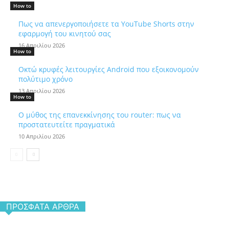
How to
Πως να απενεργοποιήσετε τα YouTube Shorts στην
εφαρμογή του κινητού σας
16 Απριλίου 2026
How to
Οκτώ κρυφές λειτουργίες Android που εξοικονομούν
πολύτιμο χρόνο
13 Απριλίου 2026
How to
Ο μύθος της επανεκκίνησης του router: πως να
προστατευτείτε πραγματικά
10 Απριλίου 2026
ΠΡΌΣΦΑΤΑ ΆΡΘΡΑ