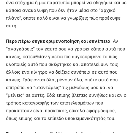
ένα ατύχημα ή μια παρατυπία μπορεί να οδηγήσει και σε
κάποια ανακάλυψη που δεν ήταν μέσα στο “αρχικό
πλάνο“, οπότε καλό είναι να γνωρίζεις πώς προέκυψε
αυτή.
Περαιτέρω συγκεκριμενοποίηση και συνέπεια
. Αν
“αναγκάσεις” τον εαυτό σου να γράφει κάπου αυτά που
κάνεις, κατευθείαν γίνεται πιο συγκεκριμένο το πώς
υλοποιείς αυτό που σκέφτηκες και αποτελεί συν τοις
άλλοις ένα κίνητρο να δείξεις συνέπεια σε αυτό που
κάνεις. Γράφονται όλα, μένουν όλα, οπότε αυτό σου
επιτρέπει να “σταντάρεις” τις μεθόδους σου και να
“μείνεις” σε αυτές. Εδώ επίσης βλέπεις συνήθως και αν ο
τρόπος καταγραφής των αποτελεσμάτων που
προκύπτουν είναι πρακτικός, εύκολα εφαρμόσιμος,
όπως επίσης και το επίπεδο υποκειμενικότητάς του.