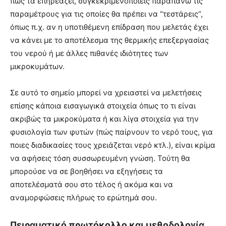
πως τα επηρεάζει, συγκεκριμενοποιείς παραπάνω τις
παραμέτρους για τις οποίες θα πρέπει να “τεστάρεις“,
όπως π.χ. αν η υποτιθέμενη επίδραση που μελετάς έχει
να κάνει με το αποτέλεσμα της θερμικής επεξεργασίας
του νερού ή με άλλες πιθανές ιδιότητες των
μικροκυμάτων.
Σε αυτό το σημείο μπορεί να χρειαστεί να μελετήσεις
επίσης κάποια εισαγωγικά στοιχεία όπως το τι είναι
ακριβώς τα μικροκύματα ή και λίγα στοιχεία για την
φυσιολογία των φυτών (πώς παίρνουν το νερό τους, για
ποιες διαδικασίες τους χρειάζεται νερό κτλ.), είναι κρίμα
να αφήσεις τόση συσσωρευμένη γνώση. Τούτη θα
μπορούσε να σε βοηθήσει να εξηγήσεις τα
αποτελέσματά σου στο τέλος ή ακόμα και να
αναμορφώσεις πλήρως το ερώτημά σου.
Πειραματικό πρωτόκολλο και μεθοδολογία