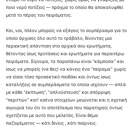
ποιο νερό ποτίζεις — πράγμα το οποίο θα αποκαλυφθεί
μετά το πέρας του πειράματος.
Και, ναι, πλέον μπορείς να εξάγεις το συμπέρασμα για το
οποίο άρχισες όλο αυτό το τράβαλο, δίνοντας μια
περιεκτική απάντηση στα αρχικά σου ερωτήματα,
θέτοντας ίσως προτάσεις και ερωτήματα για περαιτέρω
πειράματα. Σίγουρα, τα παραπάνω είναι “κάμποσα” και
ίσως να μπορείς (να θες) να κάνεις ένα “πείραμα” χωρίς
να είσαι τόσο προσεκτικό παιδάκι και όντως ίσως
καταλήξεις σε συμπεράσματα τα οποία ισχύουν — απλά
με κάθε “έκπτωση“, “απλούστευση” και απόρριψη
“περιττών” κατ’ εσένα στοιχείων μειώνεται και η σχετική
σιγουριά του ότι το αποτέλεσμα που παρατηρείς όντως
σχετίζεται με αυτό που μελετάς. Είναι θέμα
παζαρέματος — κάτι δίνεις , κάτι παίρνεις.