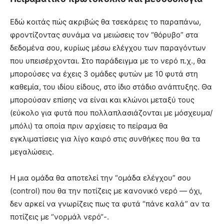
Εδώ κοιτάς πώς ακριβώς θα τσεκάρεις το παραπάνω,
φροντίζοντας συνάμα να μειώσεις τον “θόρυβο” στα
δεδομένα σου, κυρίως μέσω ελέγχου των παραγόντων
που υπεισέρχονται. Στο παράδειγμα με το νερό π.χ., θα
μπορούσες να έχεις 3 ομάδες φυτών με 10 φυτά στη
καθεμία, του ιδίου είδους, στο ίδιο στάδιο ανάπτυξης. Θα
μπορούσαν επίσης να είναι και κλώνοι μεταξύ τους
(εύκολο για φυτά που πολλαπλασιάζονται με μόσχευμα/
μπόλι) τα οποία πριν αρχίσεις το πείραμα θα
εγκλιματίσεις για λίγο καιρό στις συνθήκες που θα τα
μεγαλώσεις.
Η μια ομάδα θα αποτελεί την “ομάδα ελέγχου” σου
(control) που θα την ποτίζεις με κανονικό νερό — όχι,
δεν αρκεί να γνωρίζεις πως τα φυτά “πάνε καλά” αν τα
ποτίζεις με “νορμάλ νερό“-.