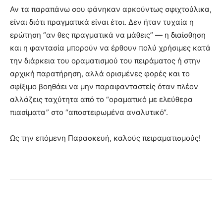
Αν τα παραπάνω σου φάνηκαν αρκούντως σφιχτούλικα,
είναι διότι πραγματικά είναι έτσι. Δεν ήταν τυχαία η
ερώτηση “αν θες πραγματικά να μάθεις” — η διαίσθηση
και η φαντασία μπορούν να έρθουν πολύ χρήσιμες κατά
την διάρκεια του οραματισμού του πειράματος ή στην
αρχική παρατήρηση, αλλά ορισμένες φορές και το
σφίξιμο βοηθάει να μην παραφανταστείς όταν πλέον
αλλάζεις ταχύτητα από το “οραματικό με ελεύθερα
πιασίματα” στο “αποστειρωμένα αναλυτικό“.
Ως την επόμενη Παρασκευή, καλούς πειραματισμούς!