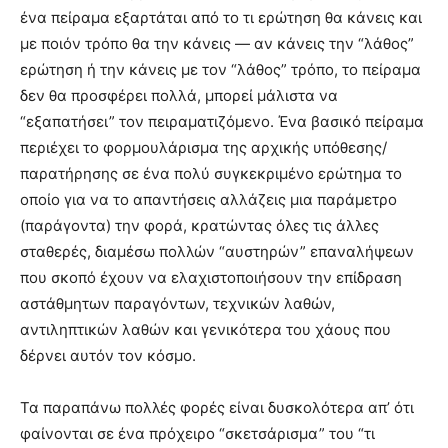
ένα πείραμα εξαρτάται από το τι ερώτηση θα κάνεις και
με ποιόν τρόπο θα την κάνεις — αν κάνεις την “λάθος”
ερώτηση ή την κάνεις με τον “λάθος” τρόπο, το πείραμα
δεν θα προσφέρει πολλά, μπορεί μάλιστα να
“εξαπατήσει” τον πειραματιζόμενο. Ένα βασικό πείραμα
περιέχει το φορμουλάρισμα της αρχικής υπόθεσης/
παρατήρησης σε ένα πολύ συγκεκριμένο ερώτημα το
οποίο για να το απαντήσεις αλλάζεις μια παράμετρο
(παράγοντα) την φορά, κρατώντας όλες τις άλλες
σταθερές, διαμέσω πολλών “αυστηρών” επαναλήψεων
που σκοπό έχουν να ελαχιστοποιήσουν την επίδραση
αστάθμητων παραγόντων, τεχνικών λαθών,
αντιληπτικών λαθών και γενικότερα του χάους που
δέρνει αυτόν τον κόσμο.
Τα παραπάνω πολλές φορές είναι δυσκολότερα απ’ ότι
φαίνονται σε ένα πρόχειρο “σκετσάρισμα” του “τι