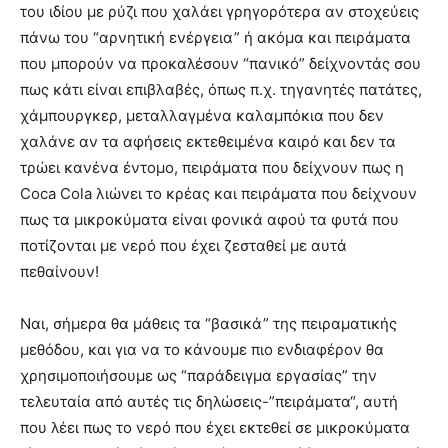
του ιδίου με ρύζι που χαλάει γρηγορότερα αν στοχεύεις
πάνω του “αρνητική ενέργεια” ή ακόμα και πειράματα
που μπορούν να προκαλέσουν “πανικό” δείχνοντάς σου
πως κάτι είναι επιβλαβές, όπως π.χ. τηγανητές πατάτες,
χάμπουργκερ, μεταλλαγμένα καλαμπόκια που δεν
χαλάνε αν τα αφήσεις εκτεθειμένα καιρό και δεν τα
τρώει κανένα έντομο, πειράματα που δείχνουν πως η
Coca Cola λιώνει το κρέας και πειράματα που δείχνουν
πως τα μικροκύματα είναι φονικά αφού τα φυτά που
ποτίζονται με νερό που έχει ζεσταθεί με αυτά
πεθαίνουν!
Ναι, σήμερα θα μάθεις τα “βασικά” της πειραματικής
μεθόδου, και για να το κάνουμε πιο ενδιαφέρον θα
χρησιμοποιήσουμε ως “παράδειγμα εργασίας” την
τελευταία από αυτές τις δηλώσεις-”πειράματα“, αυτή
που λέει πως το νερό που έχει εκτεθεί σε μικροκύματα