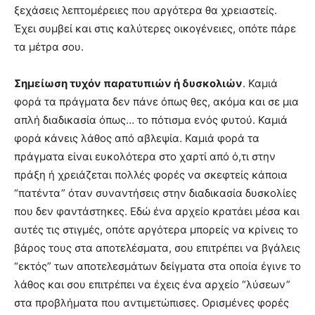
ξεχάσεις λεπτομέρειες που αργότερα θα χρειαστείς.
Έχει συμβεί και στις καλύτερες οικογένειες, οπότε πάρε
τα μέτρα σου.
Σημείωση τυχόν παρατυπιών ή δυσκολιών
. Καμιά
φορά τα πράγματα δεν πάνε όπως θες, ακόμα και σε μια
απλή διαδικασία όπως… το πότισμα ενός φυτού. Καμιά
φορά κάνεις λάθος από αβλεψία. Καμιά φορά τα
πράγματα είναι ευκολότερα στο χαρτί από ό,τι στην
πράξη ή χρειάζεται πολλές φορές να σκεφτείς κάποια
“πατέντα” όταν συναντήσεις στην διαδικασία δυσκολίες
που δεν φαντάστηκες. Εδώ ένα αρχείο κρατάει μέσα και
αυτές τις στιγμές, οπότε αργότερα μπορείς να κρίνεις το
βάρος τους στα αποτελέσματα, σου επιτρέπει να βγάλεις
“εκτός” των αποτελεσμάτων δείγματα στα οποία έγινε το
λάθος και σου επιτρέπει να έχεις ένα αρχείο “λύσεων”
στα προβλήματα που αντιμετώπισες. Ορισμένες φορές