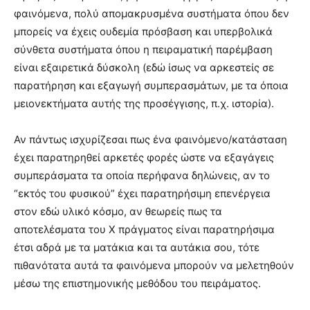
φαινόμενα, πολύ απομακρυσμένα συστήματα όπου δεν
μπορείς να έχεις ουδεμία πρόσβαση και υπερβολικά
σύνθετα συστήματα όπου η πειραματική παρέμβαση
είναι εξαιρετικά δύσκολη (εδώ ίσως να αρκεστείς σε
παρατήρηση και εξαγωγή συμπερασμάτων, με τα όποια
μειονεκτήματα αυτής της προσέγγισης, π.χ. ιστορία).
Αν πάντως ισχυρίζεσαι πως ένα φαινόμενο/κατάσταση
έχει παρατηρηθεί αρκετές φορές ώστε να εξαγάγεις
συμπεράσματα τα οποία περήφανα δηλώνεις, αν το
“εκτός του φυσικού” έχει παρατηρήσιμη επενέργεια
στον εδώ υλικό κόσμο, αν θεωρείς πως τα
αποτελέσματα του Χ πράγματος είναι παρατηρήσιμα
έτσι αδρά με τα ματάκια και τα αυτάκια σου, τότε
πιθανότατα αυτά τα φαινόμενα μπορούν να μελετηθούν
μέσω της επιστημονικής μεθόδου του πειράματος.