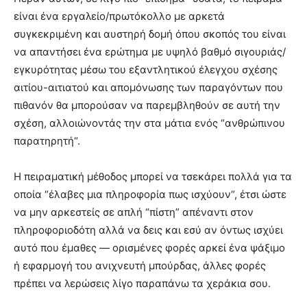
είναι ένα εργαλείο/πρωτόκολλο με αρκετά
συγκεκριμένη και αυστηρή δομή όπου σκοπός του είναι
να απαντήσει ένα ερώτημα με υψηλό βαθμό σιγουριάς/
εγκυρότητας μέσω του εξαντλητικού έλεγχου σχέσης
αιτίου-αιτιατού και απομόνωσης των παραγόντων που
πιθανόν θα μπορούσαν να παρεμβληθούν σε αυτή την
σχέση, αλλοιώνοντάς την στα μάτια ενός “ανθρώπινου
παρατηρητή“.
Η πειραματική μέθοδος μπορεί να τσεκάρει πολλά για τα
οποία “έλαβες μια πληροφορία πως ισχύουν“, έτσι ώστε
να μην αρκεστείς σε απλή “πίστη” απέναντι στον
πληροφοριοδότη αλλά να δεις και εσύ αν όντως ισχύει
αυτό που έμαθες — ορισμένες φορές αρκεί ένα ψάξιμο
ή εφαρμογή του ανιχνευτή μπούρδας, άλλες φορές
πρέπει να λερώσεις λίγο παραπάνω τα χεράκια σου.