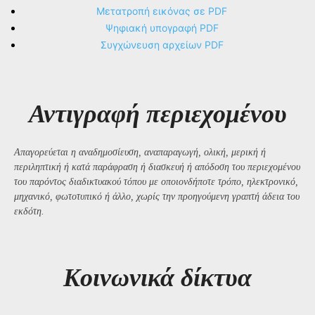
Μετατροπή εικόνας σε PDF
Ψηφιακή υπογραφή PDF
Συγχώνευση αρχείων PDF
Αντιγραφή περιεχομένου
Απαγορεύεται η αναδημοσίευση, αναπαραγωγή, ολική, μερική ή
περιληπτική ή κατά παράφραση ή διασκευή ή απόδοση του περιεχομένου
του παρόντος διαδικτυακού τόπου με οποιονδήποτε τρόπο, ηλεκτρονικό,
μηχανικό, φωτοτυπικό ή άλλο, χωρίς την προηγούμενη γραπτή άδεια του
εκδότη.
Kοινωνικά δίκτυα