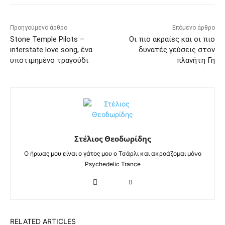
Προηγούμενο άρθρο
Επόμενο άρθρο
Stone Temple Pilots –
Οι πιο ακραίες και οι πιο
interstate love song, ένα
δυνατές γεύσεις στον
υποτιμημένο τραγούδι
πλανήτη Γη
Στέλιος Θεοδωρίδης
Ο ήρωας μου είναι ο γάτος μου ο Τσάρλι και ακροάζομαι μόνο
Psychedelic Trance
RELATED ARTICLES