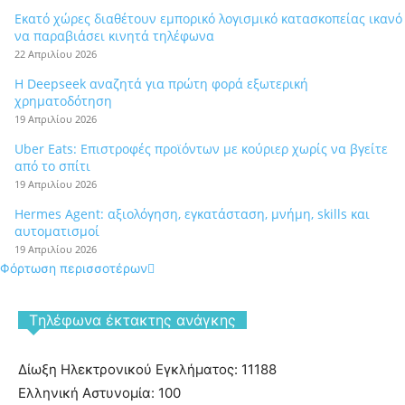
Εκατό χώρες διαθέτουν εμπορικό λογισμικό κατασκοπείας ικανό
να παραβιάσει κινητά τηλέφωνα
22 Απριλίου 2026
Η Deepseek αναζητά για πρώτη φορά εξωτερική
χρηματοδότηση
19 Απριλίου 2026
Uber Eats: Επιστροφές προϊόντων με κούριερ χωρίς να βγείτε
από το σπίτι
19 Απριλίου 2026
Hermes Agent: αξιολόγηση, εγκατάσταση, μνήμη, skills και
αυτοματισμοί
19 Απριλίου 2026
Φόρτωση περισσοτέρων
Tηλέφωνα έκτακτης ανάγκης
Δίωξη Ηλεκτρονικού Εγκλήματος: 11188
Ελληνική Αστυνομία: 100