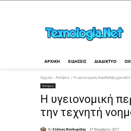
ΑΡΧΙΚΉ
ΕΙΔΉΣΕΙΣ
ΔΙΑΔΊΚΤΥΟ
ΟΧ
Αρχική
Απόψεις
Η υγειονομική περίθαλψη χρειάζετ
Απόψεις
Η υγειονομική πε
την τεχνητή νοημ
By
Στέλιος Θεοδωρίδης
27 Νοεμβρίου 2017