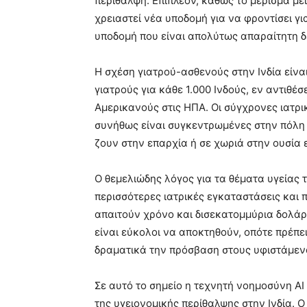
περίθαλψη. Επιπλέον, καθώς το μέρισμα με
χρειαστεί νέα υποδομή για να φροντίσει γι
υποδομή που είναι απολύτως απαραίτητη δ
Η σχέση γιατρού-ασθενούς στην Ινδία είναι
γιατρούς για κάθε 1.000 Ινδούς, εν αντιθέσε
Αμερικανούς στις ΗΠΑ. Οι σύγχρονες ιατρικ
συνήθως είναι συγκεντρωμένες στην πόλη κ
ζουν στην επαρχία ή σε χωριά στην ουσία ε
Ο θεμελιώδης λόγος για τα θέματα υγείας τη
περισσότερες ιατρικές εγκαταστάσεις και 
απαιτούν χρόνο και δισεκατομμύρια δολάρι
είναι εύκολοι να αποκτηθούν, οπότε πρέπ
δραματικά την πρόσβαση στους υφιστάμεν
Σε αυτό το σημείο η τεχνητή νοημοσύνη A
της υγειονομικής περίθαλψης στην Ινδία. 