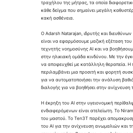
τραχήλου της μήτρας, τα οποία διαφορετι
κάθε δείγμα που σημαίνει μεγάλη καθυστέρ
κακή ασθένεια.
Ο Adarsh ​​Natarajan, ιδρυτής και διευθύνω
είναι να εφαρμόσουμε μαζική εξέταση του
τεχνητής νοημοσύνης AI και να βοηθήσουμε
στην ηλικιακή ομάδα κινδύνου. Με την έγκ
να αποφευχθεί με κατάλληλη θεραπεία. Η 
περιλαμβάνει μια προσιτή και φορητή συσ
για να αυτοματοποιήσει την ανάλυση βαθι
διαλογής για να βοηθήσει στην ανίχνευση 
Η έκρηξη του ΑΙ στην υγειονομική περίθαλψ
ενδιαφερόμενων είναι ατελείωτη. Το Niram
του μαστού. Το Ten3T παρέχει απομακρυσ
του AI για την ανίχνευση ανωμαλιών και τη