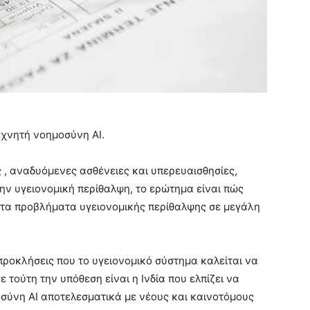
εχνητή νοημοσύνη AI.
 , αναδυόμενες ασθένειες και υπερευαισθησίες,
ην υγειονομική περίθαλψη, το ερώτημα είναι πώς
 τα προβλήματα υγειονομικής περίθαλψης σε μεγάλη
ς προκλήσεις που το υγειονομικό σύστημα καλείται να
 τούτη την υπόθεση είναι η Ινδία που ελπίζει να
σύνη AI αποτελεσματικά με νέους και καινοτόμους