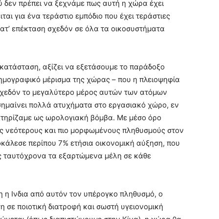
 δεν πρέπει να ξεχνάμε πως αυτή η χώρα έχει
ιται για ένα τεράστιο εμπόδιο που έχει τεράστιες
κατ’ επέκταση σχεδόν σε όλα τα οικοσυστήματα
 κατάσταση, αξίζει να εξετάσουμε το παράδοξο
δημογραφικό μέρισμα της χώρας – που η πλειοψηφία
 σχεδόν το μεγαλύτερο μέρος αυτών των ατόμων
 σημαίνει πολλά ατυχήματα στο εργασιακό χώρο, εν
κτηρίζαμε ως ωρολογιακή βόμβα. Με μέσο όρο
τους νεότερους και πιο μορφωμένους πληθυσμούς στον
οκάλεσε περίπου 7% ετήσια οικονομική αύξηση, που
ς ταυτόχρονα τα εξαρτώμενα μέλη σε κάθε
η η Ινδια από αυτόν τον υπέρογκο πληθυσμό, ο
η σε ποιοτική διατροφή και σωστή υγειονομική