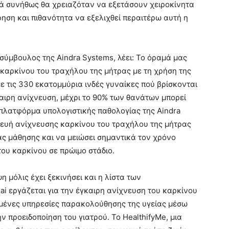
κά συνήθως θα χρειαζόταν να εξετάσουν χειροκίνητα
ηση και πιθανότητα να εξελιχθεί περαιτέρω αυτή η
ν σύμβουλος της Aindra Systems, λέει: Το όραμά μας
 καρκίνου του τραχήλου της μήτρας με τη χρήση της
 τις 330 εκατομμύρια ινδές γυναίκες πού βρίσκονται
αιρη ανίχνευση, μέχρι το 90% των θανάτων μπορεί
πλατφόρμα υπολογιστικής παθολογίας της Aindra
κευή ανίχνευσης καρκίνου του τραχήλου της μήτρας
άς μάθησης και να μειώσει σημαντικά τον χρόνο
του καρκίνου σε πρώιμο στάδιο.
η μόλις έχει ξεκινήσει και η λίστα των
ai εργάζεται για την έγκαιρη ανίχνευση του καρκίνου
μένες υπηρεσίες παρακολούθησης της υγείας μέσω
ν προειδοποίηση του γιατρού. Το HealthifyMe, μια