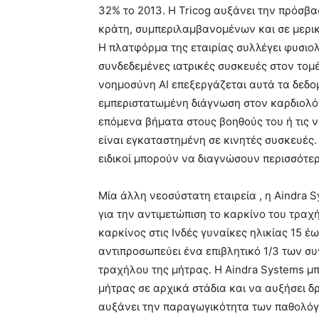
32% το 2013. Η Tricog αυξάνει την πρόσβα
κράτη, συμπεριλαμβανομένων και σε μερικέ
Η πλατφόρμα της εταιρίας συλλέγει φυσιολ
συνδεδεμένες ιατρικές συσκευές στον τομέ
νοημοσύνη AI επεξεργάζεται αυτά τα δεδο
εμπεριστατωμένη διάγνωση στον καρδιολόγο
επόμενα βήματα στους βοηθούς του ή τις 
είναι εγκαταστημένη σε κινητές συσκευές. 
ειδικοί μπορούν να διαγνώσουν περισσότερ
Μία άλλη νεοσύστατη εταιρεία , η Aindra 
για την αντιμετώπιση το καρκίνο του τραχή
καρκίνος στις Ινδές γυναίκες ηλικίας 15 έω
αντιπροσωπεύει ένα επιβλητικό 1/3 των σ
τραχήλου της μήτρας. Η Aindra Systems μπ
μήτρας σε αρχικά στάδια και να αυξήσει δρ
αυξάνει την παραγωγικότητα των παθολόγ