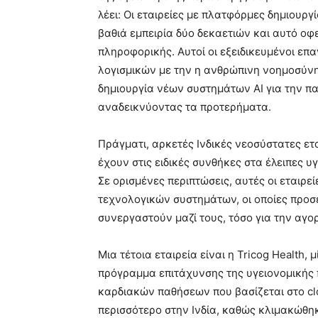
λέει: Οι εταιρείες με πλατφόρμες δημιουργ
βαθιά εμπειρία δύο δεκαετιών και αυτό οφ
πληροφορικής. Αυτοί οι εξειδικευμένοι επ
λογισμικών με την η ανθρώπινη νοημοσύνη
δημιουργία νέων συστημάτων AI για την πα
αναδεικνύοντας τα προτερήματα.
Πράγματι, αρκετές Ινδικές νεοσύστατες ετ
έχουν στις ειδικές συνθήκες στα έλειπες υγ
Σε ορισμένες περιπτώσεις, αυτές οι εταιρ
τεχνολογικών συστημάτων, οι οποίες προσ
συνεργαστούν μαζί τους, τόσο για την αγορ
Μια τέτοια εταιρεία είναι η Tricog Health,
πρόγραμμα επιτάχυνσης της υγειονομικής 
καρδιακών παθήσεων που βασίζεται στο cl
περισσότερο στην Ινδία, καθώς κλιμακώθη