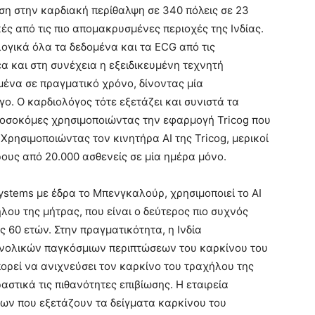
ση στην καρδιακή περίθαλψη σε 340 πόλεις σε 23
ς από τις πιο απομακρυσμένες περιοχές της Ινδίας.
ογικά όλα τα δεδομένα και τα ECG από τις
α και στη συνέχεια η εξειδικευμένη τεχνητή
μένα σε πραγματικό χρόνο, δίνοντας μία
. Ο καρδιολόγος τότε εξετάζει και συνιστά τα
νοσοκόμες χρησιμοποιώντας την εφαρμογή Tricog που
Χρησιμοποιώντας τον κινητήρα AI της Tricog, μερικοί
ους από 20.000 ασθενείς σε μία ημέρα μόνο.
Systems με έδρα το Μπενγκαλούρ, χρησιμοποιεί το AI
λου της μήτρας, που είναι ο δεύτερος πιο συχνός
ς 60 ετών. Στην πραγματικότητα, η Ινδία
υνολικών παγκόσμιων περιπτώσεων του καρκίνου του
ορεί να ανιχνεύσει τον καρκίνο του τραχήλου της
αστικά τις πιθανότητες επιβίωσης. Η εταιρεία
ων που εξετάζουν τα δείγματα καρκίνου του