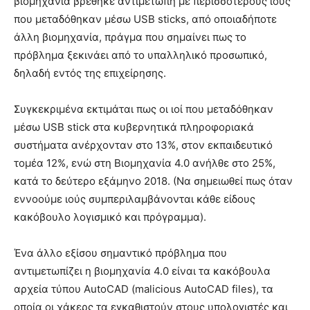
βιομηχανία βρέθηκε αντιμέτωπη με περισσότερους ιούς
που μεταδόθηκαν μέσω USB sticks, από οποιαδήποτε
άλλη βιομηχανία, πράγμα που σημαίνει πως το
πρόβλημα ξεκινάει από το υπαλληλικό προσωπικό,
δηλαδή εντός της επιχείρησης.
Συγκεκριμένα εκτιμάται πως οι ιοί που μεταδόθηκαν
μέσω USB stick στα κυβερνητικά πληροφοριακά
συστήματα ανέρχονταν στο 13%, στον εκπαιδευτικό
τομέα 12%, ενώ στη Βιομηχανία 4.0 ανήλθε στο 25%,
κατά το δεύτερο εξάμηνο 2018. (Να σημειωθεί πως όταν
εννοούμε ιούς συμπεριλαμβάνονται κάθε είδους
κακόβουλο λογισμικό και πρόγραμμα).
Ένα άλλο εξίσου σημαντικό πρόβλημα που
αντιμετωπίζει η βιομηχανία 4.0 είναι τα κακόβουλα
αρχεία τύπου AutoCAD (malicious AutoCAD files), τα
οποία οι χάκερς τα εγκαθιστούν στους υπολογιστές και