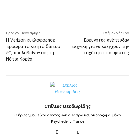
Προηγούμενο άρθρο
Επόμενο άρθρο
Η Verizon κυκλοφόρησε
Ερευνητές ανέπτυξαν
πρόωρα το κινητό δίκτυο
τεχνική για να ελέγχουν την
5G, προλαβαίνοντας τη
ταχύτητα του φωτός
Νότια Κορέα
Στέλιος Θεοδωρίδης
Ο ήρωας μου είναι ο γάτος μου ο Τσάρλι και ακροάζομαι μόνο
Psychedelic Trance