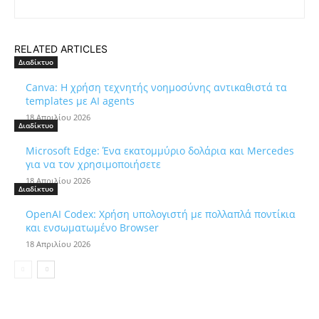
RELATED ARTICLES
Διαδίκτυο
Canva: Η χρήση τεχνητής νοημοσύνης αντικαθιστά τα
templates με AI agents
18 Απριλίου 2026
Διαδίκτυο
Microsoft Edge: Ένα εκατομμύριο δολάρια και Mercedes
για να τον χρησιμοποιήσετε
18 Απριλίου 2026
Διαδίκτυο
OpenAI Codex: Χρήση υπολογιστή με πολλαπλά ποντίκια
και ενσωματωμένο Browser
18 Απριλίου 2026