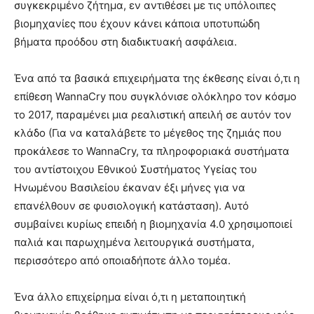
συγκεκριμένο ζήτημα, εν αντιθέσει με τις υπόλοιπες
βιομηχανίες που έχουν κάνει κάποια υποτυπώδη
βήματα προόδου στη διαδικτυακή ασφάλεια.
Ένα από τα βασικά επιχειρήματα της έκθεσης είναι ό,τι η
επίθεση WannaCry που συγκλόνισε ολόκληρο τον κόσμο
το 2017, παραμένει μια ρεαλιστική απειλή σε αυτόν τον
κλάδο (Για να καταλάβετε το μέγεθος της ζημιάς που
προκάλεσε το WannaCry, τα πληροφοριακά συστήματα
του αντίστοιχου Εθνικού Συστήματος Υγείας του
Ηνωμένου Βασιλείου έκαναν έξι μήνες για να
επανέλθουν σε φυσιολογική κατάσταση). Αυτό
συμβαίνει κυρίως επειδή η βιομηχανία 4.0 χρησιμοποιεί
παλιά και παρωχημένα λειτουργικά συστήματα,
περισσότερο από οποιαδήποτε άλλο τομέα.
Ένα άλλο επιχείρημα είναι ό,τι η μεταποιητική