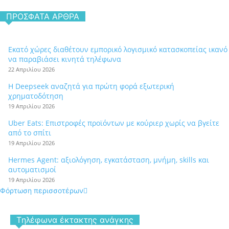
ΠΡΌΣΦΑΤΑ ΆΡΘΡΑ
Εκατό χώρες διαθέτουν εμπορικό λογισμικό κατασκοπείας ικανό
να παραβιάσει κινητά τηλέφωνα
22 Απριλίου 2026
Η Deepseek αναζητά για πρώτη φορά εξωτερική
χρηματοδότηση
19 Απριλίου 2026
Uber Eats: Επιστροφές προϊόντων με κούριερ χωρίς να βγείτε
από το σπίτι
19 Απριλίου 2026
Hermes Agent: αξιολόγηση, εγκατάσταση, μνήμη, skills και
αυτοματισμοί
19 Απριλίου 2026
Φόρτωση περισσοτέρων
Tηλέφωνα έκτακτης ανάγκης