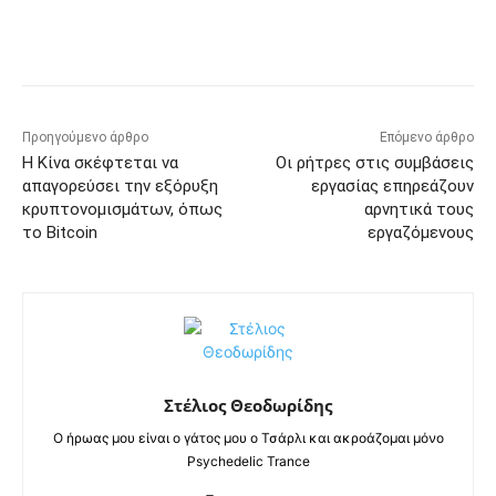
Προηγούμενο άρθρο
Επόμενο άρθρο
Η Κίνα σκέφτεται να
Οι ρήτρες στις συμβάσεις
απαγορεύσει την εξόρυξη
εργασίας επηρεάζουν
κρυπτονομισμάτων, όπως
αρνητικά τους
το Bitcoin
εργαζόμενους
Στέλιος Θεοδωρίδης
Ο ήρωας μου είναι ο γάτος μου ο Τσάρλι και ακροάζομαι μόνο
Psychedelic Trance