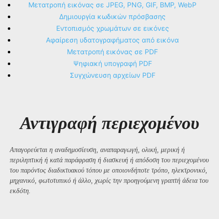
Μετατροπή εικόνας σε JPEG, PNG, GIF, BMP, WebP
Δημιουργία κωδικών πρόσβασης
Εντοπισμός χρωμάτων σε εικόνες
Αφαίρεση υδατογραφήματος από εικόνα
Μετατροπή εικόνας σε PDF
Ψηφιακή υπογραφή PDF
Συγχώνευση αρχείων PDF
Αντιγραφή περιεχομένου
Απαγορεύεται η αναδημοσίευση, αναπαραγωγή, ολική, μερική ή
περιληπτική ή κατά παράφραση ή διασκευή ή απόδοση του περιεχομένου
του παρόντος διαδικτυακού τόπου με οποιονδήποτε τρόπο, ηλεκτρονικό,
μηχανικό, φωτοτυπικό ή άλλο, χωρίς την προηγούμενη γραπτή άδεια του
εκδότη.