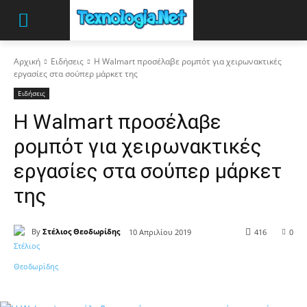
Αρχική
Ειδήσεις
Η Walmart προσέλαβε ρομπότ για χειρωνακτικές
εργασίες στα σούπερ μάρκετ της
Ειδήσεις
Η Walmart προσέλαβε
ρομπότ για χειρωνακτικές
εργασίες στα σούπερ μάρκετ
της
By
Στέλιος Θεοδωρίδης
10 Απριλίου 2019
416
0