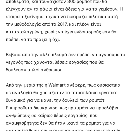
αποθέματα, και τουλάχιστον 300 ρομπότ που θα
ελέγχουν αν τα ράφια είναι άδεια για να τα γεμίσουν. Η
εταιρεία ξεκίνησε αρχικά να δοκιμάζει πιλοτικά αυτή
την μεθοδολογία από το 2017, και πλέον είναι
κατασταλαγμένη, χωρίς να έχει ενδοιασμούς εάν θα
πρέπει να το πράξει ή όχι.
Βέβαια από την άλλη πλευρά δεν πρέπει να αγνοούμε το
γεγονός πως χάνονται θέσεις εργασίας που θα
δούλευαν απλοί άνθρωποι.
Από την μεριά της η Walmart ανέφερε, πως ουσιαστικά
σε αναλογία θα χρειαζόταν το τετραπλάσιο εργατικό
δυναμικό για να κάνει την δουλειά των ρομπότ.
Επιπρόσθετα διευκρίνισε πως προτιμάει να προσλάβει
ανθρώπους σε καίριες θέσεις εργασίας, που
αναμφισβήτητα δεν θα ήταν ικανά τα ρομπότ για να
ανταπεξέλθουν, όπως οι συναναστροφές των πελατών