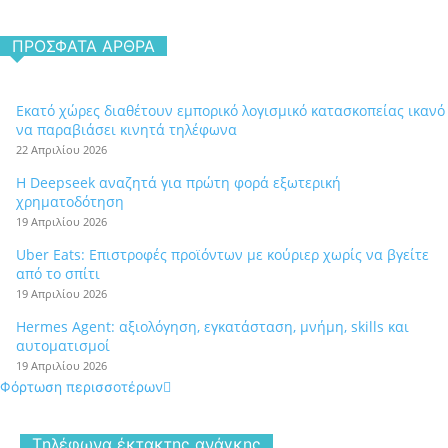
ΠΡΌΣΦΑΤΑ ΆΡΘΡΑ
Εκατό χώρες διαθέτουν εμπορικό λογισμικό κατασκοπείας ικανό
να παραβιάσει κινητά τηλέφωνα
22 Απριλίου 2026
Η Deepseek αναζητά για πρώτη φορά εξωτερική
χρηματοδότηση
19 Απριλίου 2026
Uber Eats: Επιστροφές προϊόντων με κούριερ χωρίς να βγείτε
από το σπίτι
19 Απριλίου 2026
Hermes Agent: αξιολόγηση, εγκατάσταση, μνήμη, skills και
αυτοματισμοί
19 Απριλίου 2026
Φόρτωση περισσοτέρων
Tηλέφωνα έκτακτης ανάγκης