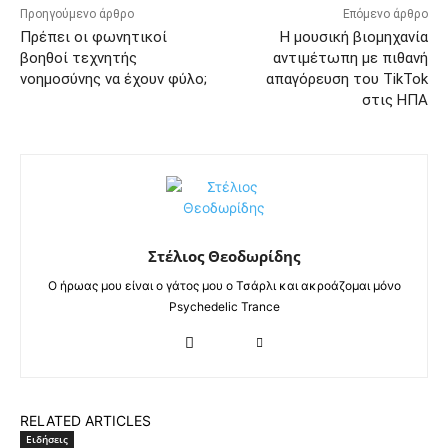
Προηγούμενο άρθρο
Επόμενο άρθρο
Πρέπει οι φωνητικοί
Η μουσική βιομηχανία
βοηθοί τεχνητής
αντιμέτωπη με πιθανή
νοημοσύνης να έχουν φύλο;
απαγόρευση του TikTok
στις ΗΠΑ
Στέλιος Θεοδωρίδης
Ο ήρωας μου είναι ο γάτος μου ο Τσάρλι και ακροάζομαι μόνο
Psychedelic Trance
RELATED ARTICLES
Ειδήσεις