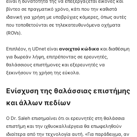
είναι η δυνατότητά της να επεξεργάζεται εικόνες και
βίντεο σε πραγματικό χρόνο, κάτι που την καθιστά
ιδανική για χρήση με υποβρύχιες κάμερες, όπως αυτές
που τοποθετούνται σε τηλεκατευθυνόμενα οχήματα
(ROVs).
Επιπλέον, η UDnet είναι
ανοιχτού κώδικα
και διαθέσιμη
για δωρεάν λήψη, επιτρέποντας σε ερευνητές,
θαλάσσιους επιστήμονες και εξερευνητές να
ξεκινήσουν τη χρήση της εύκολα.
Ενίσχυση της θαλάσσιας επιστήμης
και άλλων πεδίων
Ο Dr. Saleh επισημαίνει ότι οι ερευνητές στη θαλάσσια
επιστήμη και την ιχθυοκαλλιέργεια θα επωφεληθούν
ιδιαίτερα από την τεχνολογία αυτή. «Για παράδειγμα, αν