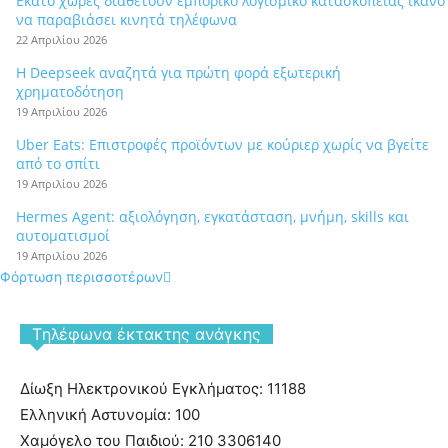
Εκατό χώρες διαθέτουν εμπορικό λογισμικό κατασκοπείας ικανό
να παραβιάσει κινητά τηλέφωνα
22 Απριλίου 2026
Η Deepseek αναζητά για πρώτη φορά εξωτερική
χρηματοδότηση
19 Απριλίου 2026
Uber Eats: Επιστροφές προϊόντων με κούριερ χωρίς να βγείτε
από το σπίτι
19 Απριλίου 2026
Hermes Agent: αξιολόγηση, εγκατάσταση, μνήμη, skills και
αυτοματισμοί
19 Απριλίου 2026
Φόρτωση περισσοτέρων
Tηλέφωνα έκτακτης ανάγκης
Δίωξη Ηλεκτρονικού Εγκλήματος: 11188
Ελληνική Αστυνομία: 100
Χαμόγελο του Παιδιού: 210 3306140