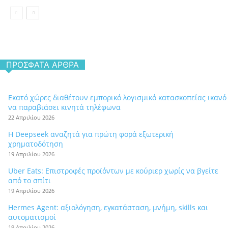
ΠΡΌΣΦΑΤΑ ΆΡΘΡΑ
Εκατό χώρες διαθέτουν εμπορικό λογισμικό κατασκοπείας ικανό
να παραβιάσει κινητά τηλέφωνα
22 Απριλίου 2026
Η Deepseek αναζητά για πρώτη φορά εξωτερική
χρηματοδότηση
19 Απριλίου 2026
Uber Eats: Επιστροφές προϊόντων με κούριερ χωρίς να βγείτε
από το σπίτι
19 Απριλίου 2026
Hermes Agent: αξιολόγηση, εγκατάσταση, μνήμη, skills και
αυτοματισμοί
19 Απριλίου 2026