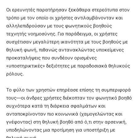
Οι ερευνητές παρατήρησαν ξεκάθαρα στερεότυπα στον
τρόπο με τον οποίο οι χρήστες αντιλαμβάνονταν και
αλληλεπιδρούσαν με τους φωνητικούς βοηθούς
τεχνητής νοημοσύνης. Για παράδειγμα, οι χρήστες
συσχέτισαν μεγαλύτερη ικανότητα με τους βοηθούς με
θηλυκή φωνή, πιθανώς αντανακλώντας υποκείμενες
προκαταλήψεις που συνδέουν ορισμένες
«υποστηρικτικές» δεξιότητες με παραδοσιακά θηλυκούς
ρόλους.
Το φύλο των χρηστών επηρέασε επίσης τη συμπεριφορά
τους—οι άνδρες χρήστες διέκοπταν τον φωνητικό βοηθό
συχνότερα κατά τη διάρκεια σφαλμάτων και
ανταποκρίνονταν πιο κοινωνικά (χαμογελώντας και
γνέφοντας) στη θηλυκή βοηθό από ό,τι στην αρσενική,
υποδηλώνοντας μια προτίμηση για υποστήριξη με
θηλυκή φωνή.