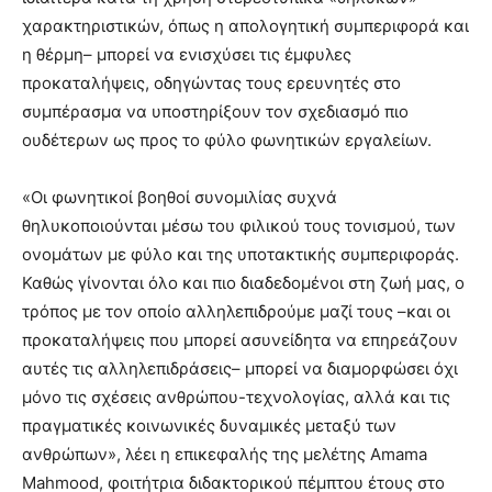
χαρακτηριστικών, όπως η απολογητική συμπεριφορά και
η θέρμη– μπορεί να ενισχύσει τις έμφυλες
προκαταλήψεις, οδηγώντας τους ερευνητές στο
συμπέρασμα να υποστηρίξουν τον σχεδιασμό πιο
ουδέτερων ως προς το φύλο φωνητικών εργαλείων.
«Οι φωνητικοί βοηθοί συνομιλίας συχνά
θηλυκοποιούνται μέσω του φιλικού τους τονισμού, των
ονομάτων με φύλο και της υποτακτικής συμπεριφοράς.
Καθώς γίνονται όλο και πιο διαδεδομένοι στη ζωή μας, ο
τρόπος με τον οποίο αλληλεπιδρούμε μαζί τους –και οι
προκαταλήψεις που μπορεί ασυνείδητα να επηρεάζουν
αυτές τις αλληλεπιδράσεις– μπορεί να διαμορφώσει όχι
μόνο τις σχέσεις ανθρώπου-τεχνολογίας, αλλά και τις
πραγματικές κοινωνικές δυναμικές μεταξύ των
ανθρώπων», λέει η επικεφαλής της μελέτης Amama
Mahmood, φοιτήτρια διδακτορικού πέμπτου έτους στο