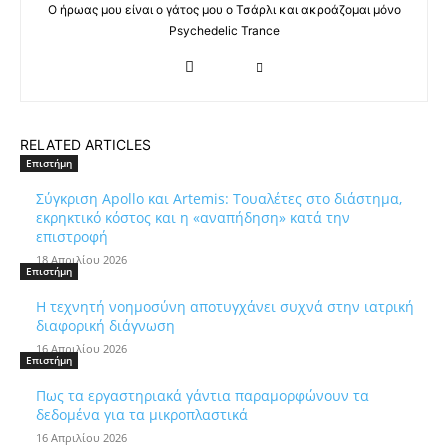
Ο ήρωας μου είναι ο γάτος μου ο Τσάρλι και ακροάζομαι μόνο
Psychedelic Trance
RELATED ARTICLES
Επιστήμη
Σύγκριση Apollo και Artemis: Τουαλέτες στο διάστημα,
εκρηκτικό κόστος και η «αναπήδηση» κατά την
επιστροφή
18 Απριλίου 2026
Επιστήμη
Η τεχνητή νοημοσύνη αποτυγχάνει συχνά στην ιατρική
διαφορική διάγνωση
16 Απριλίου 2026
Επιστήμη
Πως τα εργαστηριακά γάντια παραμορφώνουν τα
δεδομένα για τα μικροπλαστικά
16 Απριλίου 2026