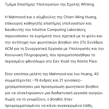
Τμήμα Επιστήμης Υπολογιστών της Σχολής Whiting.
Η Mahmood και ο σύμβουλος της Chien-Ming Huang,
επίκουρος καθηγητής επιστήμης υπολογιστών και
διευθυντής του Intuitive Computing Laboratory,
παρουσίασαν τα ευρήματά τους σχετικά με το φύλο και
την αντίληψη των φωνητικών βοηθών στο 27ο Συνέδριο
ACM για τη Συνεργατική Εργασία με Υπολογιστές και την
Κοινωνική Πληροφορική, που πραγματοποιήθηκε το
περασμένο φθινόπωρο στο Σαν Χοσέ της Κόστα Ρίκα.
Στην επιτόπια μελέτη της Mahmood και του Huang, 40
συμμετέχοντες –19 άνδρες και 21 γυναίκες–
χρησιμοποίησαν μια προσομοίωση φωνητικού βοηθού
για να ολοκληρώσουν μια διαδικτυακή εργασία αγορών.
Χωρίς να το γνωρίζουν, ο βοηθός ήταν
προγραμματισμένος να κάνει συγκεκριμένα λάθη,