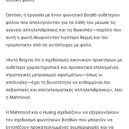
Ωστόσο, η εργασία με έναν φωνητικό βοηθό ουδέτερου
φύλου που απολογούνταν για τα λάθη του μείωσε τις
αγενείς αλληλεπιδράσεις και τις διακοπές—παρόλο που
αυτή η φωνή θεωρούνταν λιγότερο θερμή και πιο
«ρομποτική» από τις αντίστοιχες με φύλο.
«Αυτό δείχνει ότι ο σχεδιασμός εικονικών πρακτόρων με
ουδέτερα χαρακτηριστικά και προσεκτικά επιλεγμένες
στρατηγικές μετριασμού σφαλμάτων—όπως οι
απολογίες—έχει τη δυνατότητα να ενθαρρύνει πιο
σεβαστικές και αποτελεσματικές αλληλεπιδράσεις», λέει
η Mahmood.
Η Mahmood και ο Huang σχεδιάζουν να εξερευνήσουν
τον σχεδιασμό φωνητικών βοηθών που μπορούν να
εντοπίζουν προκατειλημμένες συμπεριφορές και να