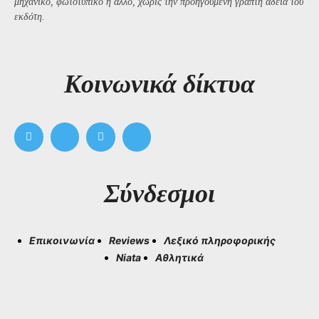
μηχανικό, φωτοτυπικό ή άλλο, χωρίς την προηγούμενη γραπτή άδεια του
εκδότη.
Kοινωνικά δίκτυα
Σύνδεσμοι
Επικοινωνία
Reviews
Λεξικό πληροφορικής
Niata
Αθλητικά