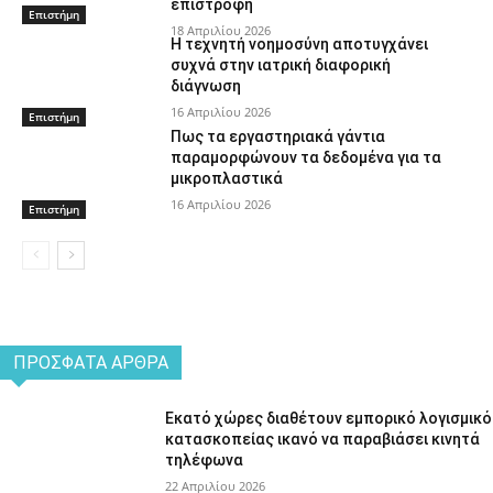
επιστροφή
Επιστήμη
18 Απριλίου 2026
Η τεχνητή νοημοσύνη αποτυγχάνει
συχνά στην ιατρική διαφορική
διάγνωση
16 Απριλίου 2026
Επιστήμη
Πως τα εργαστηριακά γάντια
παραμορφώνουν τα δεδομένα για τα
μικροπλαστικά
16 Απριλίου 2026
Επιστήμη
ΠΡΌΣΦΑΤΑ ΆΡΘΡΑ
Εκατό χώρες διαθέτουν εμπορικό λογισμικό
κατασκοπείας ικανό να παραβιάσει κινητά
τηλέφωνα
22 Απριλίου 2026