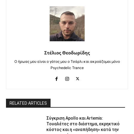
Στέλιος Θεοδωρίδης
Ο ήρωας μου είναι ο γάτος μου ο Τσάρλι και ακροάζομαι μόνο
Psychedelic Trance
RELATED ARTICLES
Σύγκριση Apollo και Artemis:
Τουαλέτες στο διάστημα, εκρηκτικό
κόστος και η «αναπήδηση» κατά την