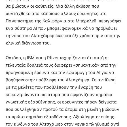
θα βιώσουν οι ασθενείς. Μια άλλη έκθεση που
συντάχθηκε από κάποιους άλλους ερευνητές στο
Πανεπιστήμιο της Καλιφόρνια στο Μπέρκλεϋ, περιγράφει
ένα σύστημα AI που μπορεί φαινομενικά να προβλέψει
τη νόσο του Αλτσχάιμερ έως και έξι χρόνια πριν από την
κλινική διάγνωση του.
Ωστόσο, η IBM και η Pfizer ισχυρίζονται ότι αυτή η
τελευταία δουλειά τους διαφέρει «σημαντικά» από την
προηγούμενη έρευνα και την εφαρμογή του AI για να
βοηθήσει στην πρόβλεψη του Αλτσχάιμερ. Σε αντίθεση
με τις μελέτες που προβλέπουν την έναρξη που
επικεντρώνονται σε άτομα που εμφανίζουν σημάδια
γνωστικής εξασθένησης, οι ερευνητές πήραν δείγματα
που συλλέχθηκαν προτού τα άτομα στη μελέτη βιώσουν
τα πρώτα σημάδια εξασθένησης. Αξιολόγησαν επίσης
τον κίνδυνο του Αλτσχάιμερ στον γενικό πληθυσμό αντί