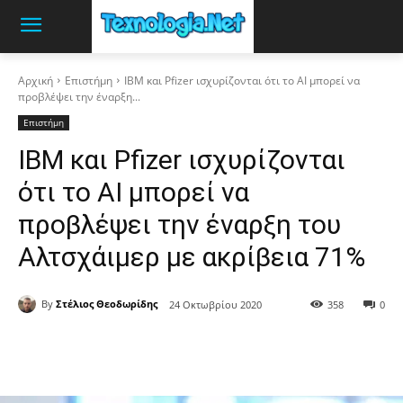
Αρχική
Επιστήμη
IBM και Pfizer ισχυρίζονται ότι το AI μπορεί να
προβλέψει την έναρξη...
Επιστήμη
IBM και Pfizer ισχυρίζονται
ότι το AI μπορεί να
προβλέψει την έναρξη του
Αλτσχάιμερ με ακρίβεια 71%
By
Στέλιος Θεοδωρίδης
24 Οκτωβρίου 2020
358
0