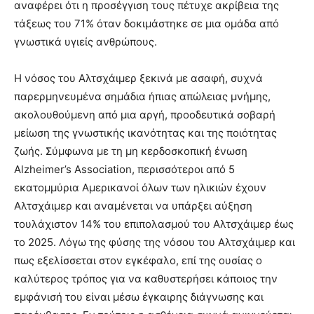
αναφέρει ότι η προσέγγιση τους πέτυχε ακρίβεια της
τάξεως του 71% όταν δοκιμάστηκε σε μια ομάδα από
γνωστικά υγιείς ανθρώπους.
Η νόσος του Αλτσχάιμερ ξεκινά με ασαφή, συχνά
παρερμηνευμένα σημάδια ήπιας απώλειας μνήμης,
ακολουθούμενη από μια αργή, προοδευτικά σοβαρή
μείωση της γνωστικής ικανότητας και της ποιότητας
ζωής. Σύμφωνα με τη μη κερδοσκοπική ένωση
Alzheimer’s Association, περισσότεροι από 5
εκατομμύρια Αμερικανοί όλων των ηλικιών έχουν
Αλτσχάιμερ και αναμένεται να υπάρξει αύξηση
τουλάχιστον 14% του επιπολασμού του Αλτσχάιμερ έως
το 2025. Λόγω της φύσης της νόσου του Αλτσχάιμερ και
πως εξελίσσεται στον εγκέφαλο, επί της ουσίας ο
καλύτερος τρόπος για να καθυστερήσει κάποιος την
εμφάνισή του είναι μέσω έγκαιρης διάγνωσης και