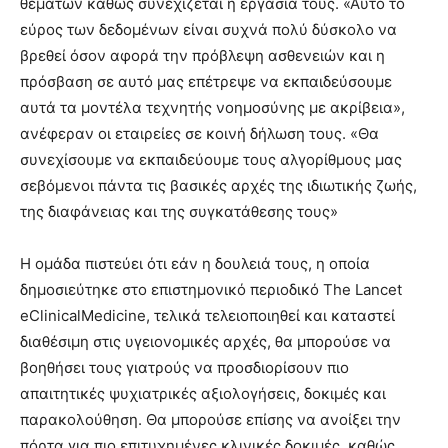
θεμάτων καθώς συνεχίζεται η εργασία τους. «Αυτό το
εύρος των δεδομένων είναι συχνά πολύ δύσκολο να
βρεθεί όσον αφορά την πρόβλεψη ασθενειών και η
πρόσβαση σε αυτό μας επέτρεψε να εκπαιδεύσουμε
αυτά τα μοντέλα τεχνητής νοημοσύνης με ακρίβεια»,
ανέφεραν οι εταιρείες σε κοινή δήλωση τους. «Θα
συνεχίσουμε να εκπαιδεύουμε τους αλγορίθμους μας
σεβόμενοι πάντα τις βασικές αρχές της ιδιωτικής ζωής,
της διαφάνειας και της συγκατάθεσης τους»
Η ομάδα πιστεύει ότι εάν η δουλειά τους, η οποία
δημοσιεύτηκε στο επιστημονικό περιοδικό The Lancet
eClinicalMedicine, τελικά τελειοποιηθεί και καταστεί
διαθέσιμη στις υγειονομικές αρχές, θα μπορούσε να
βοηθήσει τους γιατρούς να προσδιορίσουν πιο
απαιτητικές ψυχιατρικές αξιολογήσεις, δοκιμές και
παρακολούθηση. Θα μπορούσε επίσης να ανοίξει την
πόρτα για πιο επιτυχημένες κλινικές δοκιμές, καθώς