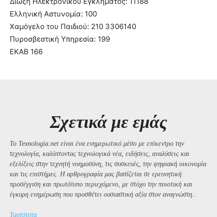
Δίωξη Ηλεκτρονικού Εγκλήματος: 11188
Ελληνική Αστυνομία: 100
Χαμόγελο του Παιδιού: 210 3306140
Πυροσβεστική Υπηρεσία: 199
ΕΚΑΒ 166
Σχετικά με εμάς
Το Texnologia.net είναι ένα ενημερωτικό μέσο με επίκεντρο την
τεχνολογία, καλύπτοντας τεχνολογικά νέα, ειδήσεις, αναλύσεις και
εξελίξεις στην τεχνητή νοημοσύνη, τις συσκευές, την ψηφιακή οικονομία
και τις επιστήμες. Η αρθρογραφία μας βασίζεται σε ερευνητική
προσέγγιση και πρωτότυπο περιεχόμενο, με στόχο την ποιοτική και
έγκυρη ενημέρωση που προσθέτει ουσιαστική αξία στον αναγνώστη..
Ταυτότητα