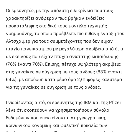
Οι ερευνητές, με την απόλυτη ειλικρίνεια που τους
χαρακτηρίζει ανέφεραν πως βρήκαν ενδείξεις
προκατάληψης στο δικό τους μοντέλο τεχνητής
νοημοσύνης, το οποίο προέβλεπε πιο πιθανή έναρξη του
Αλτσχάιμερ για τους συμμετέχοντες που δεν είχαν
πτυχίο πανεπιστημίου με μεγαλύτερη ακρίβεια από ό, τι
σε εκείνους που είχαν πτυχίο ανωτάτης εκπαίδευσης
(76% έναντι 70%). Επίσης, πέτυχε υψηλότερη ακρίβεια
στις γυναίκες σε σύγκριση με τους άνδρες (83% έναντι
64%), με απόδοση κατά μέσο όρο 2,61 φορές καλύτερα
για τις γυναίκες σε σύγκριση με τους άνδρες.
Γνωρίζοντας αυτό, οι ερευνητές της IBM και της Pfizer
λένε ότι σκοπεύουν να χρησιμοποιήσουν σύνολα
δεδομένων που επεκτείνονται στη γεωγραφική,
κοινωνικοοικονομική και φυλετική ποικιλία των