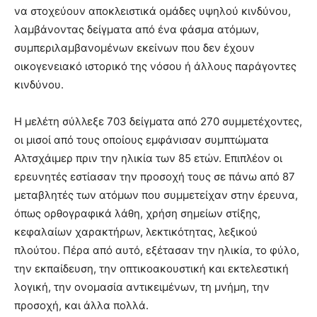
να στοχεύουν αποκλειστικά ομάδες υψηλού κινδύνου,
λαμβάνοντας δείγματα από ένα φάσμα ατόμων,
συμπεριλαμβανομένων εκείνων που δεν έχουν
οικογενειακό ιστορικό της νόσου ή άλλους παράγοντες
κινδύνου.
Η μελέτη σύλλεξε 703 δείγματα από 270 συμμετέχοντες,
οι μισοί από τους οποίους εμφάνισαν συμπτώματα
Αλτσχάιμερ πριν την ηλικία των 85 ετών. Επιπλέον οι
ερευνητές εστίασαν την προσοχή τους σε πάνω από 87
μεταβλητές των ατόμων που συμμετείχαν στην έρευνα,
όπως ορθογραφικά λάθη, χρήση σημείων στίξης,
κεφαλαίων χαρακτήρων, λεκτικότητας, λεξικού
πλούτου. Πέρα από αυτό, εξέτασαν την ηλικία, το φύλο,
την εκπαίδευση, την οπτικοακουστική και εκτελεστική
λογική, την ονομασία αντικειμένων, τη μνήμη, την
προσοχή, και άλλα πολλά.