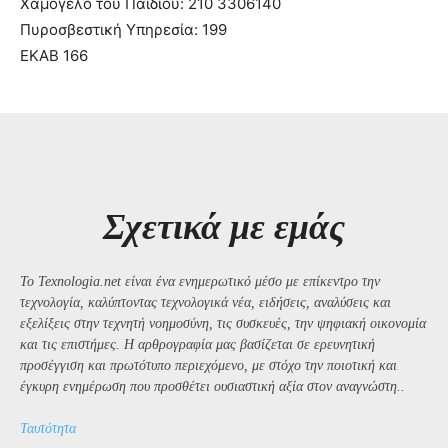
Χαμόγελο του Παιδιού: 210 3306140
Πυροσβεστική Υπηρεσία: 199
ΕΚΑΒ 166
Σχετικά με εμάς
Το Texnologia.net είναι ένα ενημερωτικό μέσο με επίκεντρο την
τεχνολογία, καλύπτοντας τεχνολογικά νέα, ειδήσεις, αναλύσεις και
εξελίξεις στην τεχνητή νοημοσύνη, τις συσκευές, την ψηφιακή οικονομία
και τις επιστήμες. Η αρθρογραφία μας βασίζεται σε ερευνητική
προσέγγιση και πρωτότυπο περιεχόμενο, με στόχο την ποιοτική και
έγκυρη ενημέρωση που προσθέτει ουσιαστική αξία στον αναγνώστη..
Ταυτότητα