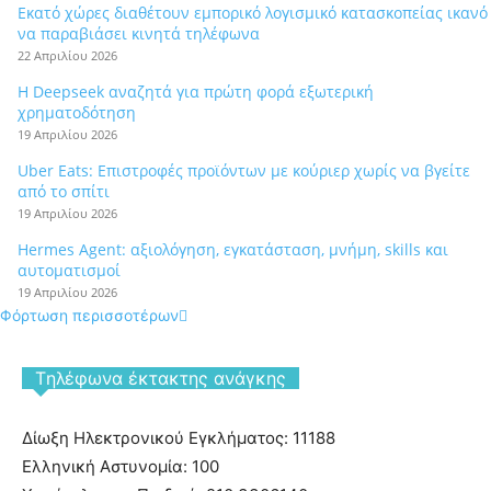
Εκατό χώρες διαθέτουν εμπορικό λογισμικό κατασκοπείας ικανό
να παραβιάσει κινητά τηλέφωνα
22 Απριλίου 2026
Η Deepseek αναζητά για πρώτη φορά εξωτερική
χρηματοδότηση
19 Απριλίου 2026
Uber Eats: Επιστροφές προϊόντων με κούριερ χωρίς να βγείτε
από το σπίτι
19 Απριλίου 2026
Hermes Agent: αξιολόγηση, εγκατάσταση, μνήμη, skills και
αυτοματισμοί
19 Απριλίου 2026
Φόρτωση περισσοτέρων
Tηλέφωνα έκτακτης ανάγκης
Δίωξη Ηλεκτρονικού Εγκλήματος: 11188
Ελληνική Αστυνομία: 100