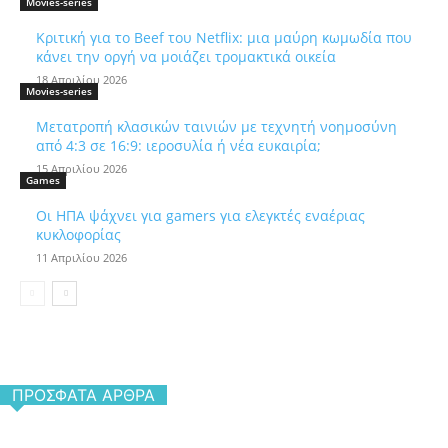
Movies-series
Κριτική για το Beef του Netflix: μια μαύρη κωμωδία που
κάνει την οργή να μοιάζει τρομακτικά οικεία
18 Απριλίου 2026
Movies-series
Μετατροπή κλασικών ταινιών με τεχνητή νοημοσύνη
από 4:3 σε 16:9: ιεροσυλία ή νέα ευκαιρία;
15 Απριλίου 2026
Games
Οι ΗΠΑ ψάχνει για gamers για ελεγκτές εναέριας
κυκλοφορίας
11 Απριλίου 2026
ΠΡΌΣΦΑΤΑ ΆΡΘΡΑ