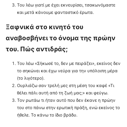
Του λέω γιατί με έχει εκνευρίσει, τσακωνόμαστε
και μετά κάνουμε φανταστικό έρωτα.
Ξαφνικά στο κινητό του
αναβοσβήνει το όνομα της πρώην
του. Πώς αντιδράς;
Του λέω «Σήκωσέ το, δεν με πειράζει», εκείνος δεν
το σηκώνει και έχω νεύρα για την υπόλοιπη μέρα
(το λιγότερο).
Ουρλιάζω σαν τρελή μες στη μέση του καφέ «Τι
θέλει πάλι αυτή από τη ζωή μας;» και φεύγω.
Τον ρωτάω τι ήταν αυτό που δεν έκανε η πρώην
του στο πάνω στην ερωτική πράξη, ενώ εκείνος το
ήθελε. Το κάνω το ίδιο βράδυ.