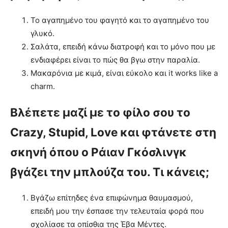
Το αγαπημένο του φαγητό και το αγαπημένο του
γλυκό.
Σαλάτα, επειδή κάνω διατροφή και το μόνο που με
ενδιαφέρει είναι το πώς θα βγω στην παραλία.
Μακαρόνια με κιμά, είναι εύκολο και it works like a
charm.
Βλέπετε μαζί με το φίλο σου το
Crazy, Stupid, Love και φτάνετε στη
σκηνή όπου ο Ράιαν Γκόσλινγκ
βγάζει την μπλούζα του. Τι κάνεις;
Βγάζω επίτηδες ένα επιφώνημα θαυμασμού,
επειδή μου την έσπασε την τελευταία φορά που
σχολίασε τα οπίσθια της Έβα Μέντες.