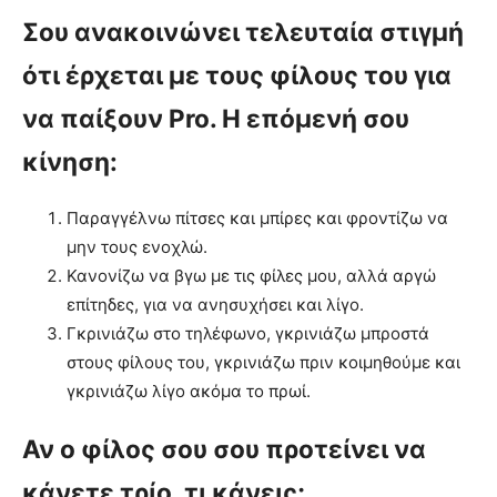
Σου ανακοινώνει τελευταία στιγμή
ότι έρχεται με τους φίλους του για
να παίξουν Pro. Η επόμενή σου
κίνηση:
Παραγγέλνω πίτσες και μπίρες και φροντίζω να
μην τους ενοχλώ.
Κανονίζω να βγω με τις φίλες μου, αλλά αργώ
επίτηδες, για να ανησυχήσει και λίγο.
Γκρινιάζω στο τηλέφωνο, γκρινιάζω μπροστά
στους φίλους του, γκρινιάζω πριν κοιμηθούμε και
γκρινιάζω λίγο ακόμα το πρωί.
Αν ο φίλος σου σου προτείνει να
κάνετε τρίο, τι κάνεις;