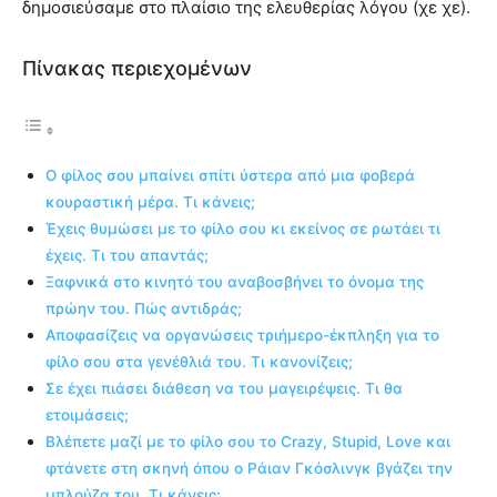
δημοσιεύσαμε στο πλαίσιο της ελευθερίας λόγου (χε χε).
Πίνακας περιεχομένων
Ο φίλος σου μπαίνει σπίτι ύστερα από μια φοβερά
κουραστική μέρα. Τι κάνεις;
Έχεις θυμώσει με το φίλο σου κι εκείνος σε ρωτάει τι
έχεις. Τι του απαντάς;
Ξαφνικά στο κινητό του αναβοσβήνει το όνομα της
πρώην του. Πώς αντιδράς;
Αποφασίζεις να οργανώσεις τριήμερο-έκπληξη για το
φίλο σου στα γενέθλιά του. Τι κανονίζεις;
Σε έχει πιάσει διάθεση να του μαγειρέψεις. Τι θα
ετοιμάσεις;
Βλέπετε μαζί με το φίλο σου το Crazy, Stupid, Love και
φτάνετε στη σκηνή όπου ο Ράιαν Γκόσλινγκ βγάζει την
μπλούζα του. Τι κάνεις;