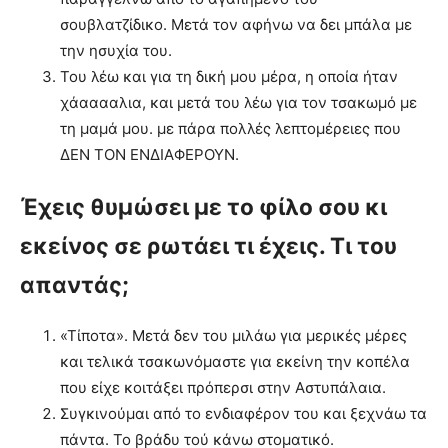
σουβλατζίδικο. Μετά τον αφήνω να δει μπάλα με
την ησυχία του.
Του λέω και για τη δική μου μέρα, η οποία ήταν
χάααααλια, και μετά του λέω για τον τσακωμό με
τη μαμά μου. με πάρα πολλές λεπτομέρειες που
ΔΕΝ ΤΟΝ ΕΝΔΙΑΦΕΡΟΥΝ.
Έχεις θυμώσει με το φίλο σου κι
εκείνος σε ρωτάει τι έχεις. Τι του
απαντάς;
«Τίποτα». Μετά δεν του μιλάω για μερικές μέρες
και τελικά τσακωνόμαστε για εκείνη την κοπέλα
που είχε κοιτάξει πρόπερσι στην Αστυπάλαια.
Συγκινούμαι από το ενδιαφέρον του και ξεχνάω τα
πάντα. Το βράδυ τού κάνω στοματικό.