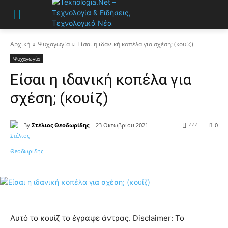
Αρχική
Ψυχαγωγία
Είσαι η ιδανική κοπέλα για σχέση; (κουίζ)
Ψυχαγωγία
Είσαι η ιδανική κοπέλα για
σχέση; (κουίζ)
By
Στέλιος Θεοδωρίδης
23 Οκτωβρίου 2021
444
0
Αυτό το κουίζ το έγραψε άντρας. Disclaimer: To