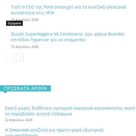
Γιατί ο CEO της Ford ανησυχεί για τα κινεζικά ηλεκτρικά
αυτοκίνητα στις ΗΠΑ
16 Απριλίου 2026
Οχήματα
Ducati Superleggera V4 Centenario: έχει φρένα Brembo
επιπέδου hypercar για να σταματάει
15 Απριλίου 2026
ΠΡΌΣΦΑΤΑ ΆΡΘΡΑ
Εκατό χώρες διαθέτουν εμπορικό λογισμικό κατασκοπείας ικανό
να παραβιάσει κινητά τηλέφωνα
22 Απριλίου 2026
Η Deepseek αναζητά για πρώτη φορά εξωτερική
χρηματοδότηση