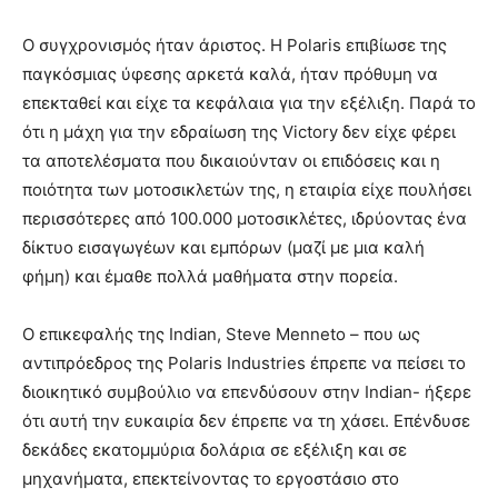
Ο συγχρονισμός ήταν άριστος. Η Polaris επιβίωσε της
παγκόσμιας ύφεσης αρκετά καλά, ήταν πρόθυμη να
επεκταθεί και είχε τα κεφάλαια για την εξέλιξη. Παρά το
ότι η μάχη για την εδραίωση της Victory δεν είχε φέρει
τα αποτελέσματα που δικαιούνταν οι επιδόσεις και η
ποιότητα των μοτοσικλετών της, η εταιρία είχε πουλήσει
περισσότερες από 100.000 μοτοσικλέτες, ιδρύοντας ένα
δίκτυο εισαγωγέων και εμπόρων (μαζί με μια καλή
φήμη) και έμαθε πολλά μαθήματα στην πορεία.
Ο επικεφαλής της Indian, Steve Menneto – που ως
αντιπρόεδρος της Polaris Industries έπρεπε να πείσει το
διοικητικό συμβούλιο να επενδύσουν στην Indian- ήξερε
ότι αυτή την ευκαιρία δεν έπρεπε να τη χάσει. Επένδυσε
δεκάδες εκατομμύρια δολάρια σε εξέλιξη και σε
μηχανήματα, επεκτείνοντας το εργοστάσιο στο