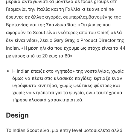
μερικά ανταγωνιστικά μοντέλα σε focus groups στη
Γερμανία, την Ιταλία και τη Γαλλία κι έκανε online
έρευνες σε άλλες αγορές, συμπεριλαμβανομένης της
Βρετανίας και της Σκανδιναβίας. «Οι ηλικίες που
αφορούν το Scout είναι νεότερες από του Chief, αλλά
δεν είναι νέοι», λέει ο Gary Gray, ο Product Director της
Indian. «Η μέση ηλικία που έχουμε ως στόχο είναι τα 44
με εύρος από τα 20 έως τα 60».
Η Indian έπαιξε στο «γήπεδο» της νοσταλγίας, χωρίς
όμως να πέσει στις κλασικές παγίδες: έφτιαξε έναν
υγρόψυκτο κινητήρα, χωρίς ψεύτικες ψύκτρες και
χωρίς να ντρέπεται για το ψυγείο, ενώ ταυτόχρονα
τήρησε κλασικά χαρακτηριστικά.
Design
Το Indian Scout είναι μια entry level μοτοσικλέτα αλλά