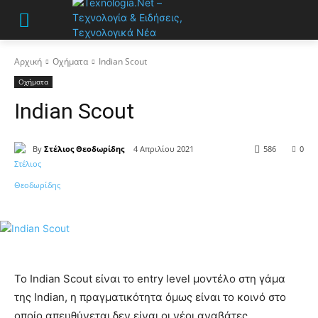
Αρχική
Οχήματα
Indian Scout
Οχήματα
Indian Scout
By
Στέλιος Θεοδωρίδης
4 Απριλίου 2021
586
0
Το Indian Scout είναι το entry level μοντέλο στη γάμα
της Indian, η πραγματικότητα όμως είναι το κοινό στο
οποίο απευθύνεται δεν είναι οι νέοι αναβάτες,