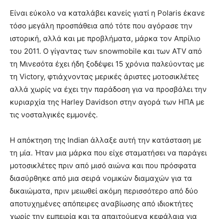
Είναι εύκολο να καταλάβει κανείς γιατί η Polaris έκανε
τόσο μεγάλη προσπάθεια από τότε που αγόρασε την
ιστορική, αλλά και με προβλήματα, μάρκα τον Απρίλιο
του 2011. Ο γίγαντας των snowmobile και των ATV από
τη Μινεσότα έχει ήδη ξοδέψει 15 χρόνια παλεύοντας με
τη Victory, φτιάχνοντας μερικές άριστες μοτοσικλέτες
αλλά χωρίς να έχει την παράδοση για να προσβάλει την
κυριαρχία της Harley Davidson στην αγορά των ΗΠΑ με
τις νοσταλγικές εμμονές.
Η απόκτηση της Indian άλλαξε αυτή την κατάσταση με
τη μία. Ήταν μια μάρκα που είχε σταματήσει να παράγει
μοτοσικλέτες πριν από μισό αιώνα και που πρόσφατα
διασύρθηκε από μια σειρά νομικών διαμαχών για τα
δικαιώματα, πριν μειωθεί ακόμη περισσότερο από δύο
αποτυχημένες απόπειρες αναβίωσης από ιδιοκτήτες
χωρίς την εμπειρία και τα απαιτούμενα κεφάλαια για