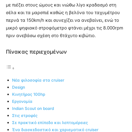
με πιέζει στους ώμους και νιώθω λίγο κραδασμό στη
σέλα και τα μαρσπιέ καθώς η βελόνα του ταχυμέτρου
περνά τα 150km/h και συνεχίζει να ανεβαίνει, ενώ το
μικρό ψηφιακό στροφόμετρο φτάνει μέχρι τις 8.000rpm
πριν ανεβάσω σχέση στο 6τάχυτο κιβώτιο.
Πίνακας περιεχομένων
Νέα φιλοσοφία στα cruiser
Design
Κινητήρας 100hp
Eργονομία
Indian Scout on board
Στις στροφές
Σε πρακτικό επίπεδο και λεπτομέρειες
Ένα διασκεδαστικό και χαρισματικό cruiser