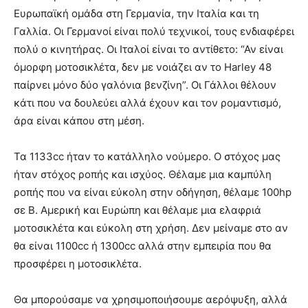
Ευρωπαϊκή ομάδα στη Γερμανία, την Ιταλία και τη
Γαλλία. Οι Γερμανοί είναι πολύ τεχνικοί, τους ενδιαφέρει
πολύ ο κινητήρας. Οι Ιταλοί είναι το αντίθετο: “Αν είναι
όμορφη μοτοσικλέτα, δεν με νοιάζει αν το Harley 48
παίρνει μόνο δύο γαλόνια βενζίνη”. Οι Γάλλοι θέλουν
κάτι που να δουλεύει αλλά έχουν και τον ρομαντισμό,
άρα είναι κάπου στη μέση.
Τα 1133cc ήταν το κατάλληλο νούμερο. Ο στόχος μας
ήταν στόχος ροπής και ισχύος. Θέλαμε μια καμπύλη
ροπής που να είναι εύκολη στην οδήγηση, θέλαμε 100hp
σε Β. Αμερική και Ευρώπη και θέλαμε μια ελαφριά
μοτοσικλέτα και εύκολη στη χρήση. Δεν μείναμε στο αν
θα είναι 1100cc ή 1300cc αλλά στην εμπειρία που θα
προσφέρει η μοτοσικλέτα.
Θα μπορούσαμε να χρησιμοποιήσουμε αερόψυξη, αλλά