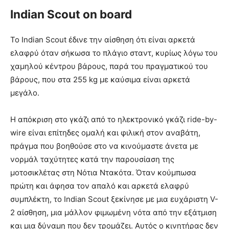
Indian Scout on board
Το Indian Scout έδινε την αίσθηση ότι είναι αρκετά
ελαφρύ όταν σήκωσα το πλάγιο σταντ, κυρίως λόγω του
χαμηλού κέντρου βάρους, παρά του πραγματικού του
βάρους, που στα 255 kg με καύσιμα είναι αρκετά
μεγάλο.
Η απόκριση στο γκάζι από το ηλεκτρονικό γκάζι ride-by-
wire είναι επίτηδες ομαλή και φιλική στον αναβάτη,
πράγμα που βοηθούσε στο να κινούμαστε άνετα με
νορμάλ ταχύτητες κατά την παρουσίαση της
μοτοσικλέτας στη Νότια Ντακότα. Όταν κούμπωσα
πρώτη και άφησα τον απαλό και αρκετά ελαφρύ
συμπλέκτη, το Indian Scout ξεκίνησε με μια ευχάριστη V-
2 αίσθηση, μια μάλλον φιμωμένη νότα από την εξάτμιση
και μια δύναμη που δεν τρομάζει. Αυτός ο κινητήρας δεν