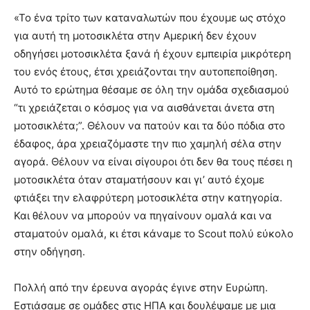
«Το ένα τρίτο των καταναλωτών που έχουμε ως στόχο
για αυτή τη μοτοσικλέτα στην Αμερική δεν έχουν
οδηγήσει μοτοσικλέτα ξανά ή έχουν εμπειρία μικρότερη
του ενός έτους, έτσι χρειάζονται την αυτοπεποίθηση.
Αυτό το ερώτημα θέσαμε σε όλη την ομάδα σχεδιασμού
“τι χρειάζεται ο κόσμος για να αισθάνεται άνετα στη
μοτοσικλέτα;”. Θέλουν να πατούν και τα δύο πόδια στο
έδαφος, άρα χρειαζόμαστε την πιο χαμηλή σέλα στην
αγορά. Θέλουν να είναι σίγουροι ότι δεν θα τους πέσει η
μοτοσικλέτα όταν σταματήσουν και γι’ αυτό έχομε
φτιάξει την ελαφρύτερη μοτοσικλέτα στην κατηγορία.
Και θέλουν να μπορούν να πηγαίνουν ομαλά και να
σταματούν ομαλά, κι έτσι κάναμε το Scout πολύ εύκολο
στην οδήγηση.
Πολλή από την έρευνα αγοράς έγινε στην Ευρώπη.
Εστιάσαμε σε ομάδες στις ΗΠΑ και δουλέψαμε με μια