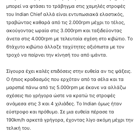
μπορεί να φτάσει το τράβηγμα στις χαμηλές στροφές
του Indian Chief αλλά είναι εντυπωσιακά ελαστικός,
τραβώντας καθαρά από τις 2.000rpm μέχρι το τέλος,
ακούγοντας ωραία στις 3.000rpm και ταξιδεύοντας
άνετα στις 4.000rpm με τελευταία σχέση στο κιβώτιο. Το
6τάχυτο κιβώτιο άλλαζε ταχύτητες αξιόπιστα με τον
τροχό να παίρνει την κίνησή του από ιμάντα.
Σίγουρα έχει καλές επιδόσεις στην ευθεία αν τις ψάξεις.
Ο ήπιος κραδασμός που ερχόταν από τα σέλα και τα
μαρσπιέ πάνω από τις 5.000rpm με έκανε να αλλάζω
σχέσεις πιο γρήγορα ώστε να κρατώ τις στροφές
ανάμεσα στις 3 και 4 χιλιάδες. Το Indian όμως ήταν
εύστροφο και πρόθυμο. Σε μια ευθεία πέρασε τα
190km/h αρκετά γρήγορα, έχοντας λίγο ακόμη μέχρι την
τελική του.