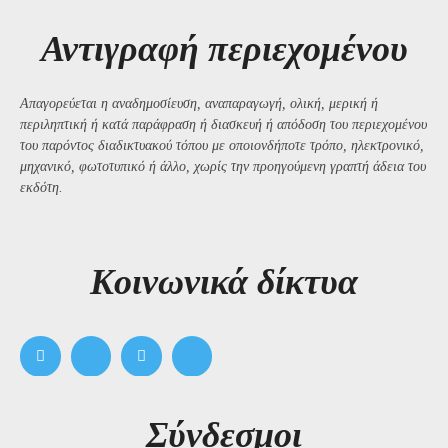
Αντιγραφή περιεχομένου
Απαγορεύεται η αναδημοσίευση, αναπαραγωγή, ολική, μερική ή
περιληπτική ή κατά παράφραση ή διασκευή ή απόδοση του περιεχομένου
του παρόντος διαδικτυακού τόπου με οποιονδήποτε τρόπο, ηλεκτρονικό,
μηχανικό, φωτοτυπικό ή άλλο, χωρίς την προηγούμενη γραπτή άδεια του
εκδότη.
Kοινωνικά δίκτυα
Σύνδεσμοι