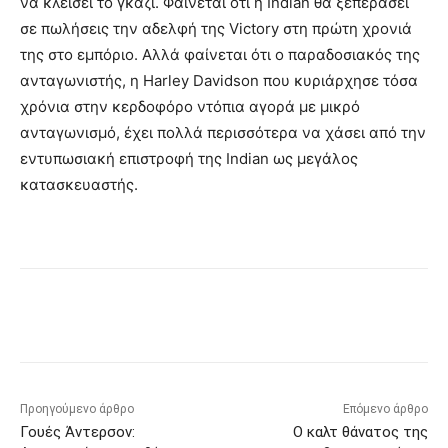
να κλείσει το γκάζι. Φαίνεται ότι η Indian θα ξεπεράσει
σε πωλήσεις την αδελφή της Victory στη πρώτη χρονιά
της στο εμπόριο. Αλλά φαίνεται ότι ο παραδοσιακός της
ανταγωνιστής, η Harley Davidson που κυριάρχησε τόσα
χρόνια στην κερδοφόρο ντόπια αγορά με μικρό
ανταγωνισμό, έχει πολλά περισσότερα να χάσει από την
εντυπωσιακή επιστροφή της Indian ως μεγάλος
κατασκευαστής.
Προηγούμενο άρθρο
Επόμενο άρθρο
Γουές Άντερσον:
Ο καλτ θάνατος της