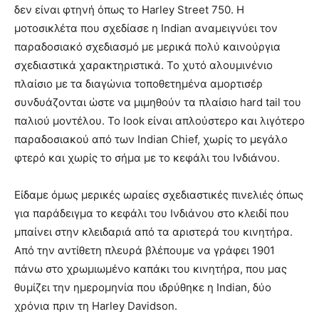
δεν είναι φτηνή όπως το Harley Street 750. Η
μοτοσικλέτα που σχεδίασε η Indian αναμειγνύει τον
παραδοσιακό σχεδιασμό με μερικά πολύ καινούργια
σχεδιαστικά χαρακτηριστικά. Το χυτό αλουμινένιο
πλαίσιο με τα διαγώνια τοποθετημένα αμορτισέρ
συνδυάζονται ώστε να μιμηθούν τα πλαίσιο hard tail του
παλιού μοντέλου. Το look είναι απλούστερο και λιγότερο
παραδοσιακού από των Indian Chief, χωρίς το μεγάλο
φτερό και χωρίς το σήμα με το κεφάλι του Ινδιάνου.
Είδαμε όμως μερικές ωραίες σχεδιαστικές πινελιές όπως
για παράδειγμα το κεφάλι του Ινδιάνου στο κλειδί που
μπαίνει στην κλειδαριά από τα αριστερά του κινητήρα.
Από την αντίθετη πλευρά βλέπουμε να γράφει 1901
πάνω στο χρωμιωμένο καπάκι του κινητήρα, που μας
θυμίζει την ημερομηνία που ιδρύθηκε η Indian, δύο
χρόνια πριν τη Harley Davidson.