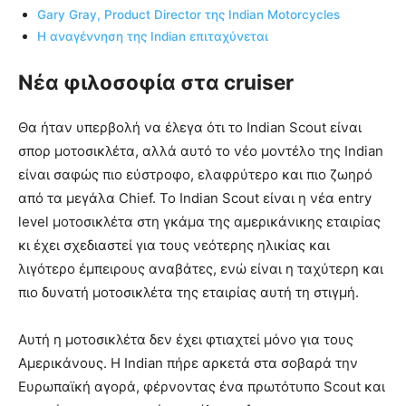
Gary Gray, Product Director της Indian Motorcycles
Η αναγέννηση της Indian επιταχύνεται
Νέα φιλοσοφία στα cruiser
Θα ήταν υπερβολή να έλεγα ότι το Indian Scout είναι
σπορ μοτοσικλέτα, αλλά αυτό το νέο μοντέλο της Indian
είναι σαφώς πιο εύστροφο, ελαφρύτερο και πιο ζωηρό
από τα μεγάλα Chief. Το Indian Scout είναι η νέα entry
level μοτοσικλέτα στη γκάμα της αμερικάνικης εταιρίας
κι έχει σχεδιαστεί για τους νεότερης ηλικίας και
λιγότερο έμπειρους αναβάτες, ενώ είναι η ταχύτερη και
πιο δυνατή μοτοσικλέτα της εταιρίας αυτή τη στιγμή.
Αυτή η μοτοσικλέτα δεν έχει φτιαχτεί μόνο για τους
Αμερικάνους. Η Indian πήρε αρκετά στα σοβαρά την
Ευρωπαϊκή αγορά, φέρνοντας ένα πρωτότυπο Scout και