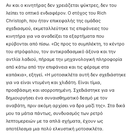
Αν και ο κινητήρας δεν χρειάζεται ψύκτρες, δεν του
λείπει το οπτικό ενδιαφέρον. Ο στόχος του Rich
Christoph, που ήταν επικεφαλής της ομάδας
σχεδιασμού, εκμεταλλεύτηκε τις επιφάνειες του
κινητήρα για να αναδείξει τα εξαρτήματα που
κρύβονται από πίσω. «Ως προς το συμπλέκτη, το κέντρο
του στρόφαλου, τον αντικραδασμικό άξονα και την
αντλία λαδιού, πήραμε την μηχανολογική πληροφορία
από κάτω από την επιφάνεια και τις φέραμε στα
καπάκια», εξηγεί. «Η μοτοσικλέτα αυτή δεν σχεδιάστηκε
για να είναι ντυμένη και χλιδάτη. Είναι τίμια,
προσβάσιμη και ισορροπημένη. Σχεδιάστηκε για να
δημιουργήσει ένα συναισθηματικό δεσμό με τον
αναβάτη, πριν ακόμη αρχίσει να δρα μαζί της». Στα δικά
μου τα μάτια πάντως, συνδυασμός των ρετρό
λεπτομερειών με τα απλά σχήματα, έχουν ως
αποτέλεσμα μια πολύ ελκυστική μοτοσικλέτα.