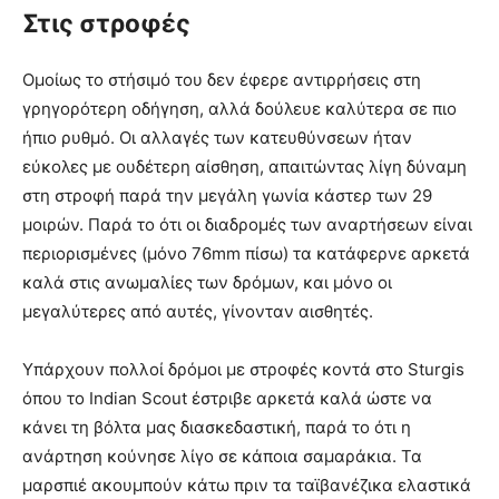
Στις στροφές
Ομοίως το στήσιμό του δεν έφερε αντιρρήσεις στη
γρηγορότερη οδήγηση, αλλά δούλευε καλύτερα σε πιο
ήπιο ρυθμό. Οι αλλαγές των κατευθύνσεων ήταν
εύκολες με ουδέτερη αίσθηση, απαιτώντας λίγη δύναμη
στη στροφή παρά την μεγάλη γωνία κάστερ των 29
μοιρών. Παρά το ότι οι διαδρομές των αναρτήσεων είναι
περιορισμένες (μόνο 76mm πίσω) τα κατάφερνε αρκετά
καλά στις ανωμαλίες των δρόμων, και μόνο οι
μεγαλύτερες από αυτές, γίνονταν αισθητές.
Υπάρχουν πολλοί δρόμοι με στροφές κοντά στο Sturgis
όπου το Indian Scout έστριβε αρκετά καλά ώστε να
κάνει τη βόλτα μας διασκεδαστική, παρά το ότι η
ανάρτηση κούνησε λίγο σε κάποια σαμαράκια. Τα
μαρσπιέ ακουμπούν κάτω πριν τα ταϊβανέζικα ελαστικά