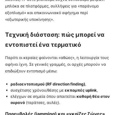
μπλόκα σε πλατφόρμες, συλλήψεις για «παράνομο
εξοπλισμό» και επικοινωνιακό αφήγημα περί
«εξωτερικής υποκίνησης».
Τεχνική διάσταση: πώς μπορεί να
εντοπιστεί ένα τερματικό
Παρότι οι κεραίες φαίνονται «αθώες», η λειτουργία τους
αφήνει ίχνη. Σε γενικές γραμμές, οι αρχές μπορούν να
επιδιώξουν εντοπισμό μέσω:
ραδιοεντοπισμού (RF direction finding)
,
συσχέτισης χρόνου/θέσης με
εκπομπές uplink
,
ελέγχων σε σημεία όπου απαιτείται
καθαρή θέα στον
ουρανό
(ταράτσες, αυλές).
Παρεμβολές (jamming) και «γκρίζες ζώνες»