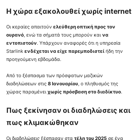
Η χώρα εξακολουθεί χωρίς internet
Οι κεραίες απαιτούν
ελεύθερη οπτική προς τον
ουρανό
, ενώ τα σήματά τους μπορούν και
να
εντοπιστούν
. Υπάρχουν αναφορές ότι η υπηρεσία
Starlink
ενδέχεται να είχε παρεμποδιστεί
ήδη την
προηγούμενη εβδομάδα.
Από το ξέσπασμα των πρόσφατων μαζικών
διαδηλώσεων στις
8 Ιανουαρίου
, ο πληθυσμός της
χώρας παραμένει
χωρίς πρόσβαση στο διαδίκτυο
.
Πως ξεκίνησαν οι διαδηλώσεις και
πως κλιμακώθηκαν
Οι διαδηλώσεις ξέσπασαν στα
τέλη του 2025
σε ένα