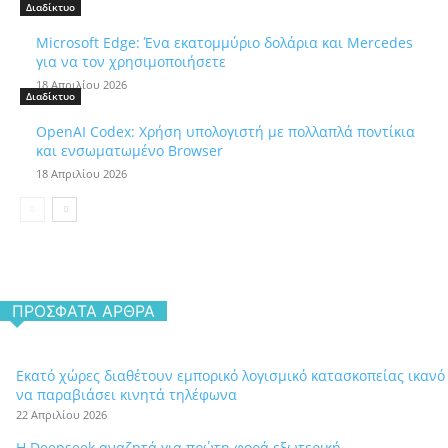
Διαδίκτυο
Microsoft Edge: Ένα εκατομμύριο δολάρια και Mercedes
για να τον χρησιμοποιήσετε
18 Απριλίου 2026
Διαδίκτυο
OpenAI Codex: Χρήση υπολογιστή με πολλαπλά ποντίκια
και ενσωματωμένο Browser
18 Απριλίου 2026
ΠΡΌΣΦΑΤΑ ΆΡΘΡΑ
Εκατό χώρες διαθέτουν εμπορικό λογισμικό κατασκοπείας ικανό
να παραβιάσει κινητά τηλέφωνα
22 Απριλίου 2026
Η Deepseek αναζητά για πρώτη φορά εξωτερική