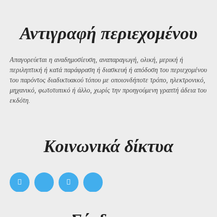
Αντιγραφή περιεχομένου
Απαγορεύεται η αναδημοσίευση, αναπαραγωγή, ολική, μερική ή
περιληπτική ή κατά παράφραση ή διασκευή ή απόδοση του περιεχομένου
του παρόντος διαδικτυακού τόπου με οποιονδήποτε τρόπο, ηλεκτρονικό,
μηχανικό, φωτοτυπικό ή άλλο, χωρίς την προηγούμενη γραπτή άδεια του
εκδότη.
Kοινωνικά δίκτυα