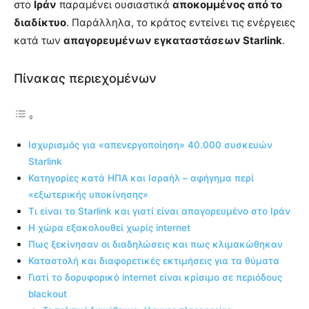
στο
Ιράν
παραμένει ουσιαστικά
αποκομμένος από το
διαδίκτυο
. Παράλληλα, το κράτος εντείνει τις ενέργειες
κατά των
απαγορευμένων εγκαταστάσεων Starlink
.
Πίνακας περιεχομένων
Ισχυρισμός για «απενεργοποίηση» 40.000 συσκευών
Starlink
Κατηγορίες κατά ΗΠΑ και Ισραήλ – αφήγημα περί
«εξωτερικής υποκίνησης»
Τι είναι το Starlink και γιατί είναι απαγορευμένο στο Ιράν
Η χώρα εξακολουθεί χωρίς internet
Πως ξεκίνησαν οι διαδηλώσεις και πως κλιμακώθηκαν
Καταστολή και διαφορετικές εκτιμήσεις για τα θύματα
Γιατί το δορυφορικό internet είναι κρίσιμο σε περιόδους
blackout