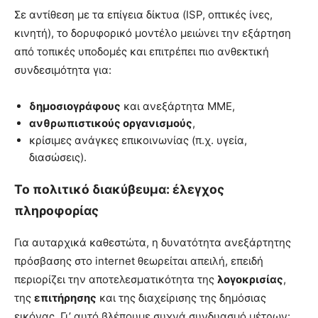
Σε αντίθεση με τα επίγεια δίκτυα (ISP, οπτικές ίνες,
κινητή), το δορυφορικό μοντέλο μειώνει την εξάρτηση
από τοπικές υποδομές και επιτρέπει πιο ανθεκτική
συνδεσιμότητα για:
δημοσιογράφους
και ανεξάρτητα ΜΜΕ,
ανθρωπιστικούς οργανισμούς
,
κρίσιμες ανάγκες επικοινωνίας (π.χ. υγεία,
διασώσεις).
Το πολιτικό διακύβευμα: έλεγχος
πληροφορίας
Για αυταρχικά καθεστώτα, η δυνατότητα ανεξάρτητης
πρόσβασης στο internet θεωρείται απειλή, επειδή
περιορίζει την αποτελεσματικότητα της
λογοκρισίας
,
της
επιτήρησης
και της διαχείρισης της δημόσιας
εικόνας. Γι’ αυτό βλέπουμε συχνά συνδυασμό μέτρων: