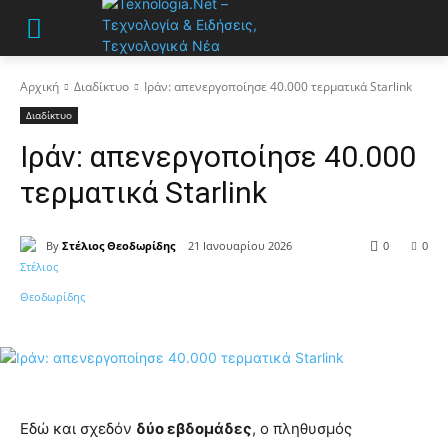
Αρχική
Διαδίκτυο
Ιράν: απενεργοποίησε 40.000 τερματικά Starlink
Διαδίκτυο
Ιράν: απενεργοποίησε 40.000
τερματικά Starlink
By
Στέλιος Θεοδωρίδης
21 Ιανουαρίου 2026
0
0
Εδώ και σχεδόν
δύο εβδομάδες
, ο πληθυσμός