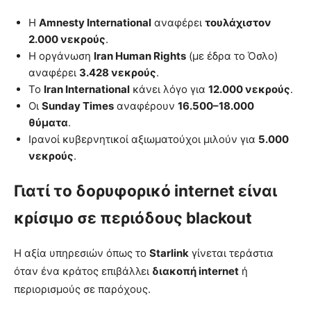
Η
Amnesty International
αναφέρει
τουλάχιστον
2.000 νεκρούς
.
Η οργάνωση
Iran Human Rights
(με έδρα το Όσλο)
αναφέρει
3.428 νεκρούς
.
Το
Iran International
κάνει λόγο για
12.000 νεκρούς
.
Οι
Sunday Times
αναφέρουν
16.500–18.000
θύματα
.
Ιρανοί κυβερνητικοί αξιωματούχοι μιλούν για
5.000
νεκρούς
.
Γιατί το δορυφορικό internet είναι
κρίσιμο σε περιόδους blackout
Η αξία υπηρεσιών όπως το
Starlink
γίνεται τεράστια
όταν ένα κράτος επιβάλλει
διακοπή internet
ή
περιορισμούς σε παρόχους.