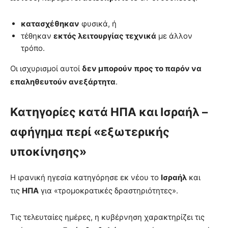
κατασχέθηκαν
φυσικά, ή
τέθηκαν
εκτός λειτουργίας τεχνικά
με άλλον
τρόπο.
Οι ισχυρισμοί αυτοί
δεν μπορούν προς το παρόν να
επαληθευτούν ανεξάρτητα
.
Κατηγορίες κατά ΗΠΑ και Ισραήλ –
αφήγημα περί «εξωτερικής
υποκίνησης»
Η ιρανική ηγεσία κατηγόρησε εκ νέου το
Ισραήλ
και
τις
ΗΠΑ
για «τρομοκρατικές δραστηριότητες».
Τις τελευταίες ημέρες, η κυβέρνηση χαρακτηρίζει τις