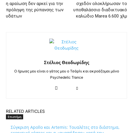
η αραίωση δεν αρκεί για την
σχεδόν ολοκλήρωσαν το
πρόληψη της ρύπανσης των
υποθαλάσσιο διαδικτυακό
υδάτων
καλώδιο Marea 6.600 χλμ
Στέλιος Θεοδωρίδης
Ο ήρωας μου είναι ο γάτος μου ο Τσάρλι και ακροάζομαι μόνο
Psychedelic Trance
RELATED ARTICLES
Επιστήμη
Σύγκριση Apollo και Artemis: Τουαλέτες στο διάστημα,
εκρηκτικό κόστος και η «αναπήδηση» κατά την