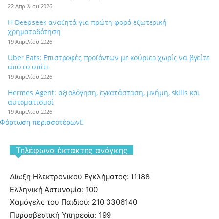
22 Απριλίου 2026
Η Deepseek αναζητά για πρώτη φορά εξωτερική
χρηματοδότηση
19 Απριλίου 2026
Uber Eats: Επιστροφές προϊόντων με κούριερ χωρίς να βγείτε
από το σπίτι
19 Απριλίου 2026
Hermes Agent: αξιολόγηση, εγκατάσταση, μνήμη, skills και
αυτοματισμοί
19 Απριλίου 2026
Φόρτωση περισσοτέρων
Tηλέφωνα έκτακτης ανάγκης
Δίωξη Ηλεκτρονικού Εγκλήματος: 11188
Ελληνική Αστυνομία: 100
Χαμόγελο του Παιδιού: 210 3306140
Πυροσβεστική Υπηρεσία: 199