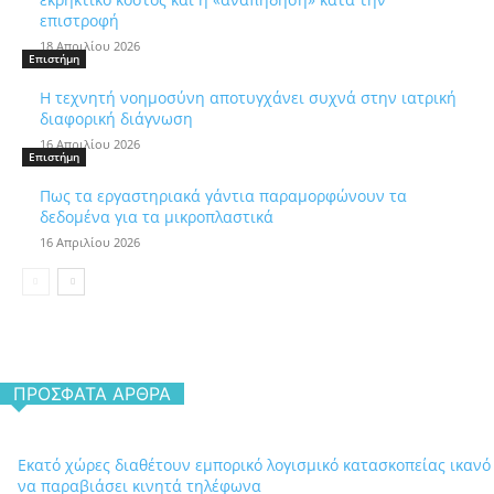
επιστροφή
18 Απριλίου 2026
Επιστήμη
Η τεχνητή νοημοσύνη αποτυγχάνει συχνά στην ιατρική
διαφορική διάγνωση
16 Απριλίου 2026
Επιστήμη
Πως τα εργαστηριακά γάντια παραμορφώνουν τα
δεδομένα για τα μικροπλαστικά
16 Απριλίου 2026
ΠΡΌΣΦΑΤΑ ΆΡΘΡΑ
Εκατό χώρες διαθέτουν εμπορικό λογισμικό κατασκοπείας ικανό
να παραβιάσει κινητά τηλέφωνα