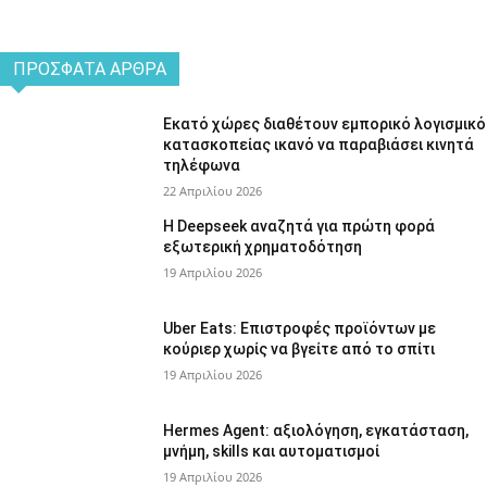
ΠΡΌΣΦΑΤΑ ΆΡΘΡΑ
Εκατό χώρες διαθέτουν εμπορικό λογισμικό
κατασκοπείας ικανό να παραβιάσει κινητά
τηλέφωνα
22 Απριλίου 2026
Η Deepseek αναζητά για πρώτη φορά
εξωτερική χρηματοδότηση
19 Απριλίου 2026
Uber Eats: Επιστροφές προϊόντων με
κούριερ χωρίς να βγείτε από το σπίτι
19 Απριλίου 2026
Hermes Agent: αξιολόγηση, εγκατάσταση,
μνήμη, skills και αυτοματισμοί
19 Απριλίου 2026