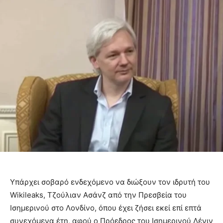
Υπάρχει σοβαρό ενδεχόμενο να διώξουν τον ιδρυτή του
Wikileaks, Τζούλιαν Ασάνζ από την Πρεσβεία του
Ισημερινού στο Λονδίνο, όπου έχει ζήσει εκεί επί επτά
συνεχόμενα έτη, αφού ο Πρόεδρος του Ισημερινού Λένιν