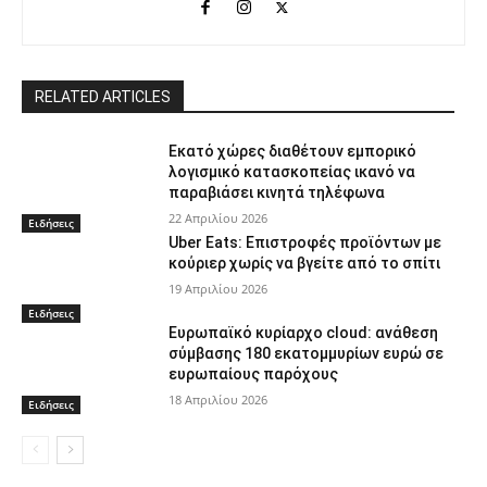
RELATED ARTICLES
Εκατό χώρες διαθέτουν εμπορικό
λογισμικό κατασκοπείας ικανό να
παραβιάσει κινητά τηλέφωνα
22 Απριλίου 2026
Ειδήσεις
Uber Eats: Επιστροφές προϊόντων με
κούριερ χωρίς να βγείτε από το σπίτι
19 Απριλίου 2026
Ειδήσεις
Ευρωπαϊκό κυρίαρχο cloud: ανάθεση
σύμβασης 180 εκατομμυρίων ευρώ σε
ευρωπαίους παρόχους
18 Απριλίου 2026
Ειδήσεις