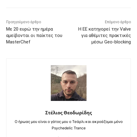
Προηγούμενο άρθρο
Επόμενο άρθρο
Με 20 ευρώ την ημέρα
Η ΕΕ κατηγορεί την Valve
αμείβονται οι παίκτες του
για αθέμιτες πρακτικές
MasterChef
μέσω Geo-blocking
Στέλιος Θεοδωρίδης
Ο ήρωας μου είναι ο γάτος μου ο Τσάρλι και ακροάζομαι μόνο
Psychedelic Trance